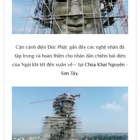
Cận cảnh diện Đức Phật gần đây các nghệ nhân đã
tập trung và hoàn thiện cho nhân dân chiêm bái diện
của Ngài khi tết đến xuân về— tại
Chùa Khai Nguyên -
Sơn Tây
.