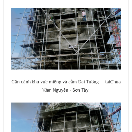
Cận cảnh khu vực miệng và cằm Đại Tượng — tại
Chùa
Khai Nguyên - Sơn Tây
.