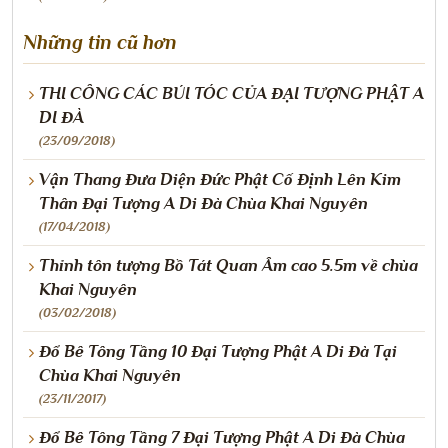
Những tin cũ hơn
THI CÔNG CÁC BÚI TÓC CỦA ĐẠI TƯỢNG PHẬT A
DI ĐÀ
(23/09/2018)
Vận Thang Đưa Diện Đức Phật Cố Định Lên Kim
Thân Đại Tượng A Di Đà Chùa Khai Nguyên
(17/04/2018)
Thỉnh tôn tượng Bồ Tát Quan Âm cao 5.5m về chùa
Khai Nguyên
(03/02/2018)
Đổ Bê Tông Tầng 10 Đại Tượng Phật A Di Đà Tại
Chùa Khai Nguyên
(23/11/2017)
Đổ Bê Tông Tầng 7 Đại Tượng Phật A Di Đà Chùa