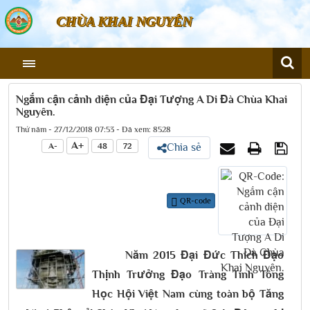
CHÙA KHAI NGUYÊN
Ngắm cận cảnh diện của Đại Tượng A Di Đà Chùa Khai
Nguyên.
Thứ năm - 27/12/2018 07:53 - Đã xem: 8528
A+
A-
48
72
Chia sẻ
QR-code
Năm 2015 Đại Đức Thích Đạo
Thịnh Trưởng Đạo Tràng Tinh Tông
Học Hội Việt Nam cùng toàn bộ Tăng