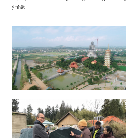
ý nhất