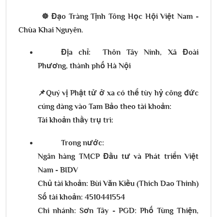
☸️ Đạo Tràng Tịnh Tông Học Hội Việt Nam -
Chùa Khai Nguyên.
Địa chỉ: Thôn Tây Ninh, Xã Đoài
Phương, thành phố Hà Nội
📌Quý vị Phật tử ở xa có thể tùy hỷ công đức
cúng dàng vào Tam Bảo theo tài khoản:
Tài khoản thầy trụ trì:
Trong nước:
Ngân hàng TMCP Đầu tư và Phát triển Việt
Nam - BIDV
Chủ tài khoản: Bùi Văn Kiều (Thich Dao Thinh)
Số tài khoản: 4510441554
Chi nhánh: Sơn Tây - PGD: Phố Tùng Thiện,