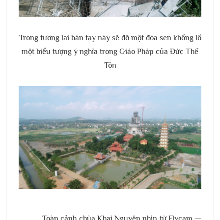
Trong tương lai bàn tay này sẽ đỡ một đóa sen khổng lồ
một biểu tượng ý nghĩa trong Giáo Pháp của Đức Thế
Tôn
Toàn cảnh chùa Khai Nguyên nhìn từ Flycam —