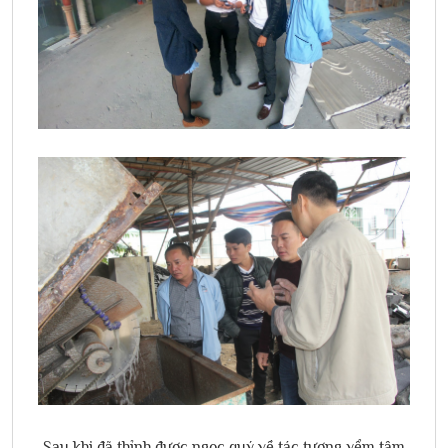
Sau khi đã thỉnh được ngọc quý về tác tượng yểm tâm