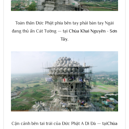
Toàn thân Đức Phật phía bên tay phải bàn tay Ngài
đang thủ ấn Cát Tường — tại
Chùa Khai Nguyên - Sơn
Tây
.
Cận cảnh bên tai trái của Đức Phật A Di Đà — tại
Chùa