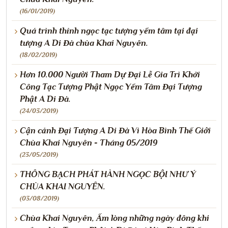
(16/01/2019)
Quá trình thỉnh ngọc tạc tượng yểm tâm tại đại
tượng A Di Đà chùa Khai Nguyên.
(18/02/2019)
Hơn 10.000 Người Tham Dự Đại Lễ Gia Trì Khởi
Công Tạc Tượng Phật Ngọc Yểm Tâm Đại Tượng
Phật A Di Đà.
(24/03/2019)
Cận cảnh Đại Tượng A Di Đà Vì Hòa Bình Thế Giới
Chùa Khai Nguyên - Tháng 05/2019
(23/05/2019)
THÔNG BẠCH PHÁT HÀNH NGỌC BỘI NHƯ Ý
CHÙA KHAI NGUYÊN.
(03/08/2019)
Chùa Khai Nguyên, Ấm lòng những ngày đông khi