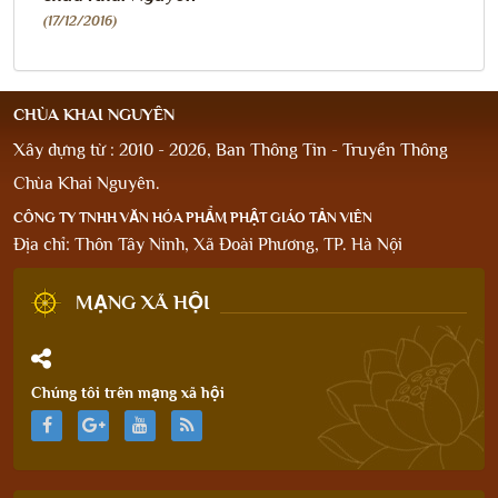
(17/12/2016)
CHÙA KHAI NGUYÊN
Xây dựng từ : 2010 - 2026, Ban Thông Tin - Truyền Thông
Chùa Khai Nguyên.
CÔNG TY TNHH VĂN HÓA PHẨM PHẬT GIÁO TẢN VIÊN
Địa chỉ: Thôn Tây Ninh, Xã Đoài Phương, TP. Hà Nội
MẠNG XÃ HỘI
Chúng tôi trên mạng xã hội