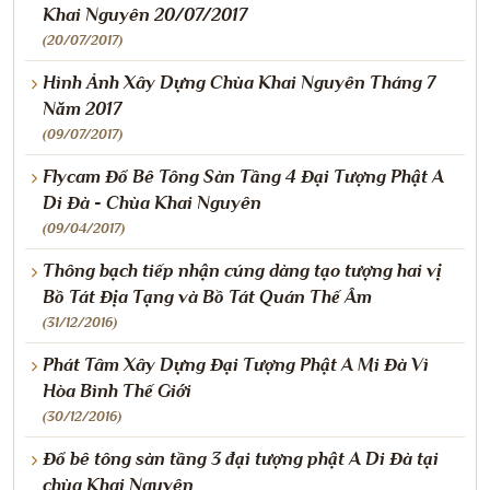
Khai Nguyên 20/07/2017
(20/07/2017)
Hình Ảnh Xây Dựng Chùa Khai Nguyên Tháng 7
Năm 2017
(09/07/2017)
Flycam Đổ Bê Tông Sàn Tầng 4 Đại Tượng Phật A
Di Đà - Chùa Khai Nguyên
(09/04/2017)
Thông bạch tiếp nhận cúng dàng tạo tượng hai vị
Bồ Tát Địa Tạng và Bồ Tát Quán Thế Âm
(31/12/2016)
Phát Tâm Xây Dựng Đại Tượng Phật A Mi Đà Vì
Hòa Bình Thế Giới
(30/12/2016)
Đổ bê tông sàn tầng 3 đại tượng phật A Di Đà tại
chùa Khai Nguyên