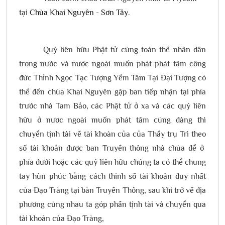
tại
Chùa Khai Nguyên - Sơn Tây
.
Quý liên hữu Phật tử cùng toàn thể nhân dân
trong nước và nước ngoài muốn phát phát tâm công
đức Thỉnh Ngọc Tạc Tượng Yểm Tâm Tại Đại Tượng có
thể đến chùa Khai Nguyên gặp ban tiếp nhận tại phía
trước nhà Tam Bảo, các Phật tử ở xa và các quý liên
hữu ở nươc ngoài muốn phát tâm cúng dàng thì
chuyển tịnh tài về tài khoàn của của Thầy trụ Trì theo
số tài khoản được ban Truyền thông nhà chùa để ở
phía dưới hoặc các quý liên hữu chúng ta có thể chung
tay hùn phúc bằng cách thỉnh số tài khoản duy nhất
của Đạo Tràng tại bàn Truyền Thông, sau khi trở về địa
phương cùng nhau ta góp phần tịnh tài và chuyển qua
tài khoản của Đạo Tràng,