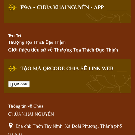
PWA - CHÙA KHAI NGUYÊN - APP
Trụ Trì
Thượng Tọa Thích Đạo Thịnh
Giới thiệu tiểu sử về Thượng Tọa Thích Đạo Thịnh
TẠO MÃ QRCODE CHIA SẺ LINK WEB
QR-code
Thông tin về Chùa
CHÙA KHAI NGUYÊN
Địa chỉ:
Thôn Tây Ninh, Xã Đoài Phương, Thành phố