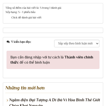
Tổng số điểm của bài viết là: 5 trong 1 đánh giá
Xếp hạng:
5
-
1
phiếu bầu
Click để đánh giá bài viết
Ý kiến bạn đọc
Bạn cần đăng nhập với tư cách là
Thành viên chính
thức
để có thể bình luận
Những tin mới hơn
Ngắm diện Đại Tượng A Di Đà Vì Hòa Bình Thế Giới
Chùa Khai Nguyên.