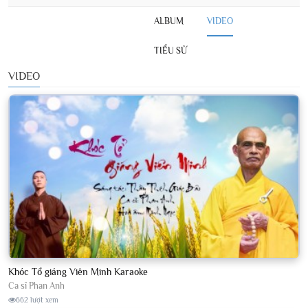
ALBUM
VIDEO
TIỂU SỬ
VIDEO
Khóc Tổ giáng Viên Minh Karaoke
Ca sĩ Phan Anh
662 lượt xem