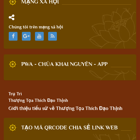
MẠNG XÃ HỘI
Chúng tôi trên mạng xã hội
PWA - CHÙA KHAI NGUYÊN - APP
Trụ Trì
Thượng Tọa Thích Đạo Thịnh
Giới thiệu tiểu sử về Thượng Tọa Thích Đạo Thịnh
TẠO MÃ QRCODE CHIA SẺ LINK WEB