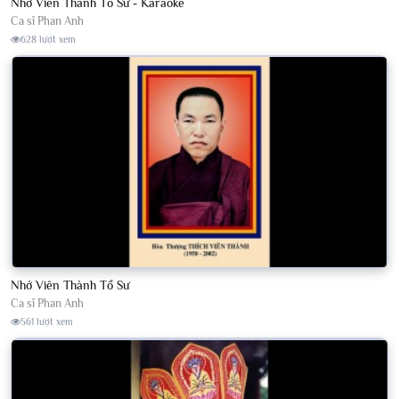
Nhớ Viên Thành Tổ Sư - Karaoke
Ca sĩ Phan Anh
628 lượt xem
Nhớ Viên Thành Tổ Sư
Ca sĩ Phan Anh
561 lượt xem