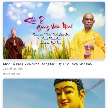
Khóc Tổ giáng Viên Minh - Sáng tác : Đại Đức Thích Giác Bảo
Ca sĩ Phan Anh
842 lượt xem