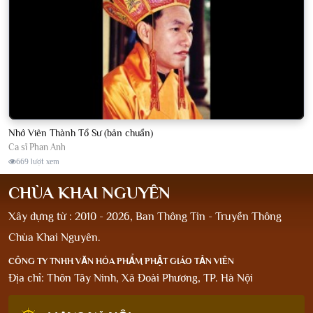
Nhớ Viên Thành Tổ Sư (bản chuẩn)
Ca sĩ Phan Anh
669 lượt xem
CHÙA KHAI NGUYÊN
Xây dựng từ : 2010 - 2026, Ban Thông Tin - Truyền Thông
Chùa Khai Nguyên.
CÔNG TY TNHH VĂN HÓA PHẨM PHẬT GIÁO TẢN VIÊN
Địa chỉ: Thôn Tây Ninh, Xã Đoài Phương, TP. Hà Nội