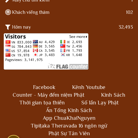
Khách viếng thăm
102
Hôm nay
32,493
Facebook
Kênh Youtube
Counter - Máy đếm niệm Phật
Kinh Sách
Thời gian tọa thiền
Số lần Lạy Phật
Ấn Tống Kinh Sách
App ChuaKhaiNguyen
Tipiṭaka Theravada 16 ngôn ngữ
Phật Sự Tản Viên