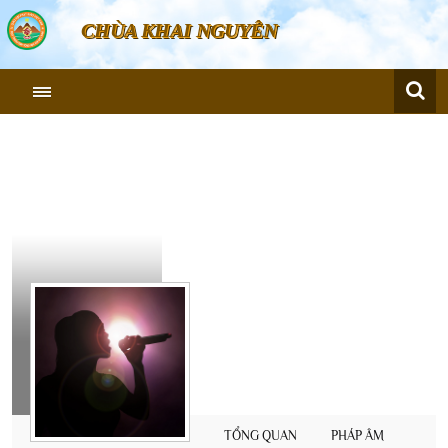
CHÙA KHAI NGUYÊN
Ca sĩ
Phan
Anh
TỔNG QUAN
PHÁP ÂM