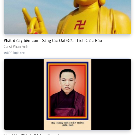
Phật ở đây bên con - Sáng tác Đại Đức Thích Giác Bảo
Ca sĩ Phan Anh
690 lượt xem