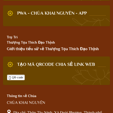
PWA - CHÙA KHAI NGUYÊN - APP
Trụ Trì
Thượng Tọa Thích Đạo Thịnh
Giới thiệu tiểu sử về Thượng Tọa Thích Đạo Thịnh
TẠO MÃ QRCODE CHIA SẺ LINK WEB
QR-code
Thông tin về Chùa
CHÙA KHAI NGUYÊN
Địa chỉ:
Thôn Tây Ninh, Xã Đoài Phương, Thành phố