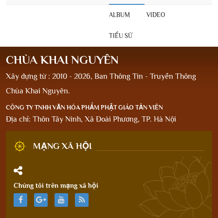
ALBUM
VIDEO
TIỂU SỬ
CHÙA KHAI NGUYÊN
Xây dựng từ : 2010 - 2026, Ban Thông Tin - Truyền Thông
Chùa Khai Nguyên.
CÔNG TY TNHH VĂN HÓA PHẨM PHẬT GIÁO TẢN VIÊN
Địa chỉ: Thôn Tây Ninh, Xã Đoài Phương, TP. Hà Nội
MẠNG XÃ HỘI
Chúng tôi trên mạng xã hội