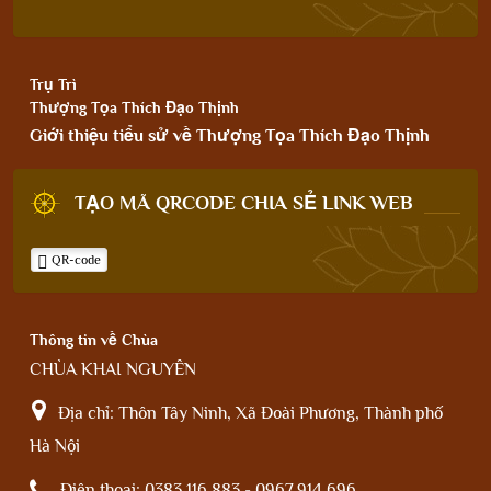
Trụ Trì
Thượng Tọa Thích Đạo Thịnh
Giới thiệu tiểu sử về Thượng Tọa Thích Đạo Thịnh
TẠO MÃ QRCODE CHIA SẺ LINK WEB
QR-code
Thông tin về Chùa
CHÙA KHAI NGUYÊN
Địa chỉ:
Thôn Tây Ninh, Xã Đoài Phương, Thành phố
Hà Nội
Điện thoại:
0383.116.883 - 0967.914.696