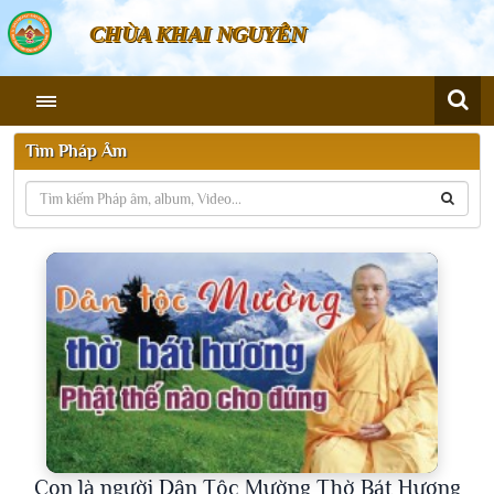
CHÙA KHAI NGUYÊN
Tìm Pháp Âm
Con là người Dân Tộc Mường Thờ Bát Hương