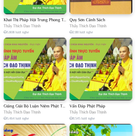
Khai Thị Pháp Hội Trung Phong Tam Thời Hệ Niệm
Quy Sơn Cảnh Sách
Thầy Thích Đạo Thịnh
Thầy Thích Đạo Thịnh
3.808 lượt nghe
2.181 lượt nghe
Giảng Giải Bộ Luận Niệm Phật Thập Yếu Năm 2018
Vấn Đáp Phật Pháp
Thầy Thích Đạo Thịnh
Thầy Thích Đạo Thịnh
3.464 lượt nghe
11.345 lượt nghe