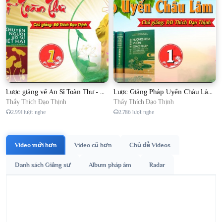
Lược giảng về An Sĩ Toàn Thư - Chủ giảng Đại Đức Thích Đạo Thịnh
Lược Giảng Pháp Uyển Châu Lâm, Chủ giảng Đại Đức Thích Đạo Thịnh
Thầy Thích Đạo Thịnh
Thầy Thích Đạo Thịnh
2.991 lượt nghe
2.786 lượt nghe
Video mới hơn
Video cũ hơn
Chủ đề Videos
Danh sách Giảng sư
Album pháp âm
Radar