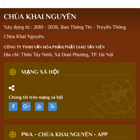
CHÙA KHAI NGUYÊN
Xây dựng từ : 2010 - 2026, Ban Thông Tin - Truyền Thông
Chùa Khai Nguyên.
CÔNG TY TNHH VĂN HÓA PHẨM PHẬT GIÁO TẢN VIÊN
Địa chỉ: Thôn Tây Ninh, Xã Đoài Phương, TP. Hà Nội
MẠNG XÃ HỘI
Chúng tôi trên mạng xã hội
PWA - CHÙA KHAI NGUYÊN - APP