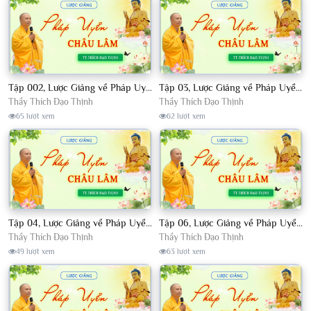
Tập 002, Lược Giảng về Pháp Uyển Châu Lâm, Chủ giảng TT. Thích Đạo Thịnh
Tập 03, Lược Giảng về Pháp Uyển Châu Lâm, Chủ giảng TT Thích Đạo Thịnh
Thầy Thích Đạo Thịnh
Thầy Thích Đạo Thịnh
65 lượt xem
62 lượt xem
Tập 04, Lược Giảng về Pháp Uyển Châu Lâm, Chủ giảng TT. Thích Đạo Thịnh
Tập 06, Lược Giảng về Pháp Uyển Châu Lâm, Chủ giảng TT. Thích Đạo Thịnh
Thầy Thích Đạo Thịnh
Thầy Thích Đạo Thịnh
49 lượt xem
63 lượt xem