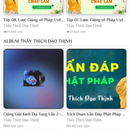
Tập 08, Lược Giảng về Pháp Uyển Châu Lâm, Chủ giảng TT. Thích Đạo Thịnh.
Tập 07, Lược Giảng về Pháp Uyển Châu Lâm, Chủ giảng TT Thích Đạo Thịnh
Thầy Thích Đạo Thịnh
Thầy Thích Đạo Thịnh
44 lượt xem
55 lượt xem
ALBUM THẦY THÍCH ĐẠO THỊNH
Giảng Giải Kinh Địa Tạng Lần 2 - Thầy Thích Đạo Thịnh - Diệu Pháp Khai Tâm
Trích Đoạn Vấn Đáp Phật Pháp 2022
Thầy Thích Đạo Thịnh
Thầy Thích Đạo Thịnh
88 lượt nghe
4.182 lượt nghe