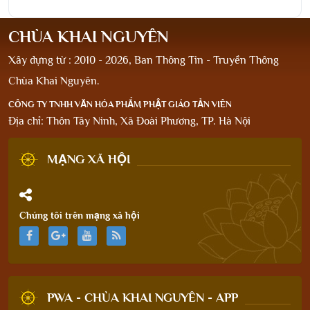
CHÙA KHAI NGUYÊN
Xây dựng từ : 2010 - 2026, Ban Thông Tin - Truyền Thông
Chùa Khai Nguyên.
CÔNG TY TNHH VĂN HÓA PHẨM PHẬT GIÁO TẢN VIÊN
Địa chỉ: Thôn Tây Ninh, Xã Đoài Phương, TP. Hà Nội
MẠNG XÃ HỘI
Chúng tôi trên mạng xã hội
PWA - CHÙA KHAI NGUYÊN - APP