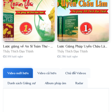
Lược giảng về An Sĩ Toàn Thư - Chủ giảng Đại Đức Thích Đạo Thịnh
Lược Giảng Pháp Uyển Châu Lâm, Chủ giảng Đại Đức Thích Đạo Thịnh
Thầy Thích Đạo Thịnh
Thầy Thích Đạo Thịnh
2.991 lượt nghe
2.786 lượt nghe
Video mới hơn
Video cũ hơn
Chủ đề Videos
Danh sách Giảng sư
Album pháp âm
Radar