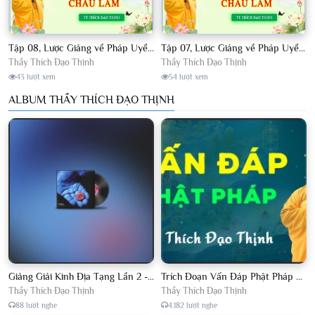
Tập 08, Lược Giảng về Pháp Uyển Châu Lâm, Chủ giảng TT. Thích Đạo Thịnh.
Tập 07, Lược Giảng về Pháp Uyển Châu Lâm, Chủ giảng TT Thích Đạo Thịnh
Thầy Thích Đạo Thịnh
Thầy Thích Đạo Thịnh
43 lượt xem
54 lượt xem
ALBUM THẦY THÍCH ĐẠO THỊNH
Giảng Giải Kinh Địa Tạng Lần 2 - Thầy Thích Đạo Thịnh - Diệu Pháp Khai Tâm
Trích Đoạn Vấn Đáp Phật Pháp 2022
Thầy Thích Đạo Thịnh
Thầy Thích Đạo Thịnh
88 lượt nghe
4.182 lượt nghe