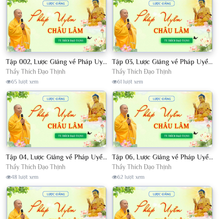
Tập 002, Lược Giảng về Pháp Uyển Châu Lâm, Chủ giảng TT. Thích Đạo Thịnh
Tập 03, Lược Giảng về Pháp Uyển Châu Lâm, Chủ giảng TT Thích Đạo Thịnh
Thầy Thích Đạo Thịnh
Thầy Thích Đạo Thịnh
65 lượt xem
61 lượt xem
Tập 04, Lược Giảng về Pháp Uyển Châu Lâm, Chủ giảng TT. Thích Đạo Thịnh
Tập 06, Lược Giảng về Pháp Uyển Châu Lâm, Chủ giảng TT. Thích Đạo Thịnh
Thầy Thích Đạo Thịnh
Thầy Thích Đạo Thịnh
48 lượt xem
62 lượt xem