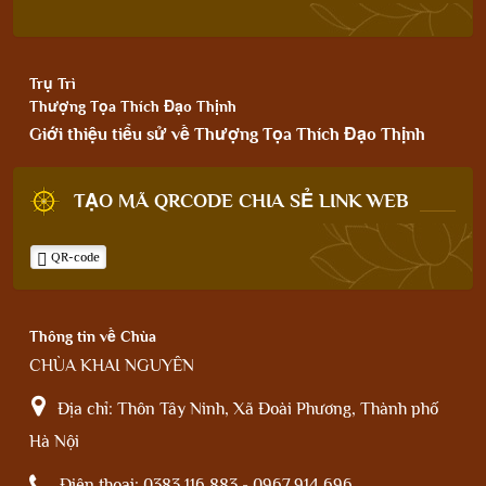
Trụ Trì
Thượng Tọa Thích Đạo Thịnh
Giới thiệu tiểu sử về Thượng Tọa Thích Đạo Thịnh
TẠO MÃ QRCODE CHIA SẺ LINK WEB
QR-code
Thông tin về Chùa
CHÙA KHAI NGUYÊN
Địa chỉ:
Thôn Tây Ninh, Xã Đoài Phương, Thành phố
Hà Nội
Điện thoại:
0383.116.883 - 0967.914.696