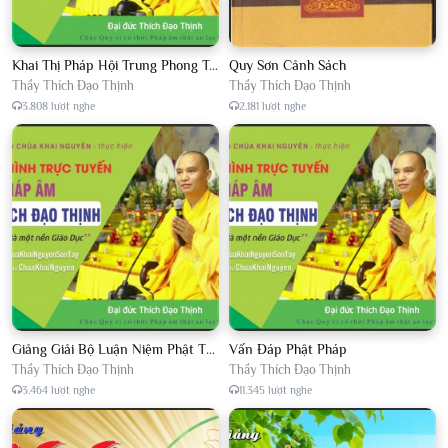
Khai Thị Pháp Hội Trung Phong Tam Thời Hệ Niệm
Quy Sơn Cảnh Sách
Thầy Thích Đạo Thịnh
Thầy Thích Đạo Thịnh
3.808 lượt nghe
2.181 lượt nghe
Giảng Giải Bộ Luận Niệm Phật Thập Yếu Năm 2018
Vấn Đáp Phật Pháp
Thầy Thích Đạo Thịnh
Thầy Thích Đạo Thịnh
3.464 lượt nghe
11.345 lượt nghe