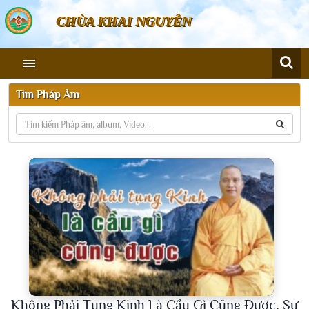
CHÙA KHAI NGUYÊN
Tìm Pháp Âm
Không Phải Tụng Kinh Là Cầu Gì Cũng Được, Sự