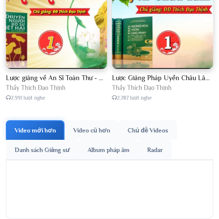
Lược giảng về An Sĩ Toàn Thư - Chủ giảng Đại Đức Thích Đạo Thịnh
Lược Giảng Pháp Uyển Châu Lâm, Chủ giảng Đại Đức Thích Đạo Thịnh
Thầy Thích Đạo Thịnh
Thầy Thích Đạo Thịnh
2.991 lượt nghe
2.787 lượt nghe
Video mới hơn
Video cũ hơn
Chủ đề Videos
Danh sách Giảng sư
Album pháp âm
Radar