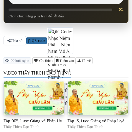
0%
Chọn chức năng phía trên để bắt đầu.
Chia sẻ
QR-code
190 lượt nghe
Yêu thích
Thêm vào
Tải về
VIDEO THẦY THÍCH ĐẠO THỊNH
Tập 005, Lược Giảng về Pháp Uyển Châu Lâm, Chủ giảng TT Thích Đạo Thịnh
Tập 13, Lược Giảng về Pháp Uyển Châu Lâm, Chủ giảng TT Thích Đạo Thịnh
Thầy Thích Đạo Thịnh
Thầy Thích Đạo Thịnh