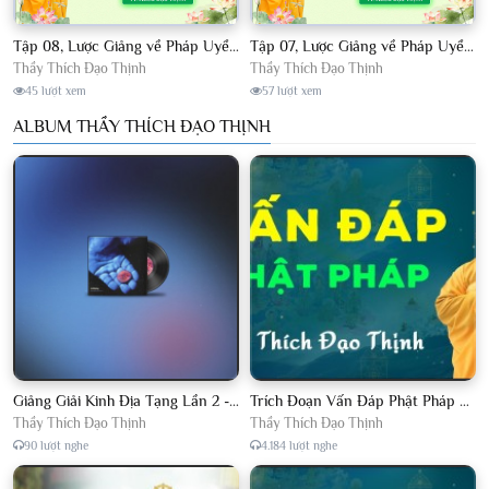
Tập 08, Lược Giảng về Pháp Uyển Châu Lâm, Chủ giảng TT. Thích Đạo Thịnh.
Tập 07, Lược Giảng về Pháp Uyển Châu Lâm, Chủ giảng TT Thích Đạo Thịnh
Thầy Thích Đạo Thịnh
Thầy Thích Đạo Thịnh
45 lượt xem
57 lượt xem
ALBUM THẦY THÍCH ĐẠO THỊNH
Giảng Giải Kinh Địa Tạng Lần 2 - Thầy Thích Đạo Thịnh - Diệu Pháp Khai Tâm
Trích Đoạn Vấn Đáp Phật Pháp 2022
Thầy Thích Đạo Thịnh
Thầy Thích Đạo Thịnh
90 lượt nghe
4.184 lượt nghe