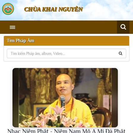
CHÙA KHAI NGUYÊN
Tìm Pháp Âm
Nhạc Niệm Phật - Niệm Nam Mô A Mi Đà Phật