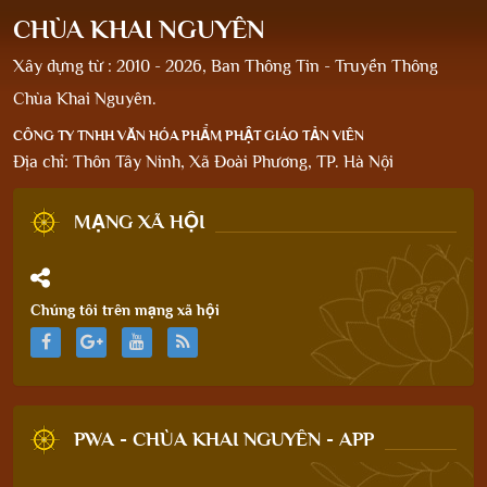
CHÙA KHAI NGUYÊN
Xây dựng từ : 2010 - 2026, Ban Thông Tin - Truyền Thông
Chùa Khai Nguyên.
CÔNG TY TNHH VĂN HÓA PHẨM PHẬT GIÁO TẢN VIÊN
Địa chỉ: Thôn Tây Ninh, Xã Đoài Phương, TP. Hà Nội
MẠNG XÃ HỘI
Chúng tôi trên mạng xã hội
PWA - CHÙA KHAI NGUYÊN - APP