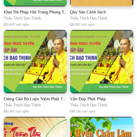
Khai Thị Pháp Hội Trung Phong Tam Thời Hệ Niệm
Quy Sơn Cảnh Sách
Thầy Thích Đạo Thịnh
Thầy Thích Đạo Thịnh
3.809 lượt nghe
2.182 lượt nghe
Giảng Giải Bộ Luận Niệm Phật Thập Yếu Năm 2018
Vấn Đáp Phật Pháp
Thầy Thích Đạo Thịnh
Thầy Thích Đạo Thịnh
3.465 lượt nghe
11.346 lượt nghe