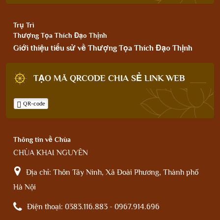
Trụ Trì
Thượng Tọa Thích Đạo Thịnh
Giới thiệu tiểu sử về Thượng Tọa Thích Đạo Thịnh
TẠO MÃ QRCODE CHIA SẺ LINK WEB
QR-code
Thông tin về Chùa
CHÙA KHAI NGUYÊN
Địa chỉ:
Thôn Tây Ninh, Xã Đoài Phương, Thành phố
Hà Nội
Điện thoại:
0383.116.883 - 0967.914.696