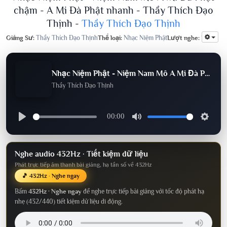
chậm - A Mi Đà Phật nhanh - Thầy Thích Đạo
Thịnh -
Thầy Thích Đạo Thịnh
Giảng Sư:
Thầy Thích Đạo Thịnh
Thể loại:
Nhạc Niệm Phật
Lượt nghe:
190
Nhạc Niệm Phật - Niệm Nam Mô A Mi Đà Phật chậm - A Mi Đà Phật nhanh - Thầy Thích Đạo Thịnh
Thầy Thích Đạo Thịnh
00:00
Nghe audio 432Hz · Tiết kiệm dữ liệu
Phát trực tiếp âm thanh bài giảng, hạ tần số về 432Hz
🎵 432Hz · Nghe ngay
Bấm
432Hz · Nghe ngay
để nghe trực tiếp bài giảng với tốc độ phát hạ
nhẹ (432/440) tiết kiệm dữ liệu di động.