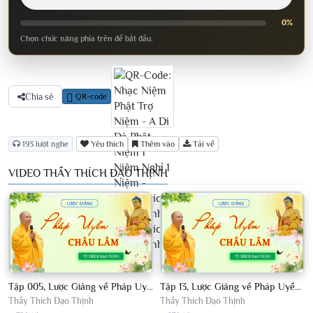
0%
Chọn chức năng phía trên để bắt đầu.
Chia sẻ
QR-code
193 lượt nghe
Yêu thích
Thêm vào
Tải về
VIDEO THẦY THÍCH ĐẠO THỊNH
Tập 005, Lược Giảng về Pháp Uyển Châu Lâm, Chủ giảng TT Thích Đạo Thịnh
Tập 13, Lược Giảng về Pháp Uyển Châu Lâm, Chủ giảng TT Thích Đạo Thịnh
Thầy Thích Đạo Thịnh
Thầy Thích Đạo Thịnh