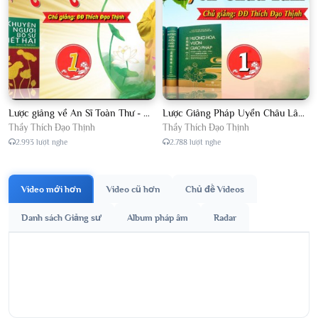
Lược giảng về An Sĩ Toàn Thư - Chủ giảng Đại Đức Thích Đạo Thịnh
Lược Giảng Pháp Uyển Châu Lâm, Chủ giảng Đại Đức Thích Đạo Thịnh
Thầy Thích Đạo Thịnh
Thầy Thích Đạo Thịnh
2.993 lượt nghe
2.788 lượt nghe
Video mới hơn
Video cũ hơn
Chủ đề Videos
Danh sách Giảng sư
Album pháp âm
Radar