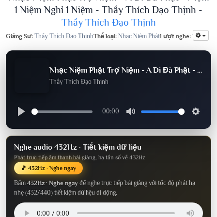
1 Niệm Nghỉ 1 Niệm - Thầy Thích Đạo Thịnh -
Thầy Thích Đạo Thịnh
Giảng Sư:
Thầy Thích Đạo Thịnh
Thể loại:
Nhạc Niệm Phật
Lượt nghe:
193
Nhạc Niệm Phật Trợ Niệm - A Di Đà Phật - Niệm 1 Niệm Nghỉ 1 Niệm - Thầy Thích Đạo Thịnh
Thầy Thích Đạo Thịnh
00:00
Nghe audio 432Hz · Tiết kiệm dữ liệu
Phát trực tiếp âm thanh bài giảng, hạ tần số về 432Hz
🎵 432Hz · Nghe ngay
Bấm
432Hz · Nghe ngay
để nghe trực tiếp bài giảng với tốc độ phát hạ
nhẹ (432/440) tiết kiệm dữ liệu di động.