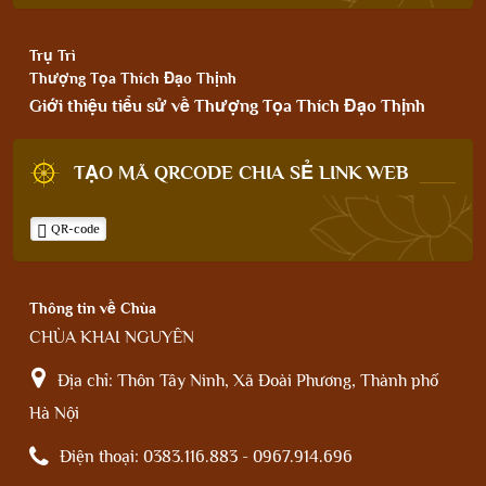
Trụ Trì
Thượng Tọa Thích Đạo Thịnh
Giới thiệu tiểu sử về Thượng Tọa Thích Đạo Thịnh
TẠO MÃ QRCODE CHIA SẺ LINK WEB
QR-code
Thông tin về Chùa
CHÙA KHAI NGUYÊN
Địa chỉ:
Thôn Tây Ninh, Xã Đoài Phương, Thành phố
Hà Nội
Điện thoại:
0383.116.883 - 0967.914.696