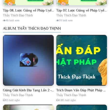
Tập 08, Lược Giảng về Pháp Uyển Châu Lâm, Chủ giảng TT. Thích Đạo Thịnh.
Tập 07, Lược Giảng về Pháp Uyển Châu Lâm, Chủ giảng TT Thích Đạo Thịnh
Thầy Thích Đạo Thịnh
Thầy Thích Đạo Thịnh
46 lượt xem
59 lượt xem
ALBUM THẦY THÍCH ĐẠO THỊNH
Giảng Giải Kinh Địa Tạng Lần 2 - Thầy Thích Đạo Thịnh - Diệu Pháp Khai Tâm
Trích Đoạn Vấn Đáp Phật Pháp 2022
Thầy Thích Đạo Thịnh
Thầy Thích Đạo Thịnh
93 lượt nghe
4.185 lượt nghe