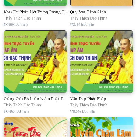
Khai Thị Pháp Hội Trung Phong Tam Thời Hệ Niệm
Quy Sơn Cảnh Sách
Thầy Thích Đạo Thịnh
Thầy Thích Đạo Thịnh
3.810 lượt nghe
2.184 lượt nghe
Giảng Giải Bộ Luận Niệm Phật Thập Yếu Năm 2018
Vấn Đáp Phật Pháp
Thầy Thích Đạo Thịnh
Thầy Thích Đạo Thịnh
3.466 lượt nghe
11.346 lượt nghe