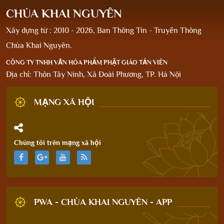
CHÙA KHAI NGUYÊN
Xây dựng từ : 2010 - 2026, Ban Thông Tin - Truyền Thông
Chùa Khai Nguyên.
CÔNG TY TNHH VĂN HÓA PHẨM PHẬT GIÁO TẢN VIÊN
Địa chỉ: Thôn Tây Ninh, Xã Đoài Phương, TP. Hà Nội
MẠNG XÃ HỘI
Chúng tôi trên mạng xã hội
PWA - CHÙA KHAI NGUYÊN - APP