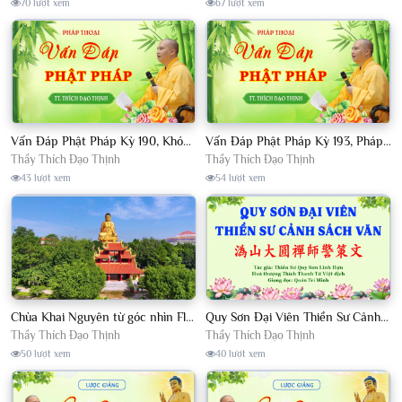
70 lượt xem
67 lượt xem
Vấn Đáp Phật Pháp Kỳ 190, Khóa Tu Sinh Viên Con Kể Bụt Nghe Tháng 05, 2023 TT. Thích Đạo Thịnh - CKN
Vấn Đáp Phật Pháp Kỳ 193, Pháp Hội TPTTHN Tháng 04/2023 TT. Thích Đạo Thịnh - CKN
Thầy Thích Đạo Thịnh
Thầy Thích Đạo Thịnh
43 lượt xem
54 lượt xem
Chùa Khai Nguyên từ góc nhìn Flycam
Quy Sơn Đại Viên Thiền Sư Cảnh Sách Văn - HT Thích Thanh Từ Việt dịch
Thầy Thích Đạo Thịnh
Thầy Thích Đạo Thịnh
50 lượt xem
40 lượt xem