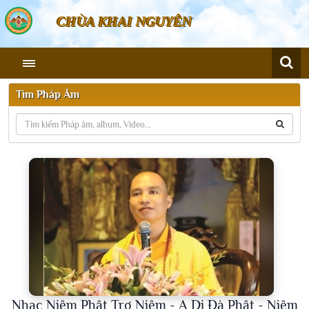
CHÙA KHAI NGUYÊN
Tìm Pháp Âm
Nhạc Niệm Phật Trợ Niệm - A Di Đà Phật - Niệm