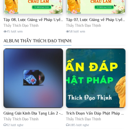
Tập 08, Lược Giảng về Pháp Uyển Châu Lâm, Chủ giảng TT. Thích Đạo Thịnh.
Tập 07, Lược Giảng về Pháp Uyển Châu Lâm, Chủ giảng TT Thích Đạo Thịnh
Thầy Thích Đạo Thịnh
Thầy Thích Đạo Thịnh
45 lượt xem
58 lượt xem
ALBUM THẦY THÍCH ĐẠO THỊNH
Giảng Giải Kinh Địa Tạng Lần 2 - Thầy Thích Đạo Thịnh - Diệu Pháp Khai Tâm
Trích Đoạn Vấn Đáp Phật Pháp 2022
Thầy Thích Đạo Thịnh
Thầy Thích Đạo Thịnh
92 lượt nghe
4.185 lượt nghe