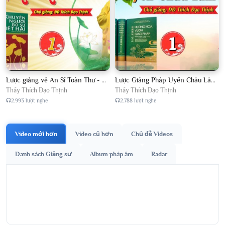
Lược giảng về An Sĩ Toàn Thư - Chủ giảng Đại Đức Thích Đạo Thịnh
Lược Giảng Pháp Uyển Châu Lâm, Chủ giảng Đại Đức Thích Đạo Thịnh
Thầy Thích Đạo Thịnh
Thầy Thích Đạo Thịnh
2.993 lượt nghe
2.788 lượt nghe
Video mới hơn
Video cũ hơn
Chủ đề Videos
Danh sách Giảng sư
Album pháp âm
Radar