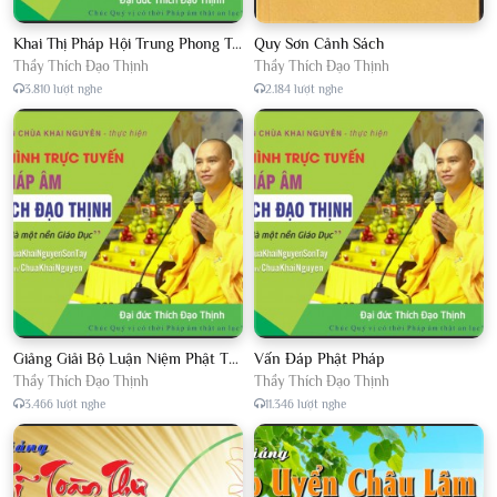
Khai Thị Pháp Hội Trung Phong Tam Thời Hệ Niệm
Quy Sơn Cảnh Sách
Thầy Thích Đạo Thịnh
Thầy Thích Đạo Thịnh
3.810 lượt nghe
2.184 lượt nghe
Giảng Giải Bộ Luận Niệm Phật Thập Yếu Năm 2018
Vấn Đáp Phật Pháp
Thầy Thích Đạo Thịnh
Thầy Thích Đạo Thịnh
3.466 lượt nghe
11.346 lượt nghe