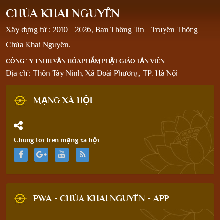
CHÙA KHAI NGUYÊN
Xây dựng từ : 2010 - 2026, Ban Thông Tin - Truyền Thông
Chùa Khai Nguyên.
CÔNG TY TNHH VĂN HÓA PHẨM PHẬT GIÁO TẢN VIÊN
Địa chỉ: Thôn Tây Ninh, Xã Đoài Phương, TP. Hà Nội
MẠNG XÃ HỘI
Chúng tôi trên mạng xã hội
PWA - CHÙA KHAI NGUYÊN - APP