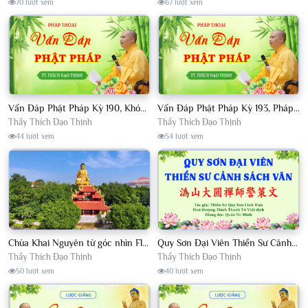
70 lượt xem
67 lượt xem
Vấn Đáp Phật Pháp Kỳ 190, Khóa Tu Sinh Viên Con Kể Bụt Nghe Tháng 05, 2023 TT. Thích Đạo Thịnh - CKN
Vấn Đáp Phật Pháp Kỳ 193, Pháp Hội TPTTHN Tháng 04/2023 TT. Thích Đạo Thịnh - CKN
Thầy Thích Đạo Thịnh
Thầy Thích Đạo Thịnh
44 lượt xem
54 lượt xem
Chùa Khai Nguyên từ góc nhìn Flycam
Quy Sơn Đại Viên Thiền Sư Cảnh Sách Văn - HT Thích Thanh Từ Việt dịch
Thầy Thích Đạo Thịnh
Thầy Thích Đạo Thịnh
50 lượt xem
40 lượt xem