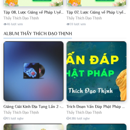
Tập 08, Lược Giảng về Pháp Uyển Châu Lâm, Chủ giảng TT. Thích Đạo Thịnh.
Tập 07, Lược Giảng về Pháp Uyển Châu Lâm, Chủ giảng TT Thích Đạo Thịnh
Thầy Thích Đạo Thịnh
Thầy Thích Đạo Thịnh
46 lượt xem
59 lượt xem
ALBUM THẦY THÍCH ĐẠO THỊNH
Giảng Giải Kinh Địa Tạng Lần 2 - Thầy Thích Đạo Thịnh - Diệu Pháp Khai Tâm
Trích Đoạn Vấn Đáp Phật Pháp 2022
Thầy Thích Đạo Thịnh
Thầy Thích Đạo Thịnh
93 lượt nghe
4.186 lượt nghe