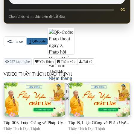
0%
Chọn chức năng phía trên để bắt đầu.
Chia sẻ
QR-code
927 lượt nghe
Yêu thích
Thêm vào
Tải về
VIDEO THẦY THÍCH ĐẠO THỊNH
Tập 005, Lược Giảng về Pháp Uyển Châu Lâm, Chủ giảng TT Thích Đạo Thịnh
Tập 13, Lược Giảng về Pháp Uyển Châu Lâm, Chủ giảng TT Thích Đạo Thịnh
Thầy Thích Đạo Thịnh
Thầy Thích Đạo Thịnh