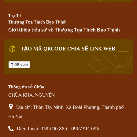
Trụ Trì
Thượng Tọa Thích Đạo Thịnh
Giới thiệu tiểu sử về Thượng Tọa Thích Đạo Thịnh
TẠO MÃ QRCODE CHIA SẺ LINK WEB
QR-code
Thông tin về Chùa
CHÙA KHAI NGUYÊN
Địa chỉ:
Thôn Tây Ninh, Xã Đoài Phương, Thành phố
Hà Nội
Điện thoại:
0383.116.883 - 0967.914.696