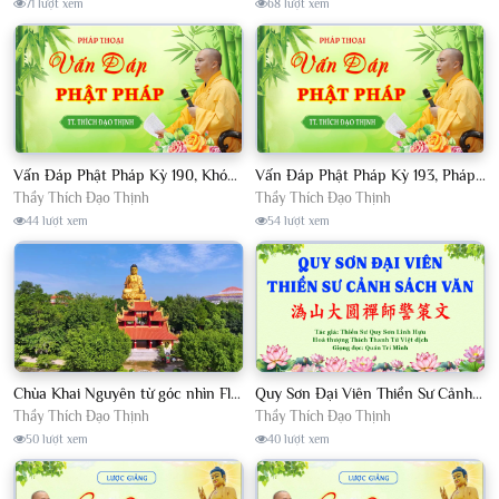
71 lượt xem
68 lượt xem
Vấn Đáp Phật Pháp Kỳ 190, Khóa Tu Sinh Viên Con Kể Bụt Nghe Tháng 05, 2023 TT. Thích Đạo Thịnh - CKN
Vấn Đáp Phật Pháp Kỳ 193, Pháp Hội TPTTHN Tháng 04/2023 TT. Thích Đạo Thịnh - CKN
Thầy Thích Đạo Thịnh
Thầy Thích Đạo Thịnh
44 lượt xem
54 lượt xem
Chùa Khai Nguyên từ góc nhìn Flycam
Quy Sơn Đại Viên Thiền Sư Cảnh Sách Văn - HT Thích Thanh Từ Việt dịch
Thầy Thích Đạo Thịnh
Thầy Thích Đạo Thịnh
50 lượt xem
40 lượt xem