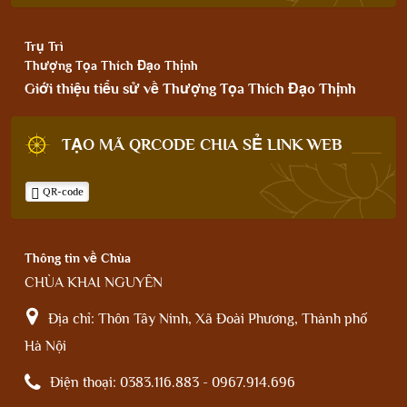
Trụ Trì
Thượng Tọa Thích Đạo Thịnh
Giới thiệu tiểu sử về Thượng Tọa Thích Đạo Thịnh
TẠO MÃ QRCODE CHIA SẺ LINK WEB
QR-code
Thông tin về Chùa
CHÙA KHAI NGUYÊN
Địa chỉ:
Thôn Tây Ninh, Xã Đoài Phương, Thành phố
Hà Nội
Điện thoại:
0383.116.883 - 0967.914.696