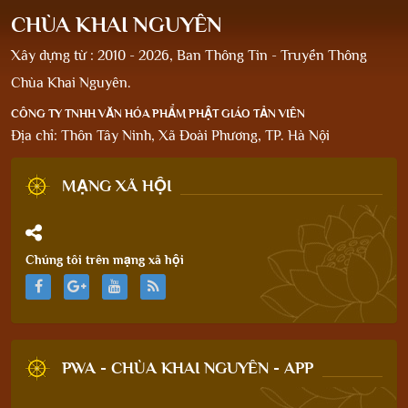
CHÙA KHAI NGUYÊN
Xây dựng từ : 2010 - 2026, Ban Thông Tin - Truyền Thông
Chùa Khai Nguyên.
CÔNG TY TNHH VĂN HÓA PHẨM PHẬT GIÁO TẢN VIÊN
Địa chỉ: Thôn Tây Ninh, Xã Đoài Phương, TP. Hà Nội
MẠNG XÃ HỘI
Chúng tôi trên mạng xã hội
PWA - CHÙA KHAI NGUYÊN - APP