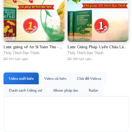
Lược giảng về An Sĩ Toàn Thư - Chủ giảng Đại Đức Thích Đạo Thịnh
Lược Giảng Pháp Uyển Châu Lâm, Chủ giảng Đại Đức Thích Đạo Thịnh
Thầy Thích Đạo Thịnh
Thầy Thích Đạo Thịnh
2.993 lượt nghe
2.788 lượt nghe
Video mới hơn
Video cũ hơn
Chủ đề Videos
Danh sách Giảng sư
Album pháp âm
Radar