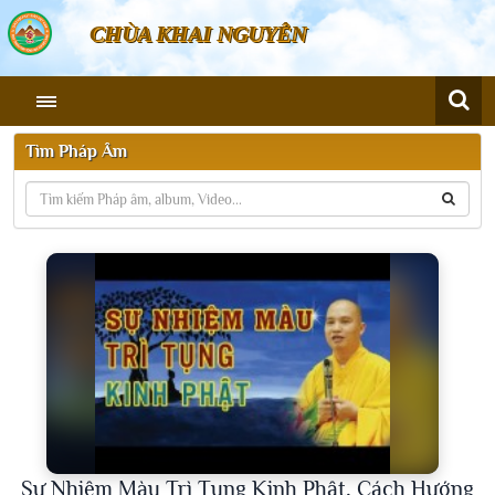
CHÙA KHAI NGUYÊN
Tìm Pháp Âm
Sự Nhiệm Màu Trì Tụng Kinh Phật, Cách Hướng