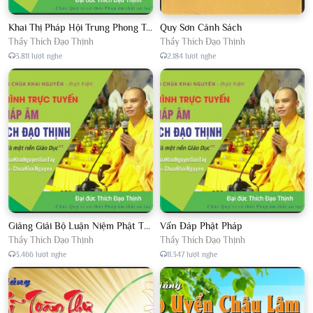
Khai Thị Pháp Hội Trung Phong Tam Thời Hệ Niệm
Quy Sơn Cảnh Sách
Thầy Thích Đạo Thịnh
Thầy Thích Đạo Thịnh
3.811 lượt nghe
2.184 lượt nghe
Giảng Giải Bộ Luận Niệm Phật Thập Yếu Năm 2018
Vấn Đáp Phật Pháp
Thầy Thích Đạo Thịnh
Thầy Thích Đạo Thịnh
3.466 lượt nghe
11.347 lượt nghe