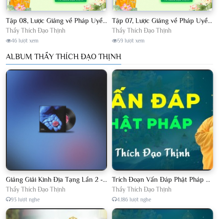
Tập 08, Lược Giảng về Pháp Uyển Châu Lâm, Chủ giảng TT. Thích Đạo Thịnh.
Tập 07, Lược Giảng về Pháp Uyển Châu Lâm, Chủ giảng TT Thích Đạo Thịnh
Thầy Thích Đạo Thịnh
Thầy Thích Đạo Thịnh
46 lượt xem
59 lượt xem
ALBUM THẦY THÍCH ĐẠO THỊNH
Giảng Giải Kinh Địa Tạng Lần 2 - Thầy Thích Đạo Thịnh - Diệu Pháp Khai Tâm
Trích Đoạn Vấn Đáp Phật Pháp 2022
Thầy Thích Đạo Thịnh
Thầy Thích Đạo Thịnh
93 lượt nghe
4.186 lượt nghe