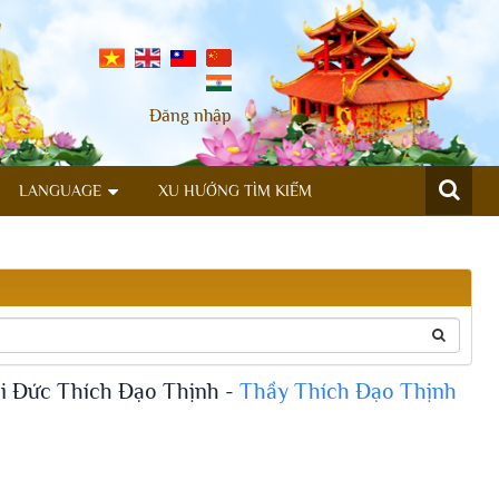
Đăng nhập
LANGUAGE
XU HƯỚNG TÌM KIẾM
ại Đức Thích Đạo Thịnh -
Thầy Thích Đạo Thịnh