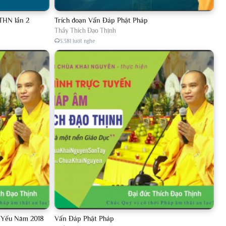
THN lần 2
Trích đoạn Vấn Đáp Phật Pháp
Thầy Thích Đạo Thịnh
3.381 lượt nghe
p Yếu Năm 2018
Vấn Đáp Phật Pháp