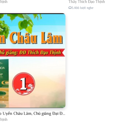
Thịnh
Thầy Thích Đạo Thịnh
3.466 lượt nghe
Lược Giảng Pháp Uyển Châu Lâm, Chủ giảng Đại Đức Thích Đạo Thịnh
Thịnh