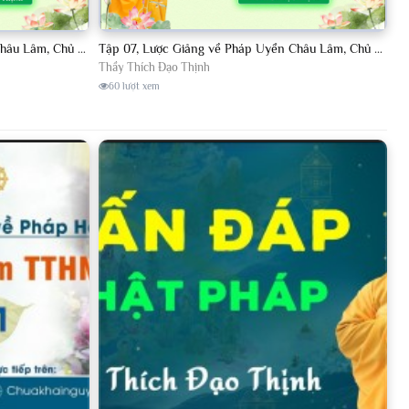
Tập 08, Lược Giảng về Pháp Uyển Châu Lâm, Chủ giảng TT. Thích Đạo Thịnh.
Tập 07, Lược Giảng về Pháp Uyển Châu Lâm, Chủ giảng TT Thích Đạo Thịnh
Thầy Thích Đạo Thịnh
60 lượt xem