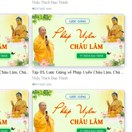
Thầy Thích Đạo Thịnh
54 lượt xem
Tập 002, Lược Giảng về Pháp Uyển Châu Lâm, Chủ giảng TT. Thích Đạo Thịnh
Tập 03, Lược Giảng về Pháp Uyển Châu Lâm, Chủ giảng TT Thích Đạo Thịnh
Thầy Thích Đạo Thịnh
64 lượt xem