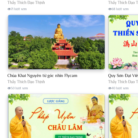
Thầy Thích Đạo Thịnh
Thầy Thích Đạo 
71 lượt xem
68 lượt xem
Chùa Khai Nguyên từ góc nhìn Flycam
Thầy Thích Đạo Thịnh
Thầy Thích Đạo 
50 lượt xem
40 lượt xem