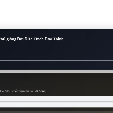
chủ giảng Đại Đức Thích Đạo Thịnh
432/440) tiết kiệm dữ liệu di động.