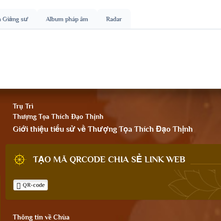
h Giảng sư
Album pháp âm
Radar
Trụ Trì
Thượng Tọa Thích Đạo Thịnh
Giới thiệu tiểu sử về Thượng Tọa Thích Đạo Thịnh
TẠO MÃ QRCODE CHIA SẺ LINK WEB
QR-code
Thông tin về Chùa