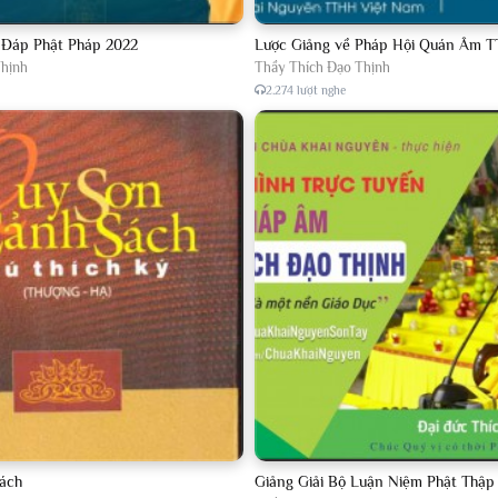
 Đáp Phật Pháp 2022
Lược Giảng về Pháp Hội Quán Âm T
Thịnh
Thầy Thích Đạo Thịnh
2.274 lượt nghe
ách
Giảng Giải Bộ Luận Niệm Phật Thậ