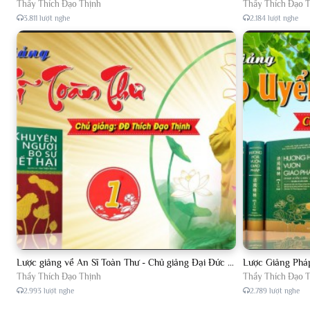
Thầy Thích Đạo Thịnh
Thầy Thích Đạo 
3.811 lượt nghe
2.184 lượt nghe
Lược giảng về An Sĩ Toàn Thư - Chủ giảng Đại Đức Thích Đạo Thịnh
Thầy Thích Đạo Thịnh
Thầy Thích Đạo 
2.993 lượt nghe
2.789 lượt nghe