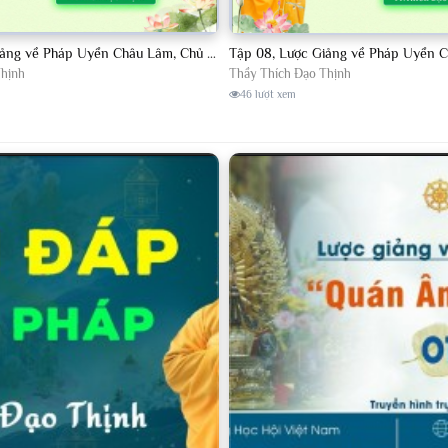
Tập 06, Lược Giảng về Pháp Uyển Châu Lâm, Chủ giảng TT. Thích Đạo Thịnh
Thịnh
Thầy Thích Đạo Thịnh
46 lượt xem