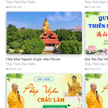
Thầy Thích Đạo Thịnh
Thầy Thích Đạo 
68 lượt xem
65 lượt xem
Chùa Khai Nguyên từ góc nhìn Flycam
Thầy Thích Đạo Thịnh
Thầy Thích Đạo 
48 lượt xem
39 lượt xem