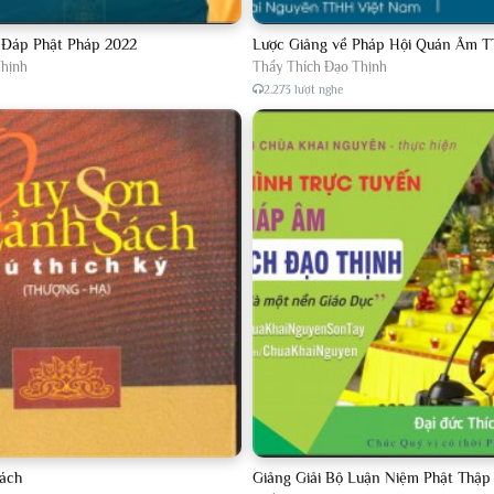
 Đáp Phật Pháp 2022
Lược Giảng về Pháp Hội Quán Âm T
Thịnh
Thầy Thích Đạo Thịnh
2.273 lượt nghe
ách
Giảng Giải Bộ Luận Niệm Phật Thậ