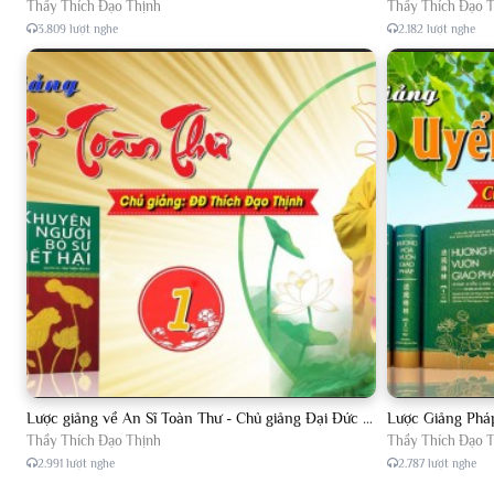
Thầy Thích Đạo Thịnh
Thầy Thích Đạo 
3.809 lượt nghe
2.182 lượt nghe
Lược giảng về An Sĩ Toàn Thư - Chủ giảng Đại Đức Thích Đạo Thịnh
Thầy Thích Đạo Thịnh
Thầy Thích Đạo 
2.991 lượt nghe
2.787 lượt nghe