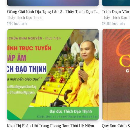
Giảng Giải Kinh Địa Tạng Lần 2 - Thầy Thích Đạo Thịnh - Diệu Pháp Khai Tâm
Trích Đoạn Vấn
Thầy Thích Đạo Thịnh
Thầy Thích Đạo 
90 lượt nghe
4.184 lượt nghe
Khai Thị Pháp Hội Trung Phong Tam Thời Hệ Niệm
Quy Sơn Cảnh S