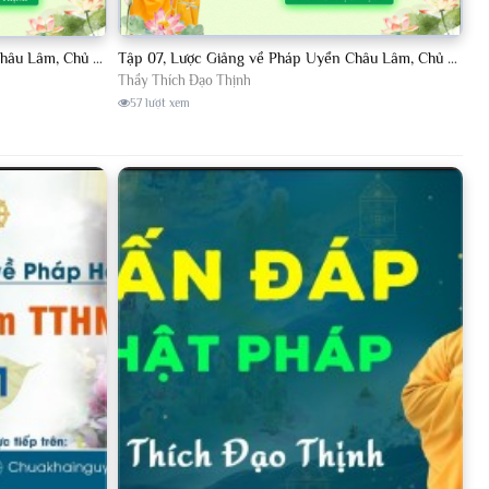
Tập 08, Lược Giảng về Pháp Uyển Châu Lâm, Chủ giảng TT. Thích Đạo Thịnh.
Tập 07, Lược Giảng về Pháp Uyển Châu Lâm, Chủ giảng TT Thích Đạo Thịnh
Thầy Thích Đạo Thịnh
57 lượt xem