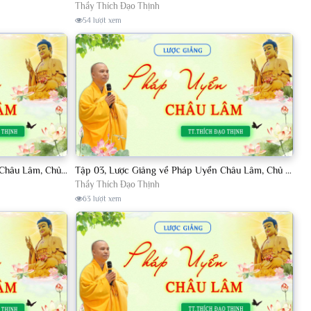
Thầy Thích Đạo Thịnh
54 lượt xem
Tập 002, Lược Giảng về Pháp Uyển Châu Lâm, Chủ giảng TT. Thích Đạo Thịnh
Tập 03, Lược Giảng về Pháp Uyển Châu Lâm, Chủ giảng TT Thích Đạo Thịnh
Thầy Thích Đạo Thịnh
63 lượt xem