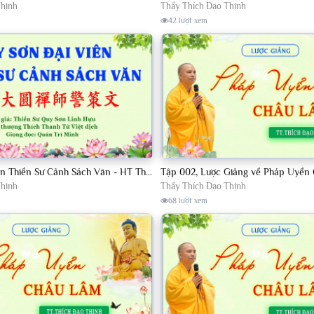
Thịnh
Thầy Thích Đạo Thịnh
42 lượt xem
Quy Sơn Đại Viên Thiền Sư Cảnh Sách Văn - HT Thích Thanh Từ Việt dịch
Thịnh
Thầy Thích Đạo Thịnh
68 lượt xem