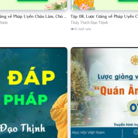
Tập 06, Lược Giảng về Pháp Uyển Châu Lâm, Chủ giảng TT. Thích Đạo Thịnh
Thịnh
Thầy Thích Đạo Thịnh
45 lượt xem