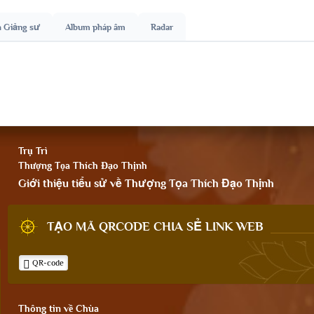
h Giảng sư
Album pháp âm
Radar
Trụ Trì
Thượng Tọa Thích Đạo Thịnh
Giới thiệu tiểu sử về Thượng Tọa Thích Đạo Thịnh
TẠO MÃ QRCODE CHIA SẺ LINK WEB
QR-code
Thông tin về Chùa