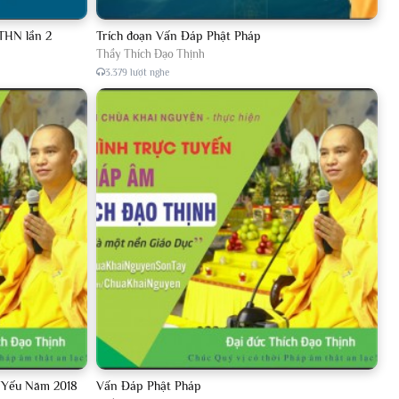
THN lần 2
Trích đoạn Vấn Đáp Phật Pháp
Thầy Thích Đạo Thịnh
3.379 lượt nghe
p Yếu Năm 2018
Vấn Đáp Phật Pháp