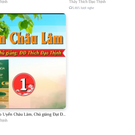
Thịnh
Thầy Thích Đạo Thịnh
3.465 lượt nghe
Lược Giảng Pháp Uyển Châu Lâm, Chủ giảng Đại Đức Thích Đạo Thịnh
Thịnh