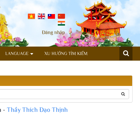
Đăng nhập
LANGUAGE
XU HƯỚNG TÌM KIẾM
n -
Thầy Thích Đạo Thịnh