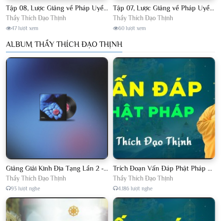
Tập 08, Lược Giảng về Pháp Uyển Châu Lâm, Chủ giảng TT. Thích Đạo Thịnh.
Tập 07, Lược Giảng về Pháp Uyển Châu Lâm, Chủ giảng TT Thích Đạo Thịnh
Thầy Thích Đạo Thịnh
Thầy Thích Đạo Thịnh
47 lượt xem
60 lượt xem
ALBUM THẦY THÍCH ĐẠO THỊNH
Giảng Giải Kinh Địa Tạng Lần 2 - Thầy Thích Đạo Thịnh - Diệu Pháp Khai Tâm
Trích Đoạn Vấn Đáp Phật Pháp 2022
Thầy Thích Đạo Thịnh
Thầy Thích Đạo Thịnh
93 lượt nghe
4.186 lượt nghe