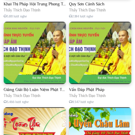
Khai Thị Pháp Hội Trung Phong Tam Thời Hệ Niệm
Quy Sơn Cảnh Sách
Thầy Thích Đạo Thịnh
Thầy Thích Đạo Thịnh
3.811 lượt nghe
2.184 lượt nghe
Giảng Giải Bộ Luận Niệm Phật Thập Yếu Năm 2018
Vấn Đáp Phật Pháp
Thầy Thích Đạo Thịnh
Thầy Thích Đạo Thịnh
3.466 lượt nghe
11.347 lượt nghe