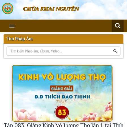
CHÙA KHAI NGUYÊN
Tìm Pháp Âm
Tập 083, Giảng Kinh Vô Lượng Thọ lần 1, tại Tịnh