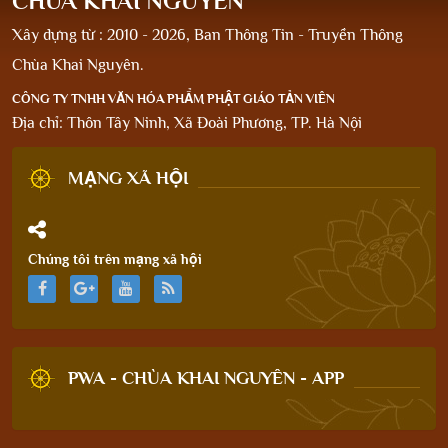
CHÙA KHAI NGUYÊN
Xây dựng từ : 2010 - 2026, Ban Thông Tin - Truyền Thông
Chùa Khai Nguyên.
CÔNG TY TNHH VĂN HÓA PHẨM PHẬT GIÁO TẢN VIÊN
Địa chỉ: Thôn Tây Ninh, Xã Đoài Phương, TP. Hà Nội
MẠNG XÃ HỘI
Chúng tôi trên mạng xã hội
PWA - CHÙA KHAI NGUYÊN - APP