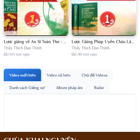
Lược giảng về An Sĩ Toàn Thư - Chủ giảng Đại Đức Thích Đạo Thịnh
Lược Giảng Pháp Uyển Châu Lâm, Chủ giảng Đại Đức Thích Đạo Thịnh
Thầy Thích Đạo Thịnh
Thầy Thích Đạo Thịnh
2.993 lượt nghe
2.789 lượt nghe
Video mới hơn
Video cũ hơn
Chủ đề Videos
Danh sách Giảng sư
Album pháp âm
Radar