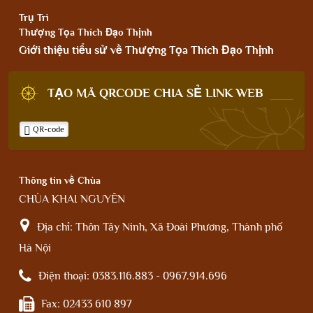
Trụ Trì
Thượng Tọa Thích Đạo Thịnh
Giới thiệu tiểu sử về Thượng Tọa Thích Đạo Thịnh
TẠO MÃ QRCODE CHIA SẺ LINK WEB
QR-code
Thông tin về Chùa
CHÙA KHAI NGUYÊN
Địa chỉ:
Thôn Tây Ninh, Xã Đoài Phương, Thành phố
Hà Nội
Điện thoại:
0383.116.883 - 0967.914.696
Fax:
02433 610 897