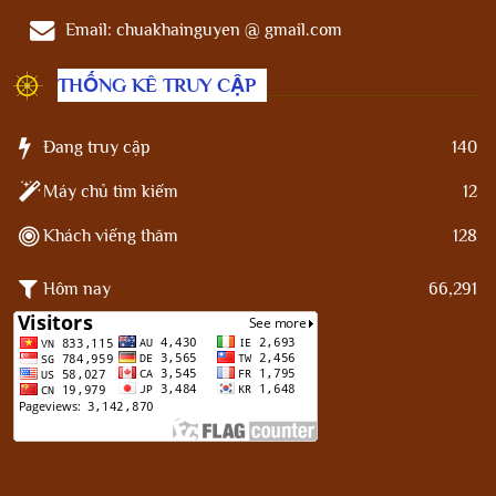
Email:
chuakhainguyen @ gmail.com
THỐNG KÊ TRUY CẬP
Đang truy cập
140
Máy chủ tìm kiếm
12
Khách viếng thăm
128
Hôm nay
66,291