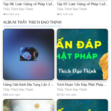
Tập 08, Lược Giảng về Pháp Uyển Châu Lâm, Chủ giảng TT. Thích Đạo Thịnh.
Tập 07, Lược Giảng về Pháp Uyển Châu Lâm, Chủ giảng TT Thích Đạo Thịnh
Thầy Thích Đạo Thịnh
Thầy Thích Đạo Thịnh
44 lượt xem
55 lượt xem
ALBUM THẦY THÍCH ĐẠO THỊNH
Giảng Giải Kinh Địa Tạng Lần 2 - Thầy Thích Đạo Thịnh - Diệu Pháp Khai Tâm
Trích Đoạn Vấn Đáp Phật Pháp 2022
Thầy Thích Đạo Thịnh
Thầy Thích Đạo Thịnh
88 lượt nghe
4.182 lượt nghe