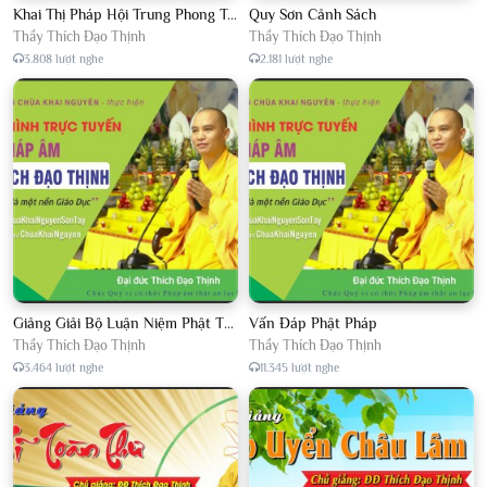
Khai Thị Pháp Hội Trung Phong Tam Thời Hệ Niệm
Quy Sơn Cảnh Sách
Thầy Thích Đạo Thịnh
Thầy Thích Đạo Thịnh
3.808 lượt nghe
2.181 lượt nghe
Giảng Giải Bộ Luận Niệm Phật Thập Yếu Năm 2018
Vấn Đáp Phật Pháp
Thầy Thích Đạo Thịnh
Thầy Thích Đạo Thịnh
3.464 lượt nghe
11.345 lượt nghe