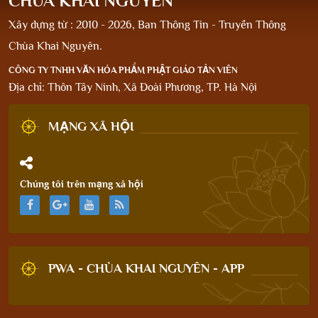
CHÙA KHAI NGUYÊN
Xây dựng từ : 2010 - 2026, Ban Thông Tin - Truyền Thông
Chùa Khai Nguyên.
CÔNG TY TNHH VĂN HÓA PHẨM PHẬT GIÁO TẢN VIÊN
Địa chỉ: Thôn Tây Ninh, Xã Đoài Phương, TP. Hà Nội
MẠNG XÃ HỘI
Chúng tôi trên mạng xã hội
PWA - CHÙA KHAI NGUYÊN - APP