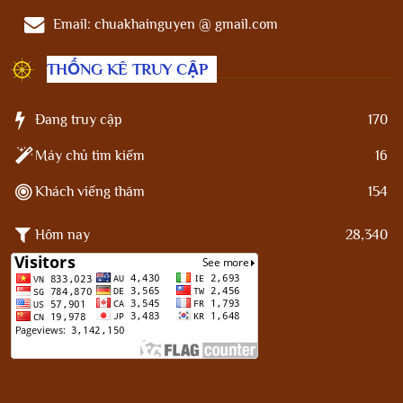
Email:
chuakhainguyen @ gmail.com
THỐNG KÊ TRUY CẬP
Đang truy cập
170
Máy chủ tìm kiếm
16
Khách viếng thăm
154
Hôm nay
28,340