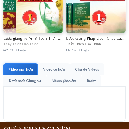
Lược giảng về An Sĩ Toàn Thư - Chủ giảng Đại Đức Thích Đạo Thịnh
Lược Giảng Pháp Uyển Châu Lâm, Chủ giảng Đại Đức Thích Đạo Thịnh
Thầy Thích Đạo Thịnh
Thầy Thích Đạo Thịnh
2.991 lượt nghe
2.786 lượt nghe
Video mới hơn
Video cũ hơn
Chủ đề Videos
Danh sách Giảng sư
Album pháp âm
Radar