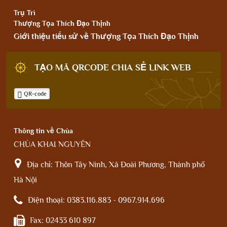
Trụ Trì
Thượng Tọa Thích Đạo Thịnh
Giới thiệu tiểu sử về Thượng Tọa Thích Đạo Thịnh
TẠO MÃ QRCODE CHIA SẺ LINK WEB
QR-code
Thông tin về Chùa
CHÙA KHAI NGUYÊN
Địa chỉ:
Thôn Tây Ninh, Xã Đoài Phương, Thành phố
Hà Nội
Điện thoại:
0383.116.883 - 0967.914.696
Fax:
02433 610 897