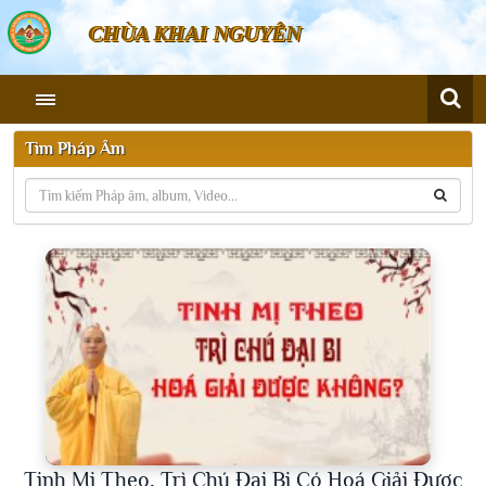
CHÙA KHAI NGUYÊN
Tìm Pháp Âm
Tinh Mị Theo, Trì Chú Đại Bi Có Hoá Giải Được