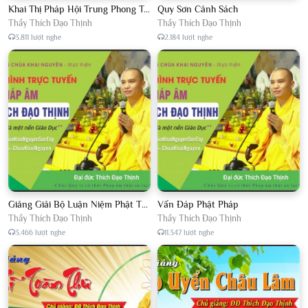
Khai Thị Pháp Hội Trung Phong Tam Thời Hệ Niệm
Quy Sơn Cảnh Sách
Thầy Thích Đạo Thịnh
Thầy Thích Đạo Thịnh
3.811 lượt nghe
2.184 lượt nghe
Giảng Giải Bộ Luận Niệm Phật Thập Yếu Năm 2018
Vấn Đáp Phật Pháp
Thầy Thích Đạo Thịnh
Thầy Thích Đạo Thịnh
3.466 lượt nghe
11.347 lượt nghe