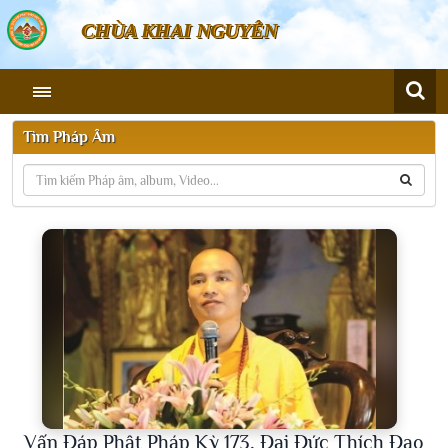
CHÙA KHAI NGUYÊN
Tìm Pháp Âm
Vấn Đáp Phật Pháp Kỳ 173, Đại Đức Thích Đạo