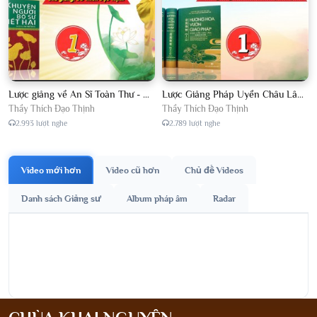
Lược giảng về An Sĩ Toàn Thư - Chủ giảng Đại Đức Thích Đạo Thịnh
Lược Giảng Pháp Uyển Châu Lâm, Chủ giảng Đại Đức Thích Đạo Thịnh
Thầy Thích Đạo Thịnh
Thầy Thích Đạo Thịnh
2.993 lượt nghe
2.789 lượt nghe
Video mới hơn
Video cũ hơn
Chủ đề Videos
Danh sách Giảng sư
Album pháp âm
Radar