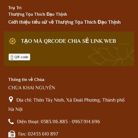
Trụ Trì
Thượng Tọa Thích Đạo Thịnh
Giới thiệu tiểu sử về Thượng Tọa Thích Đạo Thịnh
TẠO MÃ QRCODE CHIA SẺ LINK WEB
QR-code
Thông tin về Chùa
CHÙA KHAI NGUYÊN
Địa chỉ:
Thôn Tây Ninh, Xã Đoài Phương, Thành phố
Hà Nội
Điện thoại:
0383.116.883 - 0967.914.696
Fax:
02433 610 897