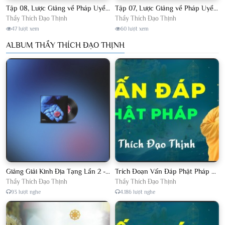
Tập 08, Lược Giảng về Pháp Uyển Châu Lâm, Chủ giảng TT. Thích Đạo Thịnh.
Tập 07, Lược Giảng về Pháp Uyển Châu Lâm, Chủ giảng TT Thích Đạo Thịnh
Thầy Thích Đạo Thịnh
Thầy Thích Đạo Thịnh
47 lượt xem
60 lượt xem
ALBUM THẦY THÍCH ĐẠO THỊNH
Giảng Giải Kinh Địa Tạng Lần 2 - Thầy Thích Đạo Thịnh - Diệu Pháp Khai Tâm
Trích Đoạn Vấn Đáp Phật Pháp 2022
Thầy Thích Đạo Thịnh
Thầy Thích Đạo Thịnh
93 lượt nghe
4.186 lượt nghe