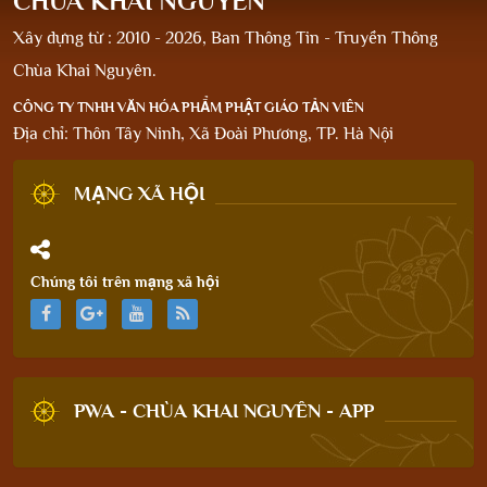
CHÙA KHAI NGUYÊN
Xây dựng từ : 2010 - 2026, Ban Thông Tin - Truyền Thông
Chùa Khai Nguyên.
CÔNG TY TNHH VĂN HÓA PHẨM PHẬT GIÁO TẢN VIÊN
Địa chỉ: Thôn Tây Ninh, Xã Đoài Phương, TP. Hà Nội
MẠNG XÃ HỘI
Chúng tôi trên mạng xã hội
PWA - CHÙA KHAI NGUYÊN - APP