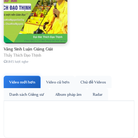
Vãng Sinh Luận Giảng Giải
Thầy Thích Đạo Thịnh
1.843 lượt nghe
Video mới hơn
Video cũ hơn
Chủ đề Videos
Danh sách Giảng sư
Album pháp âm
Radar