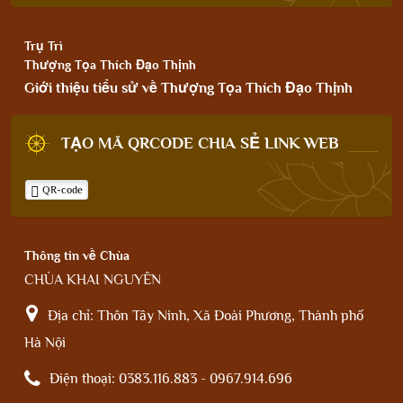
Trụ Trì
Thượng Tọa Thích Đạo Thịnh
Giới thiệu tiểu sử về Thượng Tọa Thích Đạo Thịnh
TẠO MÃ QRCODE CHIA SẺ LINK WEB
QR-code
Thông tin về Chùa
CHÙA KHAI NGUYÊN
Địa chỉ:
Thôn Tây Ninh, Xã Đoài Phương, Thành phố
Hà Nội
Điện thoại:
0383.116.883 - 0967.914.696