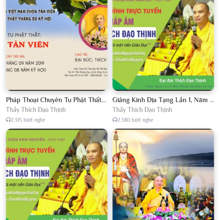
Pháp Thoại Chuyên Tu Phật Thất Chùa Tản Viên
Giảng Kinh Địa Tạng Lần 1, Năm 2018 tại Chùa Quất Lâm
Thầy Thích Đạo Thịnh
Thầy Thích Đạo Thịnh
2.315 lượt nghe
2.380 lượt nghe