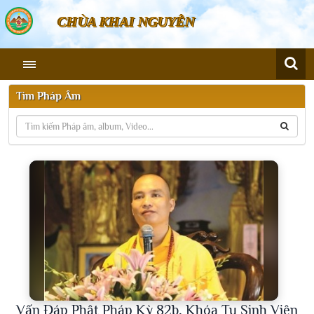
CHÙA KHAI NGUYÊN
Tìm Pháp Âm
Vấn Đáp Phật Pháp Kỳ 82b, Khóa Tu Sinh Viên