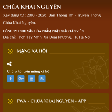
CHÙA KHAI NGUYÊN
Xây dựng từ : 2010 - 2026, Ban Thông Tin - Truyền Thông
Chùa Khai Nguyên.
CÔNG TY TNHH VĂN HÓA PHẨM PHẬT GIÁO TẢN VIÊN
Địa chỉ: Thôn Tây Ninh, Xã Đoài Phương, TP. Hà Nội
MẠNG XÃ HỘI
Chúng tôi trên mạng xã hội
PWA - CHÙA KHAI NGUYÊN - APP