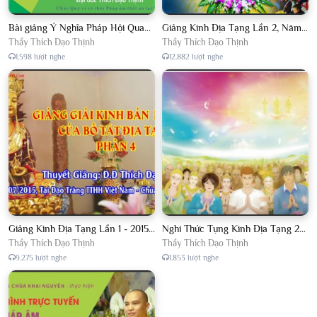
Bài giảng Ý Nghĩa Pháp Hội Quan Âm Đại Đức Thích Đạo Thịnh năm 2018
Giảng Kinh Địa Tạng Lần 2, Năm 2016 - 2018 - Đại Đức Thích Đạo Thịnh
Thầy Thích Đạo Thịnh
Thầy Thích Đạo Thịnh
1.598 lượt nghe
12.882 lượt nghe
Giảng Kinh Địa Tạng Lần 1 - 2015 - 2016 - Chủ giảng Đại Đức Thích Đạo Thịnh
Nghi Thức Tụng Kinh Địa Tạng 2015
Thầy Thích Đạo Thịnh
Thầy Thích Đạo Thịnh
9.275 lượt nghe
1.853 lượt nghe