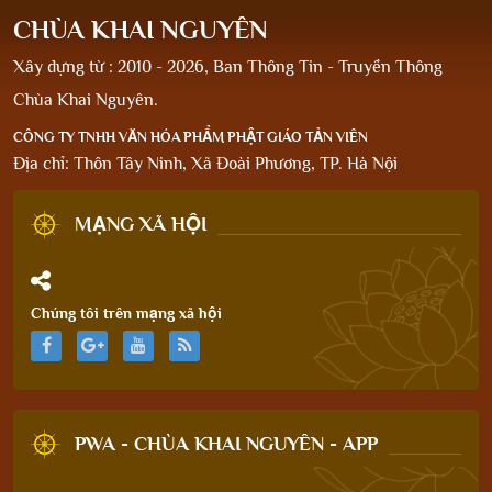
CHÙA KHAI NGUYÊN
Xây dựng từ : 2010 - 2026, Ban Thông Tin - Truyền Thông
Chùa Khai Nguyên.
CÔNG TY TNHH VĂN HÓA PHẨM PHẬT GIÁO TẢN VIÊN
Địa chỉ: Thôn Tây Ninh, Xã Đoài Phương, TP. Hà Nội
MẠNG XÃ HỘI
Chúng tôi trên mạng xã hội
PWA - CHÙA KHAI NGUYÊN - APP