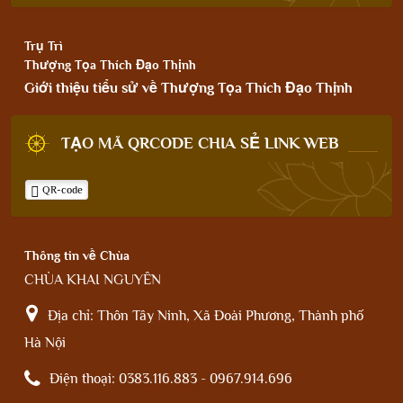
Trụ Trì
Thượng Tọa Thích Đạo Thịnh
Giới thiệu tiểu sử về Thượng Tọa Thích Đạo Thịnh
TẠO MÃ QRCODE CHIA SẺ LINK WEB
QR-code
Thông tin về Chùa
CHÙA KHAI NGUYÊN
Địa chỉ:
Thôn Tây Ninh, Xã Đoài Phương, Thành phố
Hà Nội
Điện thoại:
0383.116.883 - 0967.914.696