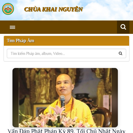
CHÙA KHAI NGUYÊN
Tìm Pháp Âm
Vấn Đáp Phật Pháp Kỳ 89, Tối Chủ Nhật Ngày