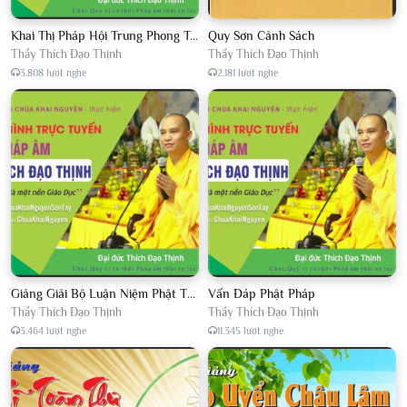
Khai Thị Pháp Hội Trung Phong Tam Thời Hệ Niệm
Quy Sơn Cảnh Sách
Thầy Thích Đạo Thịnh
Thầy Thích Đạo Thịnh
3.808 lượt nghe
2.181 lượt nghe
Giảng Giải Bộ Luận Niệm Phật Thập Yếu Năm 2018
Vấn Đáp Phật Pháp
Thầy Thích Đạo Thịnh
Thầy Thích Đạo Thịnh
3.464 lượt nghe
11.345 lượt nghe