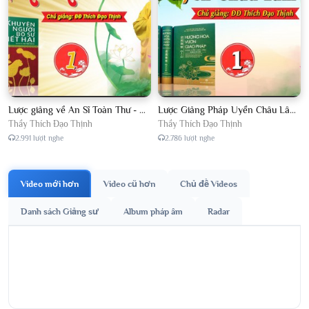
Lược giảng về An Sĩ Toàn Thư - Chủ giảng Đại Đức Thích Đạo Thịnh
Lược Giảng Pháp Uyển Châu Lâm, Chủ giảng Đại Đức Thích Đạo Thịnh
Thầy Thích Đạo Thịnh
Thầy Thích Đạo Thịnh
2.991 lượt nghe
2.786 lượt nghe
Video mới hơn
Video cũ hơn
Chủ đề Videos
Danh sách Giảng sư
Album pháp âm
Radar