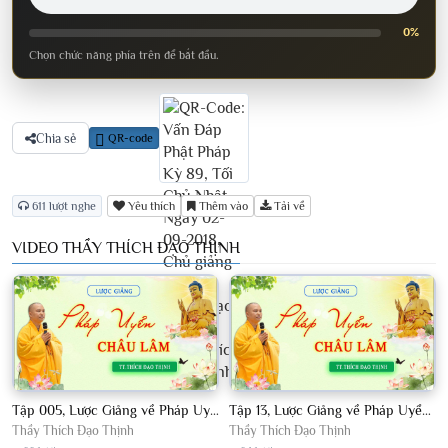
0%
Chọn chức năng phía trên để bắt đầu.
Chia sẻ
QR-code
611 lượt nghe
Yêu thích
Thêm vào
Tải về
VIDEO THẦY THÍCH ĐẠO THỊNH
Tập 005, Lược Giảng về Pháp Uyển Châu Lâm, Chủ giảng TT Thích Đạo Thịnh
Tập 13, Lược Giảng về Pháp Uyển Châu Lâm, Chủ giảng TT Thích Đạo Thịnh
Thầy Thích Đạo Thịnh
Thầy Thích Đạo Thịnh