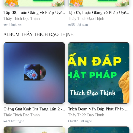
Tập 08, Lược Giảng về Pháp Uyển Châu Lâm, Chủ giảng TT. Thích Đạo Thịnh.
Tập 07, Lược Giảng về Pháp Uyển Châu Lâm, Chủ giảng TT Thích Đạo Thịnh
Thầy Thích Đạo Thịnh
Thầy Thích Đạo Thịnh
44 lượt xem
55 lượt xem
ALBUM THẦY THÍCH ĐẠO THỊNH
Giảng Giải Kinh Địa Tạng Lần 2 - Thầy Thích Đạo Thịnh - Diệu Pháp Khai Tâm
Trích Đoạn Vấn Đáp Phật Pháp 2022
Thầy Thích Đạo Thịnh
Thầy Thích Đạo Thịnh
89 lượt nghe
4.182 lượt nghe