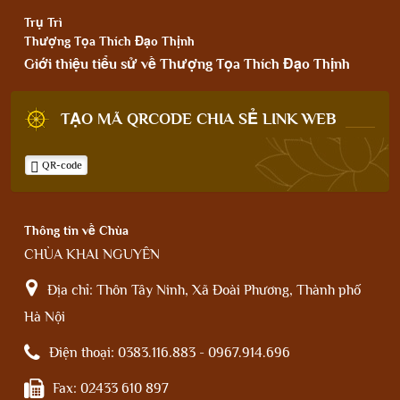
Trụ Trì
Thượng Tọa Thích Đạo Thịnh
Giới thiệu tiểu sử về Thượng Tọa Thích Đạo Thịnh
TẠO MÃ QRCODE CHIA SẺ LINK WEB
QR-code
Thông tin về Chùa
CHÙA KHAI NGUYÊN
Địa chỉ:
Thôn Tây Ninh, Xã Đoài Phương, Thành phố
Hà Nội
Điện thoại:
0383.116.883 - 0967.914.696
Fax:
02433 610 897