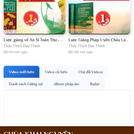
Lược giảng về An Sĩ Toàn Thư - Chủ giảng Đại Đức Thích Đạo Thịnh
Lược Giảng Pháp Uyển Châu Lâm, Chủ giảng Đại Đức Thích Đạo Thịnh
Thầy Thích Đạo Thịnh
Thầy Thích Đạo Thịnh
2.991 lượt nghe
2.786 lượt nghe
Video mới hơn
Video cũ hơn
Chủ đề Videos
Danh sách Giảng sư
Album pháp âm
Radar