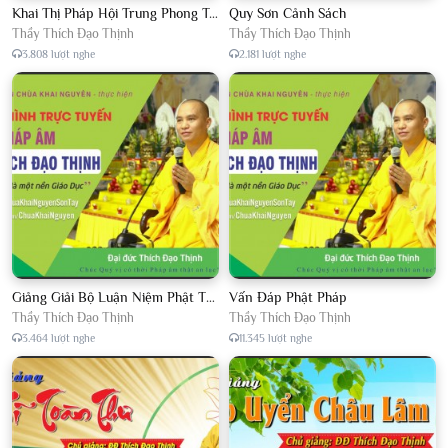
Khai Thị Pháp Hội Trung Phong Tam Thời Hệ Niệm
Quy Sơn Cảnh Sách
Thầy Thích Đạo Thịnh
Thầy Thích Đạo Thịnh
3.808 lượt nghe
2.181 lượt nghe
Giảng Giải Bộ Luận Niệm Phật Thập Yếu Năm 2018
Vấn Đáp Phật Pháp
Thầy Thích Đạo Thịnh
Thầy Thích Đạo Thịnh
3.464 lượt nghe
11.345 lượt nghe