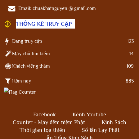
Email:
chuakhainguyen @ gmail.com
THỐNG KÊ TRUY CẬP
Đang truy cập
123
Máy chủ tìm kiếm
14
Khách viếng thăm
109
Hôm nay
885
Facebook
Kênh Youtube
Counter - Máy đếm niệm Phật
Kinh Sách
Thời gian tọa thiền
Số lần Lạy Phật
Ấn Tống Kinh Sách