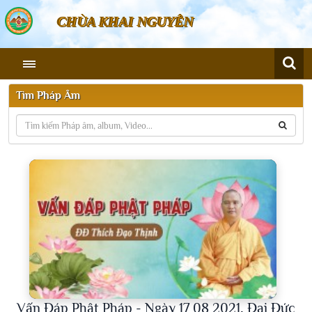
CHÙA KHAI NGUYÊN
Tìm Pháp Âm
Vấn Đáp Phật Pháp - Ngày 17 08 2021, Đại Đức