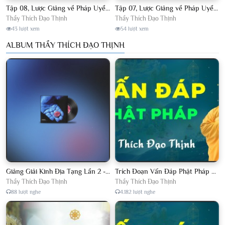
Tập 08, Lược Giảng về Pháp Uyển Châu Lâm, Chủ giảng TT. Thích Đạo Thịnh.
Tập 07, Lược Giảng về Pháp Uyển Châu Lâm, Chủ giảng TT Thích Đạo Thịnh
Thầy Thích Đạo Thịnh
Thầy Thích Đạo Thịnh
43 lượt xem
54 lượt xem
ALBUM THẦY THÍCH ĐẠO THỊNH
Giảng Giải Kinh Địa Tạng Lần 2 - Thầy Thích Đạo Thịnh - Diệu Pháp Khai Tâm
Trích Đoạn Vấn Đáp Phật Pháp 2022
Thầy Thích Đạo Thịnh
Thầy Thích Đạo Thịnh
88 lượt nghe
4.182 lượt nghe