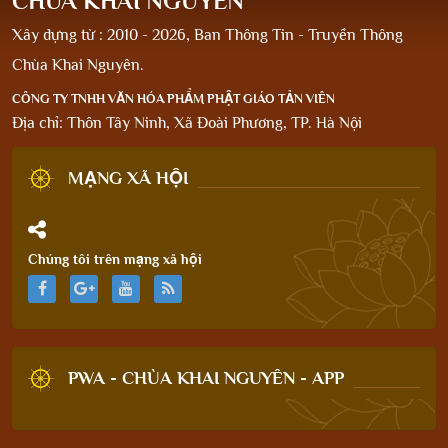
CHÙA KHAI NGUYÊN
Xây dựng từ : 2010 - 2026, Ban Thông Tin - Truyền Thông
Chùa Khai Nguyên.
CÔNG TY TNHH VĂN HÓA PHẨM PHẬT GIÁO TẢN VIÊN
Địa chỉ: Thôn Tây Ninh, Xã Đoài Phương, TP. Hà Nội
MẠNG XÃ HỘI
Chúng tôi trên mạng xã hội
PWA - CHÙA KHAI NGUYÊN - APP