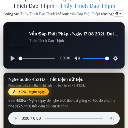
Thích Đạo Thịnh -
Thầy Thích Đạo Thịnh
Giảng Sư:
Thầy Thích Đạo Thịnh
Thể loại:
Vấn Đáp Phật Pháp
Lượt nghe:
719
Vấn Đáp Phật Pháp - Ngày 17 08 2021, Đại Đức Thích Đạo Thịnh
Thầy Thích Đạo Thịnh
00:00
Nghe audio 432Hz · Tiết kiệm dữ liệu
Phát trực tiếp âm thanh bài giảng, hạ tần số về 432Hz
🎵 432Hz · Nghe ngay
Bấm
432Hz · Nghe ngay
để nghe trực tiếp bài giảng với tốc độ phát hạ
nhẹ (432/440) tiết kiệm dữ liệu di động.