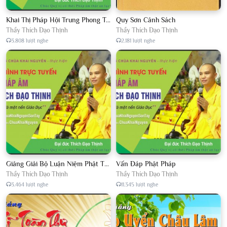
Khai Thị Pháp Hội Trung Phong Tam Thời Hệ Niệm
Quy Sơn Cảnh Sách
Thầy Thích Đạo Thịnh
Thầy Thích Đạo Thịnh
3.808 lượt nghe
2.181 lượt nghe
Giảng Giải Bộ Luận Niệm Phật Thập Yếu Năm 2018
Vấn Đáp Phật Pháp
Thầy Thích Đạo Thịnh
Thầy Thích Đạo Thịnh
3.464 lượt nghe
11.345 lượt nghe