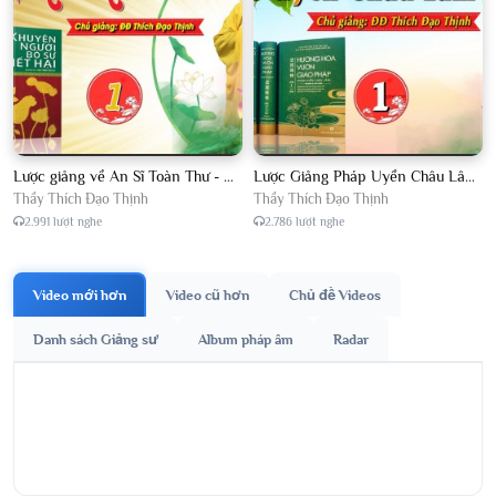
Lược giảng về An Sĩ Toàn Thư - Chủ giảng Đại Đức Thích Đạo Thịnh
Lược Giảng Pháp Uyển Châu Lâm, Chủ giảng Đại Đức Thích Đạo Thịnh
Thầy Thích Đạo Thịnh
Thầy Thích Đạo Thịnh
2.991 lượt nghe
2.786 lượt nghe
Video mới hơn
Video cũ hơn
Chủ đề Videos
Danh sách Giảng sư
Album pháp âm
Radar