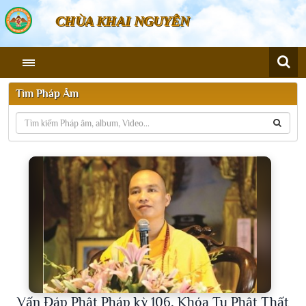
CHÙA KHAI NGUYÊN
Tìm Pháp Âm
Vấn Đáp Phật Pháp kỳ 106, Khóa Tu Phật Thất