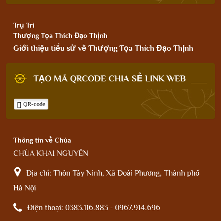
Trụ Trì
Thượng Tọa Thích Đạo Thịnh
Giới thiệu tiểu sử về Thượng Tọa Thích Đạo Thịnh
TẠO MÃ QRCODE CHIA SẺ LINK WEB
QR-code
Thông tin về Chùa
CHÙA KHAI NGUYÊN
Địa chỉ:
Thôn Tây Ninh, Xã Đoài Phương, Thành phố
Hà Nội
Điện thoại:
0383.116.883 - 0967.914.696