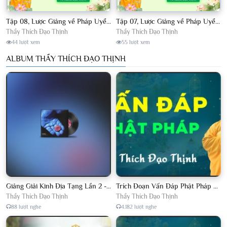
Tập 08, Lược Giảng về Pháp Uyển Châu Lâm, Chủ giảng TT. Thích Đạo Thịnh.
Tập 07, Lược Giảng về Pháp Uyển Châu Lâm, Chủ giảng TT Thích Đạo Thịnh
Thầy Thích Đạo Thịnh
Thầy Thích Đạo Thịnh
44 lượt xem
55 lượt xem
ALBUM THẦY THÍCH ĐẠO THỊNH
Giảng Giải Kinh Địa Tạng Lần 2 - Thầy Thích Đạo Thịnh - Diệu Pháp Khai Tâm
Trích Đoạn Vấn Đáp Phật Pháp 2022
Thầy Thích Đạo Thịnh
Thầy Thích Đạo Thịnh
88 lượt nghe
4.182 lượt nghe