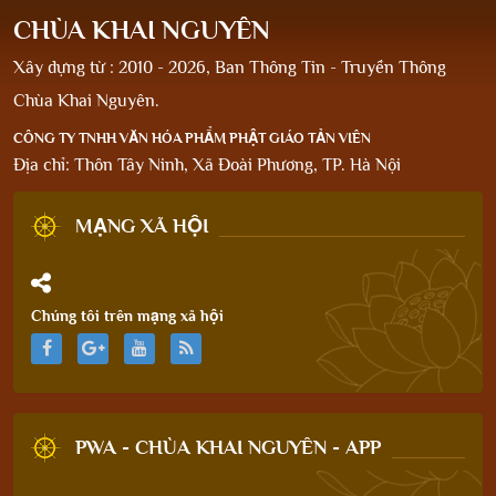
CHÙA KHAI NGUYÊN
Xây dựng từ : 2010 - 2026, Ban Thông Tin - Truyền Thông
Chùa Khai Nguyên.
CÔNG TY TNHH VĂN HÓA PHẨM PHẬT GIÁO TẢN VIÊN
Địa chỉ: Thôn Tây Ninh, Xã Đoài Phương, TP. Hà Nội
MẠNG XÃ HỘI
Chúng tôi trên mạng xã hội
PWA - CHÙA KHAI NGUYÊN - APP