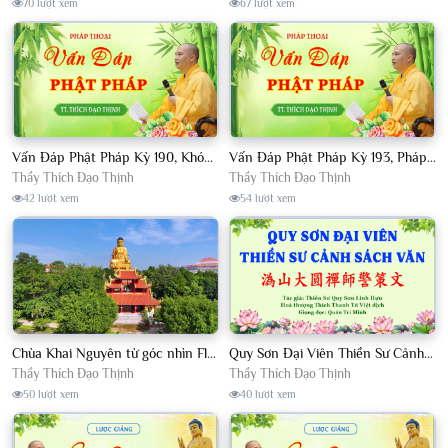
70 lượt xem
67 lượt xem
Vấn Đáp Phật Pháp Kỳ 190, Khóa Tu Sinh Viên Con Kể Bụt Nghe Tháng 05, 2023 TT. Thích Đạo Thịnh - CKN
Vấn Đáp Phật Pháp Kỳ 193, Pháp Hội TPTTHN Tháng 04/2023 TT. Thích Đạo Thịnh - CKN
Thầy Thích Đạo Thịnh
Thầy Thích Đạo Thịnh
42 lượt xem
54 lượt xem
Chùa Khai Nguyên từ góc nhìn Flycam
Quy Sơn Đại Viên Thiền Sư Cảnh Sách Văn - HT Thích Thanh Từ Việt dịch
Thầy Thích Đạo Thịnh
Thầy Thích Đạo Thịnh
50 lượt xem
40 lượt xem