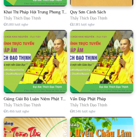
Khai Thị Pháp Hội Trung Phong Tam Thời Hệ Niệm
Quy Sơn Cảnh Sách
Thầy Thích Đạo Thịnh
Thầy Thích Đạo Thịnh
3.810 lượt nghe
2.183 lượt nghe
Giảng Giải Bộ Luận Niệm Phật Thập Yếu Năm 2018
Vấn Đáp Phật Pháp
Thầy Thích Đạo Thịnh
Thầy Thích Đạo Thịnh
3.466 lượt nghe
11.346 lượt nghe