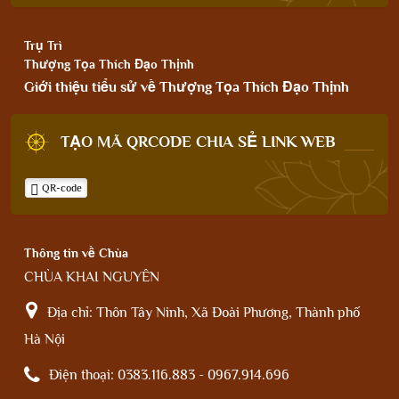
Trụ Trì
Thượng Tọa Thích Đạo Thịnh
Giới thiệu tiểu sử về Thượng Tọa Thích Đạo Thịnh
TẠO MÃ QRCODE CHIA SẺ LINK WEB
QR-code
Thông tin về Chùa
CHÙA KHAI NGUYÊN
Địa chỉ:
Thôn Tây Ninh, Xã Đoài Phương, Thành phố
Hà Nội
Điện thoại:
0383.116.883 - 0967.914.696