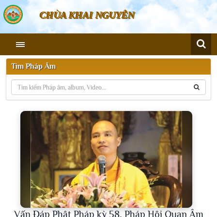
CHÙA KHAI NGUYÊN
Tìm Pháp Âm
Vấn Đáp Phật Pháp kỳ 58, Pháp Hội Quan Âm