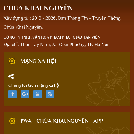
CHÙA KHAI NGUYÊN
Xây dựng từ : 2010 - 2026, Ban Thông Tin - Truyền Thông
Chùa Khai Nguyên.
CÔNG TY TNHH VĂN HÓA PHẨM PHẬT GIÁO TẢN VIÊN
Địa chỉ: Thôn Tây Ninh, Xã Đoài Phương, TP. Hà Nội
MẠNG XÃ HỘI
Chúng tôi trên mạng xã hội
PWA - CHÙA KHAI NGUYÊN - APP