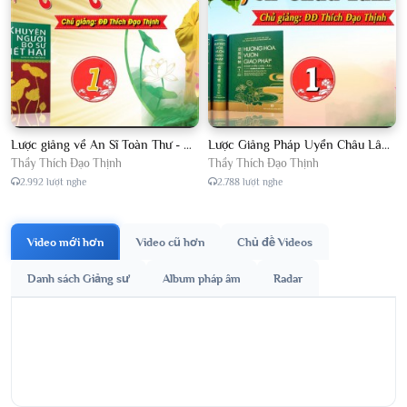
Lược giảng về An Sĩ Toàn Thư - Chủ giảng Đại Đức Thích Đạo Thịnh
Lược Giảng Pháp Uyển Châu Lâm, Chủ giảng Đại Đức Thích Đạo Thịnh
Thầy Thích Đạo Thịnh
Thầy Thích Đạo Thịnh
2.992 lượt nghe
2.788 lượt nghe
Video mới hơn
Video cũ hơn
Chủ đề Videos
Danh sách Giảng sư
Album pháp âm
Radar