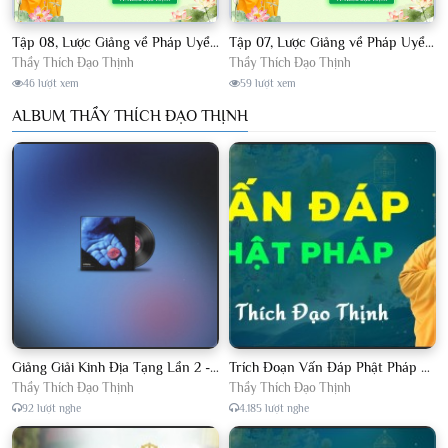
Tập 08, Lược Giảng về Pháp Uyển Châu Lâm, Chủ giảng TT. Thích Đạo Thịnh.
Tập 07, Lược Giảng về Pháp Uyển Châu Lâm, Chủ giảng TT Thích Đạo Thịnh
Thầy Thích Đạo Thịnh
Thầy Thích Đạo Thịnh
46 lượt xem
59 lượt xem
ALBUM THẦY THÍCH ĐẠO THỊNH
Giảng Giải Kinh Địa Tạng Lần 2 - Thầy Thích Đạo Thịnh - Diệu Pháp Khai Tâm
Trích Đoạn Vấn Đáp Phật Pháp 2022
Thầy Thích Đạo Thịnh
Thầy Thích Đạo Thịnh
92 lượt nghe
4.185 lượt nghe