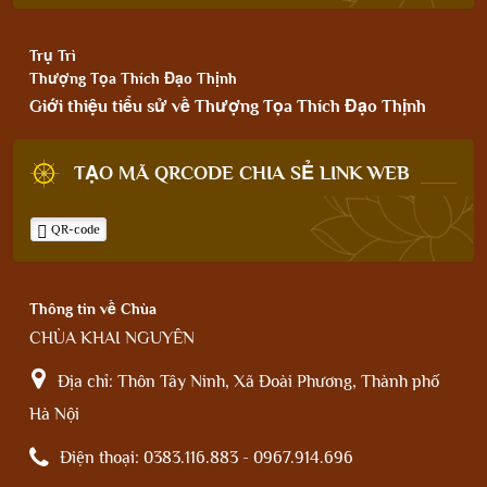
Trụ Trì
Thượng Tọa Thích Đạo Thịnh
Giới thiệu tiểu sử về Thượng Tọa Thích Đạo Thịnh
TẠO MÃ QRCODE CHIA SẺ LINK WEB
QR-code
Thông tin về Chùa
CHÙA KHAI NGUYÊN
Địa chỉ:
Thôn Tây Ninh, Xã Đoài Phương, Thành phố
Hà Nội
Điện thoại:
0383.116.883 - 0967.914.696