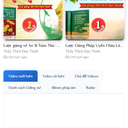
Lược giảng về An Sĩ Toàn Thư - Chủ giảng Đại Đức Thích Đạo Thịnh
Lược Giảng Pháp Uyển Châu Lâm, Chủ giảng Đại Đức Thích Đạo Thịnh
Thầy Thích Đạo Thịnh
Thầy Thích Đạo Thịnh
2.994 lượt nghe
2.790 lượt nghe
Video mới hơn
Video cũ hơn
Chủ đề Videos
Danh sách Giảng sư
Album pháp âm
Radar