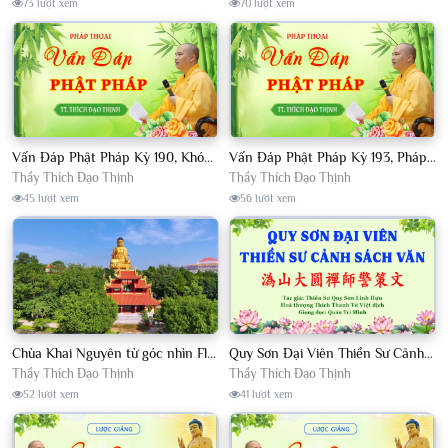
73 lượt xem
70 lượt xem
Vấn Đáp Phật Pháp Kỳ 190, Khóa Tu Sinh Viên Con Kể Bụt Nghe Tháng 05, 2023 TT. Thích Đạo Thịnh - CKN
Vấn Đáp Phật Pháp Kỳ 193, Pháp Hội TPTTHN Tháng 04/2023 TT. Thích Đạo Thịnh - CKN
Thầy Thích Đạo Thịnh
Thầy Thích Đạo Thịnh
45 lượt xem
56 lượt xem
Chùa Khai Nguyên từ góc nhìn Flycam
Quy Sơn Đại Viên Thiền Sư Cảnh Sách Văn - HT Thích Thanh Từ Việt dịch
Thầy Thích Đạo Thịnh
Thầy Thích Đạo Thịnh
52 lượt xem
41 lượt xem