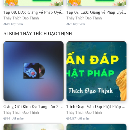
Tập 08, Lược Giảng về Pháp Uyển Châu Lâm, Chủ giảng TT. Thích Đạo Thịnh.
Tập 07, Lược Giảng về Pháp Uyển Châu Lâm, Chủ giảng TT Thích Đạo Thịnh
Thầy Thích Đạo Thịnh
Thầy Thích Đạo Thịnh
49 lượt xem
61 lượt xem
ALBUM THẦY THÍCH ĐẠO THỊNH
Giảng Giải Kinh Địa Tạng Lần 2 - Thầy Thích Đạo Thịnh - Diệu Pháp Khai Tâm
Trích Đoạn Vấn Đáp Phật Pháp 2022
Thầy Thích Đạo Thịnh
Thầy Thích Đạo Thịnh
94 lượt nghe
4.187 lượt nghe