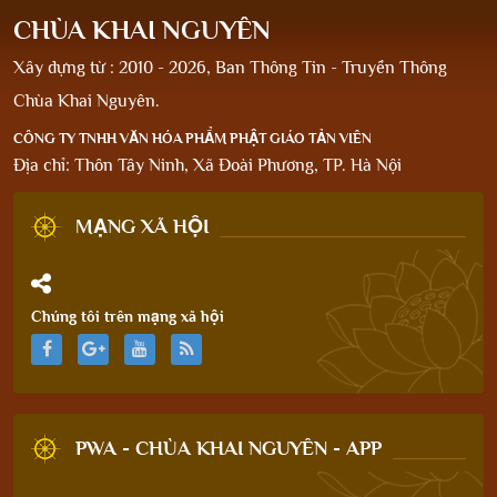
CHÙA KHAI NGUYÊN
Xây dựng từ : 2010 - 2026, Ban Thông Tin - Truyền Thông
Chùa Khai Nguyên.
CÔNG TY TNHH VĂN HÓA PHẨM PHẬT GIÁO TẢN VIÊN
Địa chỉ: Thôn Tây Ninh, Xã Đoài Phương, TP. Hà Nội
MẠNG XÃ HỘI
Chúng tôi trên mạng xã hội
PWA - CHÙA KHAI NGUYÊN - APP