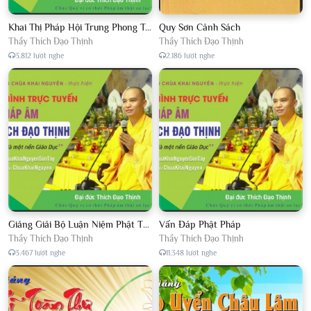
Khai Thị Pháp Hội Trung Phong Tam Thời Hệ Niệm
Quy Sơn Cảnh Sách
Thầy Thích Đạo Thịnh
Thầy Thích Đạo Thịnh
3.812 lượt nghe
2.186 lượt nghe
Giảng Giải Bộ Luận Niệm Phật Thập Yếu Năm 2018
Vấn Đáp Phật Pháp
Thầy Thích Đạo Thịnh
Thầy Thích Đạo Thịnh
3.467 lượt nghe
11.348 lượt nghe