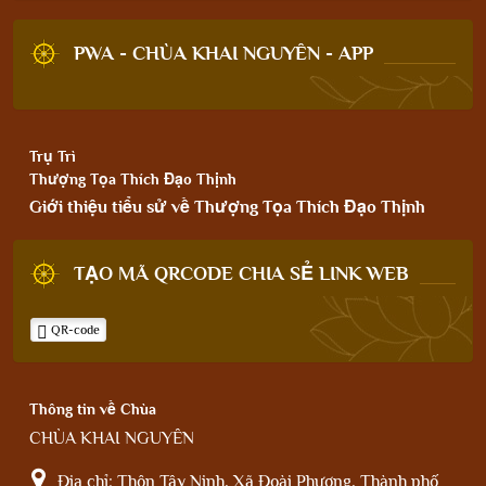
PWA - CHÙA KHAI NGUYÊN - APP
Trụ Trì
Thượng Tọa Thích Đạo Thịnh
Giới thiệu tiểu sử về Thượng Tọa Thích Đạo Thịnh
TẠO MÃ QRCODE CHIA SẺ LINK WEB
QR-code
Thông tin về Chùa
CHÙA KHAI NGUYÊN
Địa chỉ:
Thôn Tây Ninh, Xã Đoài Phương, Thành phố