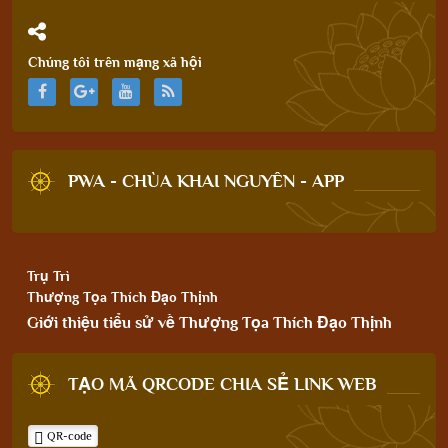
Chúng tôi trên mạng xã hội
PWA - CHÙA KHAI NGUYÊN - APP
Trụ Trì
Thượng Tọa Thích Đạo Thịnh
Giới thiệu tiểu sử về Thượng Tọa Thích Đạo Thịnh
TẠO MÃ QRCODE CHIA SẺ LINK WEB
QR-code