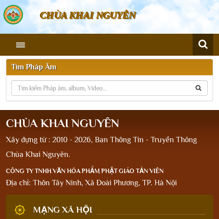
CHÙA KHAI NGUYÊN
Tìm Pháp Âm
CHÙA KHAI NGUYÊN
Xây dựng từ : 2010 - 2026, Ban Thông Tin - Truyền Thông
Chùa Khai Nguyên.
CÔNG TY TNHH VĂN HÓA PHẨM PHẬT GIÁO TẢN VIÊN
Địa chỉ: Thôn Tây Ninh, Xã Đoài Phương, TP. Hà Nội
MẠNG XÃ HỘI