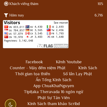
Khách viếng thăm
105
Hôm nay
6,716
Facebook
Kênh Youtube
Counter - Máy đếm niệm Phật
Kinh Sách
Thời gian tọa thiền
Số lần Lạy Phật
Ấn Tống Kinh Sách
App ChuaKhaiNguyen
Tipiṭaka Theravada 16 ngôn ngữ
Phật Sự Tản Viên
Kinh Sách tham khảo Scribd