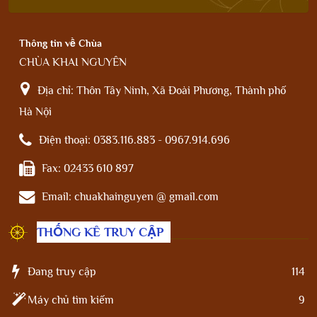
Thông tin về Chùa
CHÙA KHAI NGUYÊN
Địa chỉ:
Thôn Tây Ninh, Xã Đoài Phương, Thành phố
Hà Nội
Điện thoại:
0383.116.883 - 0967.914.696
Fax:
02433 610 897
Email:
chuakhainguyen @ gmail.com
THỐNG KÊ TRUY CẬP
Đang truy cập
114
Máy chủ tìm kiếm
9