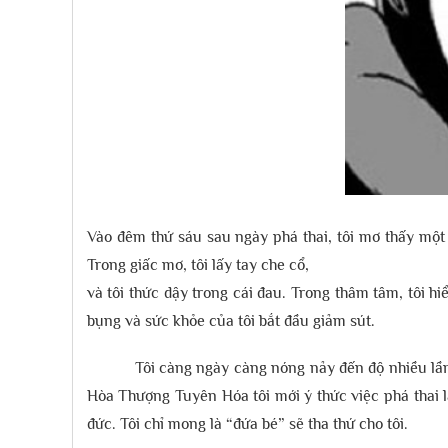
Vào đêm thứ sáu sau ngày phá thai, tôi mơ thấy một b
Trong giấc mơ, tôi lấy tay che cổ,
và tôi thức dậy trong cái đau. Trong thâm tâm, tôi hi
bụng và sức khỏe của tôi bắt đầu giảm sút.
Tôi càng ngày càng nóng nảy đến độ nhiều lần t
Hòa Thượng Tuyên Hóa tôi mới ý thức việc phá thai là
đức. Tôi chỉ mong là “đứa bé” sẽ tha thứ cho tôi.