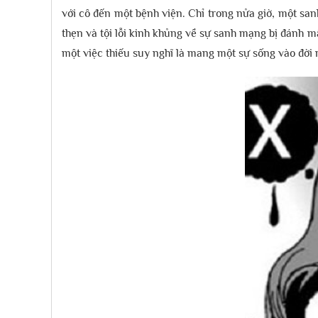
với cô đến một bệnh viện. Chỉ trong nửa giờ, một san
thẹn và tội lỗi kinh khủng về sự sanh mạng bị đánh mấ
một việc thiếu suy nghĩ là mang một sự sống vào đời 