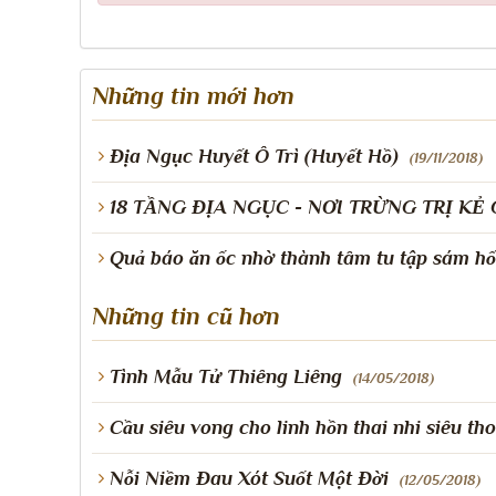
Những tin mới hơn
Địa Ngục Huyết Ô Trì (Huyết Hồ)
(19/11/2018)
18 TẦNG ĐỊA NGỤC - NƠI TRỪNG TRỊ K
Quả báo ăn ốc nhờ thành tâm tu tập sám hố
Những tin cũ hơn
Tình Mẫu Tử Thiêng Liêng
(14/05/2018)
Cầu siêu vong cho linh hồn thai nhi siêu th
Nỗi Niềm Đau Xót Suốt Một Đời
(12/05/2018)