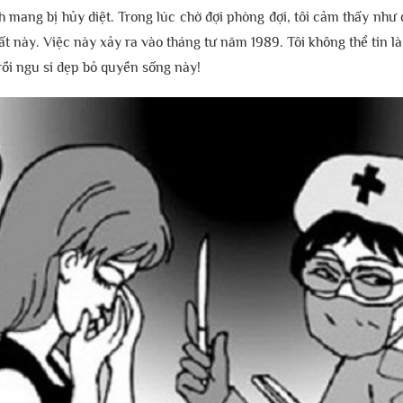
h mang bị hủy diệt. Trong lúc chờ đợi phòng đợi, tôi cảm thấy nh
t này. Việc này xảy ra vào tháng tư năm 1989. Tôi không thể tin là
rồi ngu si dẹp bỏ quyền sống này!