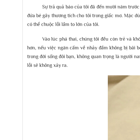
Sự trả quả báo của tôi đã đến mười năm trước 
đứa bé gây thương tích cho tôi trong giấc mơ. Mặc dù
có thể chuộc lỗi lầm to lớn của tôi.
Vào lúc phá thai, chúng tôi đều còn trẻ và k
hơn, nếu việc ngăn cấm về nhảy đầm không bị bãi bỏ,
trong đời sống đôi bạn, không quan trọng là người na
lỗi sẽ không xảy ra.