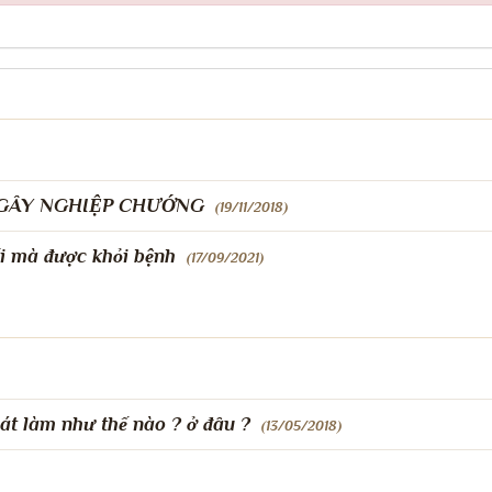
Ẻ GÂY NGHIỆP CHƯỚNG
(19/11/2018)
i mà được khỏi bệnh
(17/09/2021)
oát làm như thế nào ? ở đâu ?
(13/05/2018)