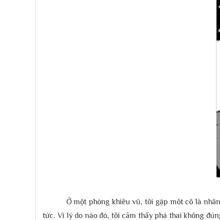
Ở một phòng khiêu vũ, tôi gặp môt cô là nhân
tức. Vì lý do nào đó, tôi cảm thấy phá thai không đún