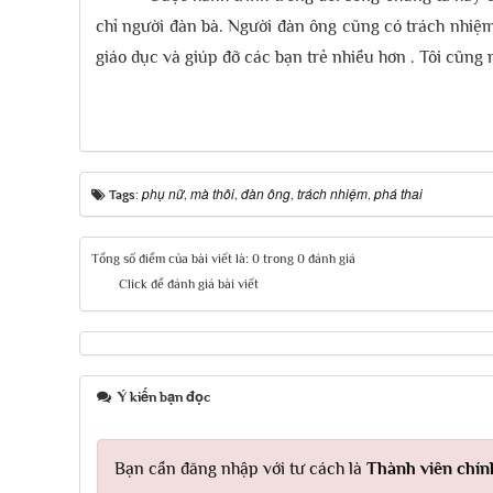
chỉ người đàn bà. Người đàn ông cũng có trách nhiệ
giáo dục và giúp đỡ các bạn trẻ nhiều hơn . Tôi cũn
phụ nữ
mà thôi
đàn ông
trách nhiệm
phá thai
Tags:
,
,
,
,
Tổng số điểm của bài viết là: 0 trong 0 đánh giá
Click để đánh giá bài viết
Ý kiến bạn đọc
Bạn cần đăng nhập với tư cách là
Thành viên chín