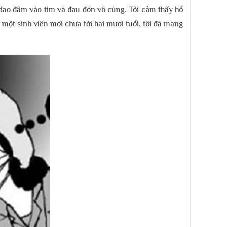
ư dao đâm vào tim và đau đớn vô cùng. Tôi cảm thấy hổ
 một sinh viên mới chưa tới hai mươi tuổi, tôi đã mang