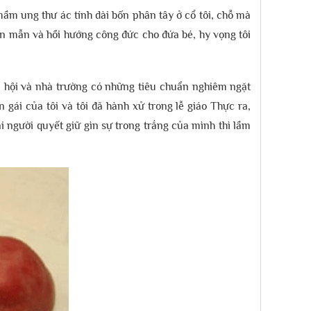
mầm ung thư ác tính dài bốn phân tây ở cổ tôi, chỗ mà
cần mẫn và hồi hướng công đức cho đứa bé, hy vọng tôi
xã hội và nhà trường có những tiêu chuẩn nghiêm ngặt
gái của tôi và tôi đã hành xử trong lễ giáo Thực ra,
i người quyết giữ gìn sự trong trắng của mình thì lầm