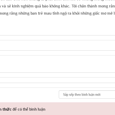
m và sẻ kinh nghiệm quả báo không khác. Tôi chân thành mong rằn
g mong rằng những ban trẻ mau tỉnh ngộ ra khỏi những giấc mơ mê l
h thức
để có thể bình luận