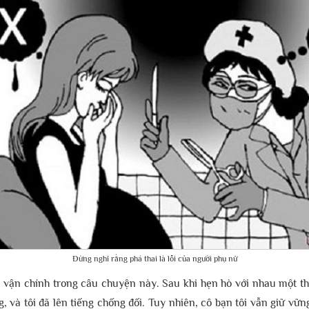
Đừng nghĩ rằng phá thai là lỗi của người phụ nữ
 vận chính trong câu chuyện này. Sau khi hẹn hò với nhau một thời
g, và tôi đã lên tiếng chống đối. Tuy nhiên, cô bạn tôi vẫn giữ vữ