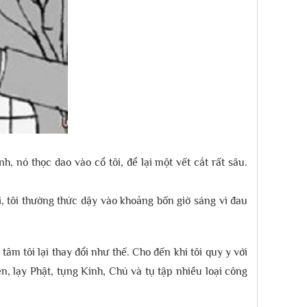
, nó thọc dao vào cổ tôi, để lại một vết cắt rất sâu.
đi, tôi thường thức dậy vào khoảng bốn giờ sáng vì đau
âm tôi lại thay đổi như thế. Cho đến khi tôi quy y với
n, lạy Phật, tụng Kinh, Chú và tụ tập nhiều loại công