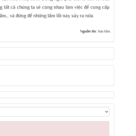
g tất cả chúng ta sẽ cùng nhau làm việc để cung cấp
ầm., và đứng để những lầm lỗi này xảy ra nữa
Nguồn tin:
Sưu tầm.