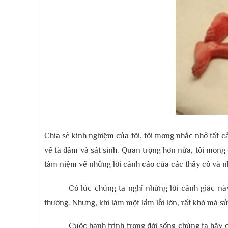
Chia sẻ kinh nghiệm của tôi, tôi mong nhắc nhở tất
về tà dâm và sát sinh. Quan trọng hơn nữa, tôi mong 
tâm niệm về những lời cảnh cáo của các thầy cô và n
Có lúc chúng ta nghĩ những lời cảnh giác n
thường. Nhưng, khi làm một lầm lỗi lớn, rất khó mà s
Cuộc hành trình trong đời sống chúng ta hãy 