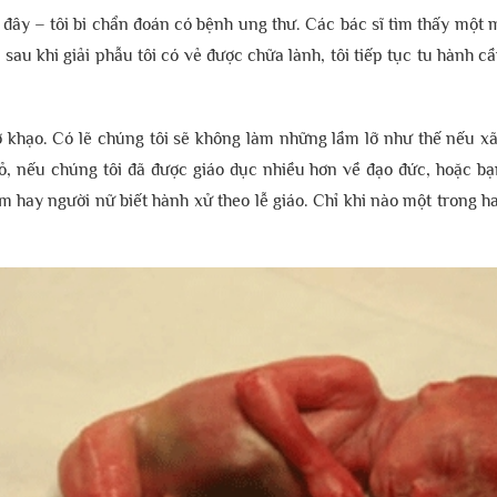
đây – tôi bi chẩn đoán có bệnh ung thư. Các bác sĩ tìm thấy một 
 sau khi giải phẫu tôi có vẻ được chữa lành, tôi tiếp tục tu hành 
hờ khạo. Có lẽ chúng tôi sẽ không làm những lầm lỡ như thế nếu 
 nếu chúng tôi đã được giáo dục nhiều hơn về đạo đức, hoặc bạn 
m hay người nữ biết hành xử theo lễ giáo. Chỉ khi nào một trong ha