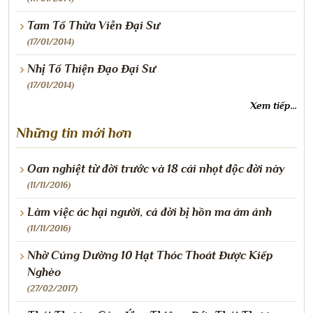
Tam Tổ Thừa Viễn Đại Sư
(17/01/2014)
Nhị Tổ Thiện Đạo Đại Sư
(17/01/2014)
Xem tiếp...
Những tin mới hơn
Oan nghiệt từ đời trước và 18 cái nhọt độc đời này
(11/11/2016)
Làm việc ác hại người, cả đời bị hồn ma ám ảnh
(11/11/2016)
Nhờ Cúng Dường 10 Hạt Thóc Thoát Được Kiếp
Nghèo
(27/02/2017)