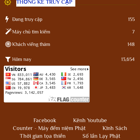
THỐNG KÊ TRUY CẬP
Đang truy cập
155
Máy chủ tìm kiếm
7
Khách viếng thăm
148
Hôm nay
13,654
Facebook
Kênh Youtube
Counter - Máy đếm niệm Phật
Kinh Sách
Thời gian tọa thiền
Số lần Lạy Phật