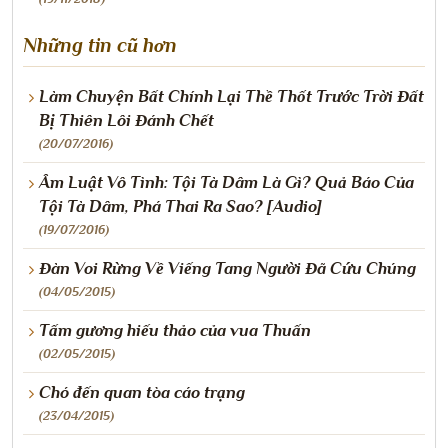
Những tin cũ hơn
Làm Chuyện Bất Chính Lại Thề Thốt Trước Trời Đất
Bị Thiên Lôi Đánh Chết
(20/07/2016)
Âm Luật Vô Tình: Tội Tà Dâm Là Gì? Quả Báo Của
Tội Tà Dâm, Phá Thai Ra Sao? [Audio]
(19/07/2016)
Đàn Voi Rừng Về Viếng Tang Người Đã Cứu Chúng
(04/05/2015)
Tấm gương hiếu thảo của vua Thuấn
(02/05/2015)
Chó đến quan tòa cáo trạng
(23/04/2015)