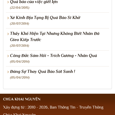
Quả báo của việc giết lợn
(22/04/2015)
Xé Kinh Địa Tạng Bị Quả Báo Si Khờ
(20/07/2014)
Thấy Khổ Hiện Tại Nhưng Không Biết Nhân Đã
Gieo Kiếp Trước
(20/07/2014)
Công Đức Sám Hối - Trích Gương - Nhân Quả
(05/04/2014)
Đáng Sợ Thay Quả Báo Sát Sanh !
(05/04/2014)
CHÙA KHAI NGUYÊN
Xây dựng từ : 2010 - 2026, Ban Thông Tin - Truyền Thông
Chùa Khai Nguyên.