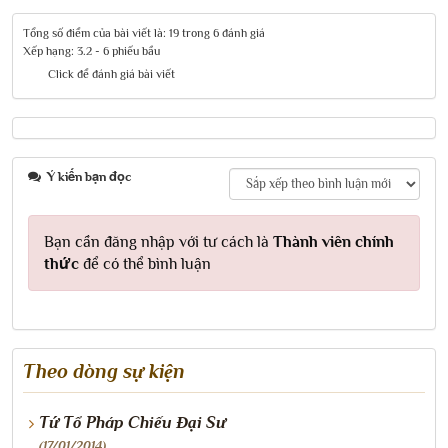
Tổng số điểm của bài viết là: 19 trong 6 đánh giá
Xếp hạng:
3.2
-
6
phiếu bầu
Click để đánh giá bài viết
Ý kiến bạn đọc
Bạn cần đăng nhập với tư cách là
Thành viên chính
thức
để có thể bình luận
Theo dòng sự kiện
Tứ Tổ Pháp Chiếu Đại Sư
(17/01/2014)