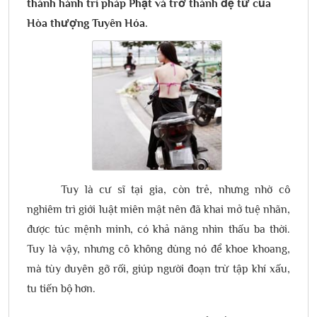
thành hành trì pháp Phật và trở thành đệ tử của
Hòa thượng Tuyên Hóa.
Tuy là cư sĩ tại gia, còn trẻ, nhưng nhờ cô
nghiêm trì giới luật miên mật nên đã khai mở tuệ nhãn,
được túc mệnh minh, có khả năng nhìn thấu ba thời.
Tuy là vậy, nhưng cô không dùng nó để khoe khoang,
mà tùy duyên gỡ rối, giúp người đoạn trừ tập khí xấu,
tu tiến bộ hơn.