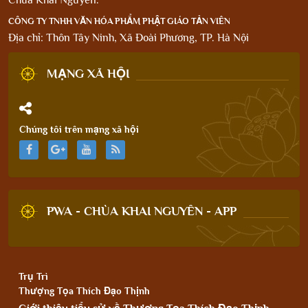
CÔNG TY TNHH VĂN HÓA PHẨM PHẬT GIÁO TẢN VIÊN
Địa chỉ: Thôn Tây Ninh, Xã Đoài Phương, TP. Hà Nội
MẠNG XÃ HỘI
Chúng tôi trên mạng xã hội
PWA - CHÙA KHAI NGUYÊN - APP
Trụ Trì
Thượng Tọa Thích Đạo Thịnh