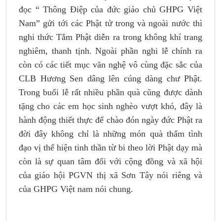
đọc “ Thông Điệp của đức giáo chủ GHPG Việt
Nam” gửi tới các Phật tử trong và ngoài nước thì
nghi thức Tắm Phật diễn ra trong không khí trang
nghiêm, thanh tịnh. Ngoài phần nghi lễ chính ra
còn có các tiết mục văn nghệ vô cùng đặc sắc của
CLB Hương Sen dâng lên cúng dàng chư Phật.
Trong buổi lễ rất nhiều phần quà cũng được dành
tặng cho các em học sinh nghèo vượt khó, đây là
hành động thiết thực để chào đón ngày đức Phật ra
đời đây không chỉ là những món quà thấm tình
đạo vị thể hiện tinh thần từ bi theo lời Phật dạy mà
còn là sự quan tâm đối với cộng đồng và xã hội
của giáo hội PGVN thị xã Sơn Tây nói riêng và
của GHPG Việt nam nói chung.