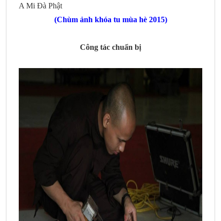
A Mi Đà Phật
(Chùm ảnh khóa tu mùa hè 2015)
Công tác chuẩn bị