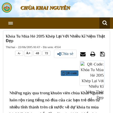
CHÙA KHAI NGUYÊN
Khóa Tu Mùa Hè 2015 Khép Lại Với Nhiều Kỉ Niệm Thật
Đẹp
Thứ hai - 22/06/2015 10:47 - Đã xem: 4554
A+
A-
48
72
Chia sẻ
QR-code
Những ngày qua trong khuôn viên chùa Khai Nguyên
luôn rộn ràng tiếng nô đùa của các bạn trẻ đến từ
nhiều tỉnh thành trên cả nước về dự khóa tu mùa