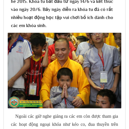
hè 2015. Khóa tu bắt đầu từ ngày 14/6 và kết thúc
vào ngày 20/6. Bảy ngày diễn ra khóa tu đã có rất
nhiều hoạt động học tập vui chơi bổ ích dành cho
các em khóa sinh.
Ngoài các giờ nghe giảng ra các em còn được tham gia
các hoạt động ngoại khóa như kéo co, đua thuyền trên