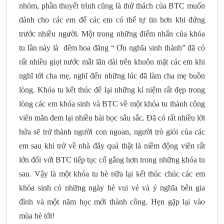
nhóm, phần thuyết trình cũng là thử thách của BTC muốn
dành cho các em để các em có thể tự tin hơn khi đứng
trước nhiều người. Một trong những điểm nhấn của khóa
tu lần này là đêm hoa đăng “ Ơn nghĩa sinh thành” đã có
rất nhiều giọt nước mắt lăn dài trên khuôn mặt các em khi
nghĩ tới cha mẹ, nghĩ đến những lúc đã làm cha mẹ buồn
lòng. Khóa tu kết thúc để lại những kỉ niệm rất đẹp trong
lòng các em khóa sinh và BTC về một khóa tu thành công
viên mãn đem lại nhiều bài học sâu sắc. Đã có rất nhiều lời
hứa sẽ trở thành người con ngoan, người trò giỏi của các
em sau khi trở về nhà đây quả thật là niềm động viên rất
lớn đối với BTC tiếp tục cố gắng hơn trong những khóa tu
sau. Vậy là một khóa tu hè nữa lại kết thúc chúc các em
khóa sinh có những ngày hè vui vẻ và ý nghĩa bên gia
đình và một năm học mới thành công. Hẹn gặp lại vào
mùa hè tới!