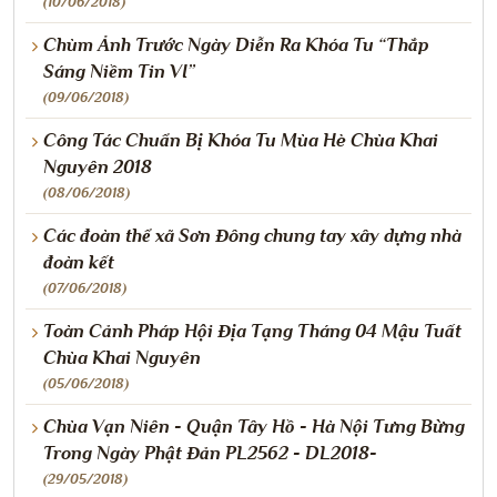
(10/06/2018)
Chùm Ảnh Trước Ngày Diễn Ra Khóa Tu “Thắp
Sáng Niềm Tin VI”
(09/06/2018)
Công Tác Chuẩn Bị Khóa Tu Mùa Hè Chùa Khai
Nguyên 2018
(08/06/2018)
Các đoàn thể xã Sơn Đông chung tay xây dựng nhà
đoàn kết
(07/06/2018)
Toàn Cảnh Pháp Hội Địa Tạng Tháng 04 Mậu Tuất
Chùa Khai Nguyên
(05/06/2018)
Chùa Vạn Niên - Quận Tây Hồ - Hà Nội Tưng Bừng
Trong Ngày Phật Đản PL2562 - DL2018-
(29/05/2018)