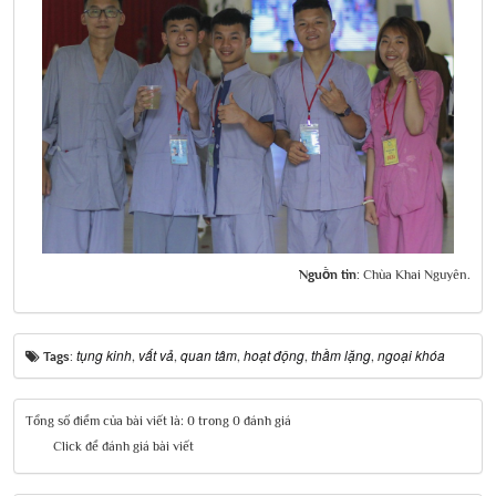
Nguồn tin:
Chùa Khai Nguyên.
tụng kinh
vất vả
quan tâm
hoạt động
thầm lặng
ngoại khóa
Tags:
,
,
,
,
,
Tổng số điểm của bài viết là: 0 trong 0 đánh giá
Click để đánh giá bài viết