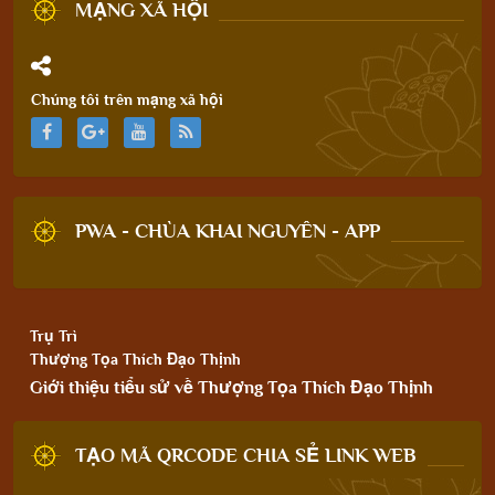
MẠNG XÃ HỘI
Chúng tôi trên mạng xã hội
PWA - CHÙA KHAI NGUYÊN - APP
Trụ Trì
Thượng Tọa Thích Đạo Thịnh
Giới thiệu tiểu sử về Thượng Tọa Thích Đạo Thịnh
TẠO MÃ QRCODE CHIA SẺ LINK WEB