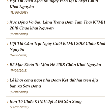
Hội Thi Diễn Kịch tối ngày 15/6 tại KTMH Chùa
Khai Nguyên
(15/06/2018)
Xúc Động Và Sâu Lắng Trong Đêm Tâm Thái KTMH
2018 Chùa khai Nguyên
(16/06/2018)
Hội Thi Cắm Trại Ngày Cuối KTMH 2018 Chùa Khai
Nguyên
(17/06/2018)
Bế Mạc Khóa Tu Mùa Hè 2018 Chùa Khai Nguyên
(17/06/2018)
Lễ khởi công ngôi nhà Đoàn Kết thứ hai trên địa
bàn xã Sơn Đông
(19/06/2018)
Ban Tổ Chức KTMH đợt 2 Đã Sẵn Sàng
(23/06/2018)