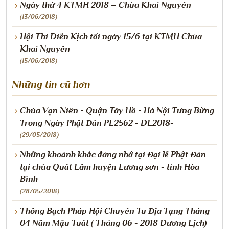
Ngày thứ 4 KTMH 2018 – Chùa Khai Nguyên
(13/06/2018)
Hội Thi Diễn Kịch tối ngày 15/6 tại KTMH Chùa
Khai Nguyên
(15/06/2018)
Những tin cũ hơn
Chùa Vạn Niên - Quận Tây Hồ - Hà Nội Tưng Bừng
Trong Ngày Phật Đản PL2562 - DL2018-
(29/05/2018)
Những khoảnh khắc đáng nhớ tại Đại lễ Phật Đản
tại chùa Quất Lâm huyện Lương sơn - tỉnh Hòa
Bình
(28/05/2018)
Thông Bạch Pháp Hội Chuyên Tu Địa Tạng Tháng
04 Năm Mậu Tuất ( Tháng 06 - 2018 Dương Lịch)