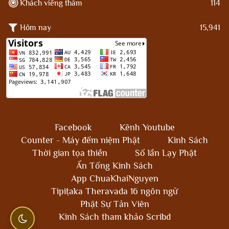
Khách viếng thăm
114
Hôm nay
15,941
Facebook
Kênh Youtube
Counter - Máy đếm niệm Phật
Kinh Sách
Thời gian tọa thiền
Số lần Lạy Phật
Ấn Tống Kinh Sách
App ChuaKhaiNguyen
Tipiṭaka Theravada 16 ngôn ngữ
Phật Sự Tản Viên
Kinh Sách tham khảo Scribd