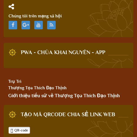
Chúng tôi trên mạng xã hội
PWA - CHÙA KHAI NGUYÊN - APP
Trụ Trì
Thượng Tọa Thích Đạo Thịnh
Giới thiệu tiểu sử về Thượng Tọa Thích Đạo Thịnh
TẠO MÃ QRCODE CHIA SẺ LINK WEB
QR-code