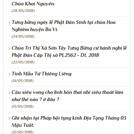
Chùa Khai Nguyên.
(28/05/2018)
Tưng bừng ngày lễ Phật Đản Sinh tại chùa Hoa
Nghiêm huyện Ba Vì.
(24/05/2018)
Chùa Trì Thị Xã Sơn Tây Tưng Bừng cử hành nghi lễ
Phật Đản Cấp Thị xã PL2562 - DL 2018
(22/05/2018)
Tình Mẫu Tử Thiêng Liêng
(14/05/2018)
Cầu siêu vong cho linh hồn thai nhi siêu thoát làm
như thế nào ? ở đâu ?
(13/05/2018)
Ghi nhận tại Pháp hội tụng kinh Địa Tạng Tháng 03
Mậu Tuất.
(12/05/2018)