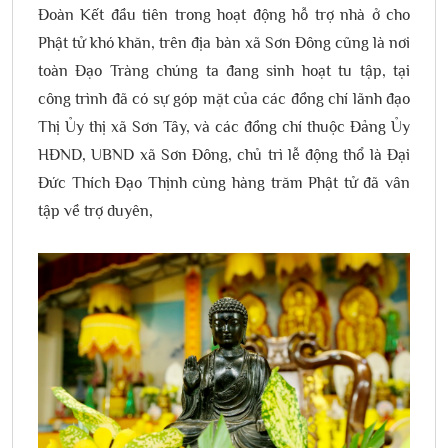
Đoàn Kết đầu tiên trong hoạt động hỗ trợ nhà ở cho
Phật tử khó khăn, trên địa bàn xã Sơn Đông cũng là nơi
toàn Đạo Tràng chúng ta đang sinh hoạt tu tập, tại
công trình đã có sự góp mặt của các đồng chí lãnh đạo
Thị Ủy thị xã Sơn Tây, và các đồng chí thuộc Đảng Ủy
HĐND, UBND xã Sơn Đông, chủ trì lễ động thổ là Đại
Đức Thích Đạo Thịnh cùng hàng trăm Phật tử đã vân
tập về trợ duyên,