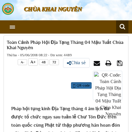
CHÙA KHAI NGUYÊN
Toàn Cảnh Pháp Hội Địa Tạng Tháng 04 Mậu Tuất Chùa
Khai Nguyên
Thứ ba - 05/06/2018 08:22 - Đã xem: 4489
A+
A-
48
72
Chia sẻ
QR-code
Pháp hội tụng kinh Địa Tạng tháng 4 âm lịch đã
được tổ chức ngay sau tuần lễ Chư Tôn Đức trên
toàn quốc cùng Phật tử thập phương hân hoan đón