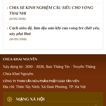
CHIA SẺ KINH NGHIỆM CẦU SIÊU CHO VONG
THAI NHI
(11/05/2018)
Cách siêu độ, làm dịu oán khí của vong trẻ chết yểu,
sảy phá thai
(10/05/2018)
CHÙA KHAI NGUYÊN
Xây dựng từ : 2010 - 2026, Ban Thông Tin - Truyền Thông
Chùa Khai Nguyên.
CÔNG TY TNHH VĂN HÓA PHẨM PHẬT GIÁO TẢN VIÊN
Địa chỉ: Thôn Tây Ninh, Xã Đoài Phương, TP. Hà Nội
MẠNG XÃ HỘI