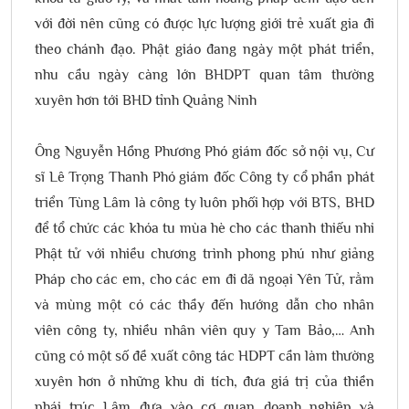
với đời nên cũng có được lực lượng giới trẻ xuất gia đi
theo chánh đạo. Phật giáo đang ngày một phát triển,
nhu cầu ngày càng lớn BHDPT quan tâm thường
xuyên hơn tới BHD tỉnh Quảng Ninh
Ông Nguyễn Hồng Phương Phó giám đốc sở nội vụ, Cư
sĩ Lê Trọng Thanh Phó giám đốc Công ty cổ phần phát
triển Tùng Lâm là công ty luôn phối hợp với BTS, BHD
để tổ chức các khóa tu mùa hè cho các thanh thiếu nhi
Phật tử với nhiều chương trình phong phú như giảng
Pháp cho các em, cho các em đi dã ngoại Yên Tử, rằm
và mùng một có các thầy đến hướng dẫn cho nhân
viên công ty, nhiều nhân viên quy y Tam Bảo,… Anh
cũng có một số đề xuất công tác HDPT cần làm thường
xuyên hơn ở những khu di tích, đưa giá trị của thiền
phái trúc Lâm đưa vào cơ quan doanh nghiệp và