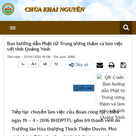
CHÙA KHAI NGUYÊN
Ban hướng dẫn Phật tử Trung ương thăm và làm việc
với tỉnh Quảng Ninh
Thứ năm - 21/04/2016 18:08 - Đã xem: 2666
A+
A-
48
72
Chia sẻ
QR-code
Tiếp tục chuyến làm việc của đoàn công tác chiều
ngày 19 – 4 - 2016 BHDPTTU gồm 69 thành viên do
Trưởng lão Hòa thượng Thích Thiện Duyên, Phó