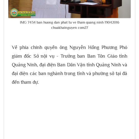
IMG 7434 ban huong dan phat tu ve tham quang ninh 19042016
chuakhainguyen com27
Về phía chính quyền ông Nguyễn Hồng Phương Phó
giám đốc Sở nội vụ - Trưởng ban Ban Tôn Giáo tỉnh
Quảng Ninh, đại diện Ban Dân Vận tỉnh Quảng Ninh và
đại diện các ban nghành trong tỉnh và phường sở tại đã
đến tham dự.