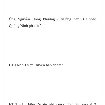
Ông Nguyễn Hồng Phương - trưởng ban BTGtinhr
Quảng Ninh phát biểu
HT Thích Thiện Duyên ban đạo từ
HT Thích Thiện Duyên nhận quà lưu niệm của BTS