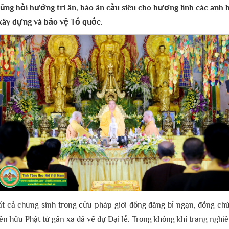
ng hồi hướng tri ân, báo ân cầu siêu cho hương linh các anh h
 xây dựng và bảo vệ Tổ quốc.
cả chúng sinh trong cửu pháp giới đồng đăng bỉ ngạn, đồng ch
iên hữu Phật tử gần xa đã về dự Đại lễ. Trong không khí trang nghi