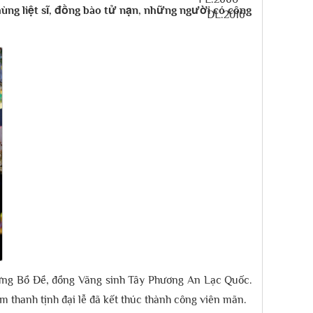
ùng liệt sĩ, đồng bào tử nạn, những người có công
ứng Bồ Đề, đồng Vãng sinh Tây Phương An Lạc Quốc.
êm thanh tịnh đại lễ đã kết thúc thành công viên mãn.