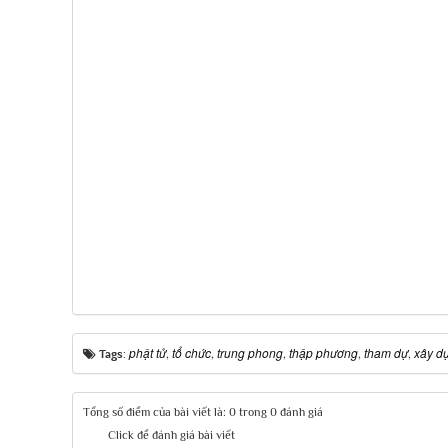
phật tử
tổ chức
trung phong
thập phương
tham dự
xây d
Tags:
,
,
,
,
,
Tổng số điểm của bài viết là: 0 trong 0 đánh giá
Click để đánh giá bài viết