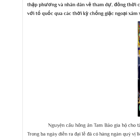
thập phương và nhân dân về tham dự, đồng thời cũ
với tổ quốc qua các thời kỳ chống giặc ngoại xâm
Nguyện cầu hồng ân Tam Bảo gia hộ cho tất 
Trong ba ngày diễn ra đại lễ đã có hàng ngàn quý vị l