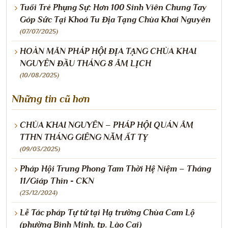
Tuổi Trẻ Phụng Sự: Hơn 100 Sinh Viên Chung Tay
Góp Sức Tại Khoá Tu Địa Tạng Chùa Khai Nguyên
(07/07/2025)
HOÀN MÃN PHÁP HỘI ĐỊA TẠNG CHÙA KHAI
NGUYÊN ĐẦU THÁNG 8 ÂM LỊCH
(10/08/2025)
Những tin cũ hơn
CHÙA KHAI NGUYÊN – PHÁP HỘI QUÁN ÂM
TTHN THÁNG GIÊNG NĂM ẤT TỴ
(09/03/2025)
Pháp Hội Trung Phong Tam Thời Hệ Niệm – Tháng
11/Giáp Thìn - CKN
(23/12/2024)
Lễ Tác pháp Tự tứ tại Hạ trường Chùa Cam Lộ
(phường Bình Minh, tp. Lào Cai)