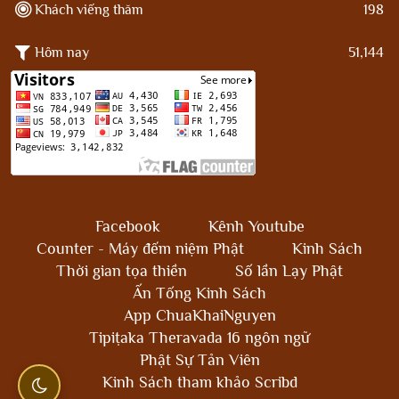
Khách viếng thăm
198
Hôm nay
51,144
Facebook
Kênh Youtube
Counter - Máy đếm niệm Phật
Kinh Sách
Thời gian tọa thiền
Số lần Lạy Phật
Ấn Tống Kinh Sách
App ChuaKhaiNguyen
Tipiṭaka Theravada 16 ngôn ngữ
Phật Sự Tản Viên
Kinh Sách tham khảo Scribd