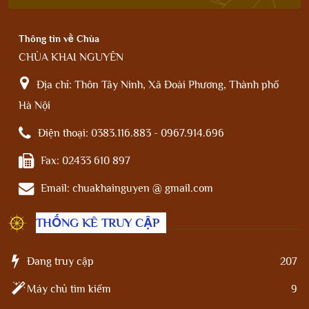
Thông tin về Chùa
CHÙA KHAI NGUYÊN
Địa chỉ:
Thôn Tây Ninh, Xã Đoài Phương, Thành phố
Hà Nội
Điện thoại:
0383.116.883 - 0967.914.696
Fax:
02433 610 897
Email:
chuakhainguyen @ gmail.com
THỐNG KÊ TRUY CẬP
Đang truy cập
207
Máy chủ tìm kiếm
9