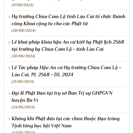
(17/09/2024)
Hạ trường Chùa Cam Lộ tỉnh Lào Cai tổ chức thành
công Khoá cộng tu cho các Phật tử.
(28/08/2024)
Lễ khai pháp khóa hậu An cư kiết hạ Phật lịch 2568
tại trường hạ Chùa Cam Lộ - tỉnh Lào Cai
(30/06/2024)
Lễ Tác pháp Hậu An cư Hạ trường Chùa Cam Lộ -
Lào Cai, PL 2568 - DL 2024
(21/06/2024)
Đại lễ Phật Đản tại trụ sở Ban Trị sự GHPGVN
huyện Ba Vì
(24/05/2024)
Không khí Phật đản tại các chùa thuộc Đạo tràng
Tịnh tông học hội Việt Nam
(24/05/2024)