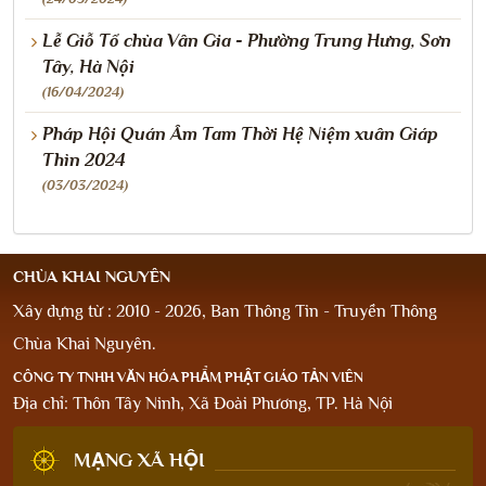
Lễ Giỗ Tổ chùa Vân Gia - Phường Trung Hưng, Sơn
Tây, Hà Nội
(16/04/2024)
Pháp Hội Quán Âm Tam Thời Hệ Niệm xuân Giáp
Thìn 2024
(03/03/2024)
CHÙA KHAI NGUYÊN
Xây dựng từ : 2010 - 2026, Ban Thông Tin - Truyền Thông
Chùa Khai Nguyên.
CÔNG TY TNHH VĂN HÓA PHẨM PHẬT GIÁO TẢN VIÊN
Địa chỉ: Thôn Tây Ninh, Xã Đoài Phương, TP. Hà Nội
MẠNG XÃ HỘI