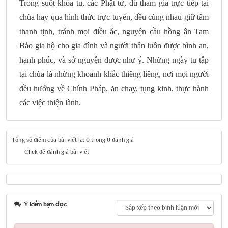
Trong suốt khóa tu, các Phật tử, dù tham gia trực tiếp tại
chùa hay qua hình thức trực tuyến, đều cùng nhau giữ tâm
thanh tịnh, tránh mọi điều ác, nguyện cầu hồng ân Tam
Bảo gia hộ cho gia đình và người thân luôn được bình an,
hạnh phúc, và sở nguyện được như ý. Những ngày tu tập
tại chùa là những khoảnh khắc thiêng liêng, nơi mọi người
đều hướng về Chính Pháp, ăn chay, tụng kinh, thực hành
các việc thiện lành.
Tổng số điểm của bài viết là: 0 trong 0 đánh giá
Click để đánh giá bài viết
Ý kiến bạn đọc