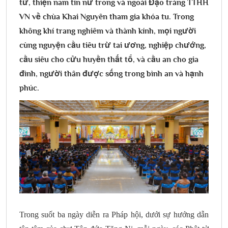
tử, thiện nam tín nữ trong và ngoài Đạo tràng TTHH
VN về chùa Khai Nguyên tham gia khóa tu. Trong
không khí trang nghiêm và thành kính, mọi người
cùng nguyện cầu tiêu trừ tai ương, nghiệp chướng,
cầu siêu cho cửu huyền thất tổ, và cầu an cho gia
đình, người thân được sống trong bình an và hạnh
phúc.
Trong suốt ba ngày diễn ra Pháp hội, dưới sự hướng dẫn