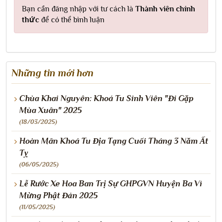
Bạn cần đăng nhập với tư cách là
Thành viên chính
thức
để có thể bình luận
Những tin mới hơn
Chùa Khai Nguyên: Khoá Tu Sinh Viên "Đi Gặp
Mùa Xuân" 2025
(18/03/2025)
Hoàn Mãn Khoá Tu Địa Tạng Cuối Tháng 3 Năm Ất
Tỵ
(06/05/2025)
Lễ Rước Xe Hoa Ban Trị Sự GHPGVN Huyện Ba Vì
Mừng Phật Đản 2025
(11/05/2025)