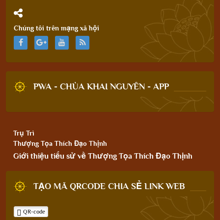
Chúng tôi trên mạng xã hội
PWA - CHÙA KHAI NGUYÊN - APP
Trụ Trì
Thượng Tọa Thích Đạo Thịnh
Giới thiệu tiểu sử về Thượng Tọa Thích Đạo Thịnh
TẠO MÃ QRCODE CHIA SẺ LINK WEB
QR-code