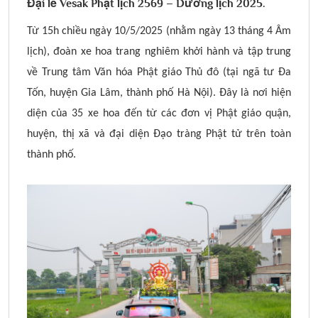
Đại lễ Vesak Phật lịch 2569 – Dương lịch 2025.
Từ 15h chiều ngày 10/5/2025 (nhằm ngày 13 tháng 4 Âm
lịch), đoàn xe hoa trang nghiêm khởi hành và tập trung
về Trung tâm Văn hóa Phật giáo Thủ đô (tại ngã tư Đa
Tốn, huyện Gia Lâm, thành phố Hà Nội). Đây là nơi hiện
diện của 35 xe hoa đến từ các đơn vị Phật giáo quận,
huyện, thị xã và đại diện Đạo tràng Phật tử trên toàn
thành phố.