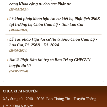
công Khoá cộng tu cho các Phật tử.
(28/08/2024)
Lễ khai pháp khóa hậu An cư kiết hạ Phật lịch 2568
tại trường hạ Chùa Cam Lộ - tỉnh Lào Cai
(30/06/2024)
Lễ Tác pháp Hậu An cư Hạ trường Chùa Cam Lộ -
Lào Cai, PL 2568 - DL 2024
(21/06/2024)
Đại lễ Phật Đản tại trụ sở Ban Trị sự GHPGVN
huyện Ba Vì
(24/05/2024)
CHÙA KHAI NGUYÊN
Xây dựng từ : 2010 - 2026, Ban Thông Tin - Truyền Thông
Chùa Khai Nguyên.