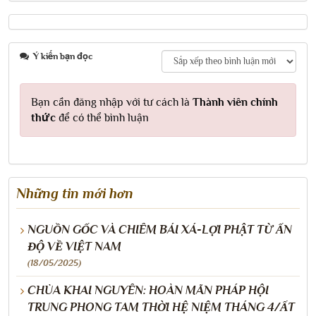
Ý kiến bạn đọc
Bạn cần đăng nhập với tư cách là
Thành viên chính
thức
để có thể bình luận
Những tin mới hơn
NGUỒN GỐC VÀ CHIÊM BÁI XÁ-LỢI PHẬT TỪ ẤN
ĐỘ VỀ VIỆT NAM
(18/05/2025)
CHÙA KHAI NGUYÊN: HOÀN MÃN PHÁP HỘI
TRUNG PHONG TAM THỜI HỆ NIỆM THÁNG 4/ẤT