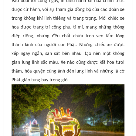
Vào buổi tối cùng ngày, lễ diễu hành xe hoa chính thức
được cử hành, với sự tham gia đồng bộ của các đoàn xe
trong không khí linh thiêng và trang trọng. Mỗi chiếc xe
hoa được trang trí công phu, tỉ mỉ, mang những thông
điệp riêng, nhưng đều chất chứa trọn vẹn tấm lòng
thành kính của người con Phật. Những chiếc xe được
xếp ngay ngắn, san sát bên nhau, tạo nên một không
gian lung linh sắc màu. Xe nào cũng được kết hoa tươi
thắm, hòa quyện cùng ánh đèn lung linh và những lá cờ
Phật giáo tung bay trong gió.