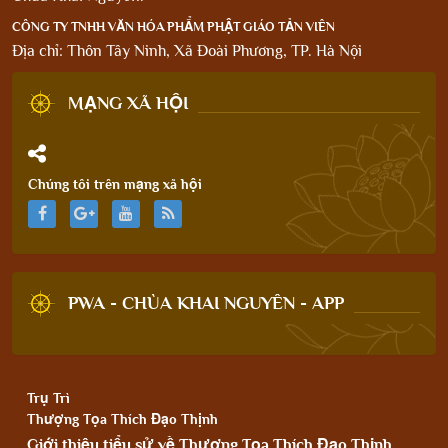
CÔNG TY TNHH VĂN HÓA PHẨM PHẬT GIÁO TẢN VIÊN
Địa chỉ: Thôn Tây Ninh, Xã Đoài Phương, TP. Hà Nội
MẠNG XÃ HỘI
Chúng tôi trên mạng xã hội
PWA - CHÙA KHAI NGUYÊN - APP
Trụ Trì
Thượng Tọa Thích Đạo Thịnh
Giới thiệu tiểu sử về Thượng Tọa Thích Đạo Thịnh