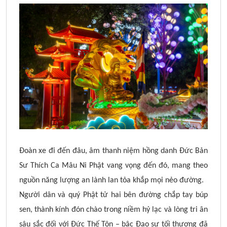
Đoàn xe đi đến đâu, âm thanh niệm hồng danh Đức Bản
Sư Thích Ca Mâu Ni Phật vang vọng đến đó, mang theo
nguồn năng lượng an lành lan tỏa khắp mọi nẻo đường.
Người dân và quý Phật tử hai bên đường chắp tay búp
sen, thành kính đón chào trong niềm hỷ lạc và lòng tri ân
sâu sắc đối với Đức Thế Tôn – bậc Đạo sư tối thượng đã