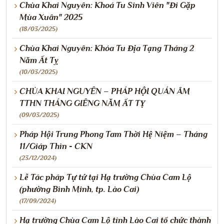
Chùa Khai Nguyên: Khoá Tu Sinh Viên "Đi Gặp
Mùa Xuân" 2025
(18/03/2025)
Chùa Khai Nguyên: Khóa Tu Địa Tạng Tháng 2
Năm Ất Tỵ
(10/03/2025)
CHÙA KHAI NGUYÊN – PHÁP HỘI QUÁN ÂM
TTHN THÁNG GIÊNG NĂM ẤT TỴ
(09/03/2025)
Pháp Hội Trung Phong Tam Thời Hệ Niệm – Tháng
11/Giáp Thìn - CKN
(23/12/2024)
Lễ Tác pháp Tự tứ tại Hạ trường Chùa Cam Lộ
(phường Bình Minh, tp. Lào Cai)
(17/09/2024)
Hạ trường Chùa Cam Lộ tỉnh Lào Cai tổ chức thành