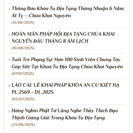
Thông Báo Khóa Tu Địa Tạng Tháng Nhuận 6 Năm
Ất Tỵ – Chùa Khai Nguyên
(15/08/2025)
HOÀN MÃN PHÁP HỘI ĐỊA TẠNG CHÙA KHAI
NGUYÊN ĐẦU THÁNG 8 ÂM LỊCH
(10/08/2025)
Tuổi Trẻ Phụng Sự: Hơn 100 Sinh Viên Chung Tay
Góp Sức Tại Khoá Tu Địa Tạng Chùa Khai Nguyên
(07/07/2025)
LÀO CAI: LỄ KHAI PHÁP KHÓA AN CƯ KIẾT HẠ
PL.2569 - DL.2025.
(03/07/2025)
Hàng Nghìn Phật Tử Lắng Nghe Thầy Thích Đạo
Thịnh Giảng Giải Trong Khóa Tu Địa Tạng
(23/06/2025)