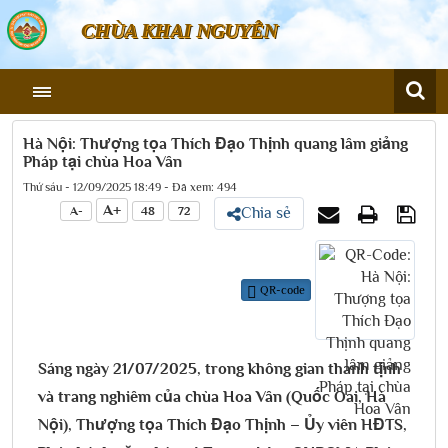
CHÙA KHAI NGUYÊN
Hà Nội: Thượng tọa Thích Đạo Thịnh quang lâm giảng
Pháp tại chùa Hoa Vân
Thứ sáu - 12/09/2025 18:49 - Đã xem: 494
A+
A-
48
72
Chia sẻ
QR-code
Sáng ngày 21/07/2025, trong không gian thanh tịnh
và trang nghiêm của chùa Hoa Vân (Quốc Oai, Hà
Nội), Thượng tọa Thích Đạo Thịnh – Ủy viên HĐTS,