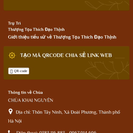
Trụ Trì
Thượng Tọa Thích Đạo Thịnh
Giới thiệu tiểu sử về Thượng Tọa Thích Đạo Thịnh
TẠO MÃ QRCODE CHIA SẺ LINK WEB
QR-code
Thông tin về Chùa
CHÙA KHAI NGUYÊN
Địa chỉ:
Thôn Tây Ninh, Xã Đoài Phương, Thành phố
Hà Nội