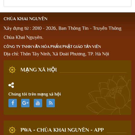
CHÙA KHAI NGUYÊN
Xây dựng từ : 2010 - 2026, Ban Thông Tin - Truyền Thông
Chùa Khai Nguyên.
CÔNG TY TNHH VĂN HÓA PHẨM PHẬT GIÁO TẢN VIÊN
Địa chỉ: Thôn Tây Ninh, Xã Đoài Phương, TP. Hà Nội
MẠNG XÃ HỘI
Chúng tôi trên mạng xã hội
PWA - CHÙA KHAI NGUYÊN - APP