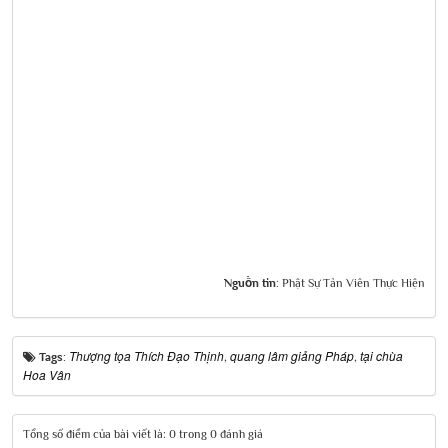
Nguồn tin:
Phật Sự Tản Viên Thực Hiện
Thượng tọa Thích Đạo Thịnh
quang lâm giảng Pháp
tại chùa
Tags:
,
,
Hoa Vân
Tổng số điểm của bài viết là: 0 trong 0 đánh giá