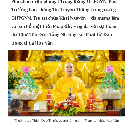
Phó chánh văn phòng I Trung ương GHPGVN, Phó
Trưởng ban Thông Tin Truyền Thông Trung ương
GHPGVN, Trụ trì chùa Khai Nguyên – đã quang lâm
và ban bố một thời Pháp đầy ý nghĩa, với sự tham
dự Chư Tôn Đức Tăng Ni cùng các Phật tử Đạo
tràng chùa Hoa Vân.
Thượng tọa Thích Đạo Thịnh, quang lâm giảng Pháp, tại chùa Hoa Vân