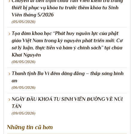
Chuyến đi tiền trạm chùa Tản Viên kiểm tra trang
thiết bị phục vụ khóa tu trước thềm khóa tu Sinh
Viên tháng 5/2026
(05/05/2026)
Tọa đàm khoa học “Phát huy nguồn lực của phật
giáo Việt Nam trong kỷ nguyên phát triển mới: Cơ
sở lý luận, thực tiễn và hàm ý chính sách” tại chùa
Khai Nguyên
(06/05/2026)
Thanh tịnh Ba Vì đêm dâng đăng – thắp sáng bình
an
(06/05/2026)
NGÀY ĐẦU KHOÁ TU SINH VIÊN ĐƯỜNG VỀ NÚI
TẢN
(09/05/2026)
Những tin cũ hơn