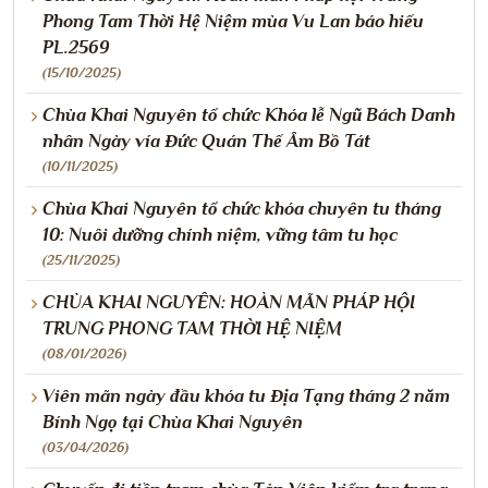
Phong Tam Thời Hệ Niệm mùa Vu Lan báo hiếu
PL.2569
(15/10/2025)
Chùa Khai Nguyên tổ chức Khóa lễ Ngũ Bách Danh
nhân Ngày vía Đức Quán Thế Âm Bồ Tát
(10/11/2025)
Chùa Khai Nguyên tổ chức khóa chuyên tu tháng
10: Nuôi dưỡng chính niệm, vững tâm tu học
(25/11/2025)
CHÙA KHAI NGUYÊN: HOÀN MÃN PHÁP HỘI
TRUNG PHONG TAM THỜI HỆ NIỆM
(08/01/2026)
Viên mãn ngày đầu khóa tu Địa Tạng tháng 2 năm
Bính Ngọ tại Chùa Khai Nguyên
(03/04/2026)