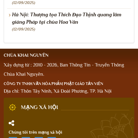
(12/09/2025)
Hà Nội: Thượng tọa Thích Đạo Thịnh quang lâm
giảng Pháp tại chùa Hoa Vân
(12/09/2025)
CHÙA KHAI NGUYÊN
Xây dựng từ : 2010 - 2026, Ban Thông Tin - Truyền Thông
Chùa Khai Nguyên.
CÔNG TY TNHH VĂN HÓA PHẨM PHẬT GIÁO TẢN VIÊN
Địa chỉ: Thôn Tây Ninh, Xã Đoài Phương, TP. Hà Nội
MẠNG XÃ HỘI
Chúng tôi trên mạng xã hội