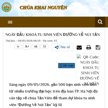
CHÙA KHAI NGUYÊN
NGÀY ĐẦU KHOÁ TU SINH VIÊN ĐƯỜNG VỀ NÚI TẢN
Thứ bảy - 09/05/2026 08:59 - Đã xem: 43
A+
A-
48
72
Chia sẻ
QR-code
Sáng ngày 09/05/2026, gần 500 bạn sinh viên đến
từ nhiều trường đại học trên địa bàn TP. Hà Nội đã
vân tập về chùa Tản Viên để tham dự khóa tu sinh
viên “Đường Về Núi Tản” kỳ III