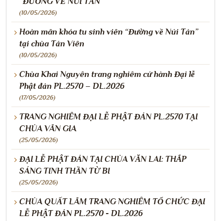
“ĐƯỜNG VỀ NÚI TẢN”
(10/05/2026)
Hoàn mãn khóa tu sinh viên “Đường về Núi Tản”
tại chùa Tản Viên
(10/05/2026)
Chùa Khai Nguyên trang nghiêm cử hành Đại lễ
Phật đản PL.2570 – DL.2026
(17/05/2026)
TRANG NGHIÊM ĐẠI LỄ PHẬT ĐẢN PL.2570 TẠI
CHÙA VÂN GIA
(25/05/2026)
ĐẠI LỄ PHẬT ĐẢN TẠI CHÙA VĂN LAI: THẮP
SÁNG TINH THẦN TỪ BI
(25/05/2026)
CHÙA QUẤT LÂM TRANG NGHIÊM TỔ CHỨC ĐẠI
LỄ PHẬT ĐẢN PL.2570 - DL.2026