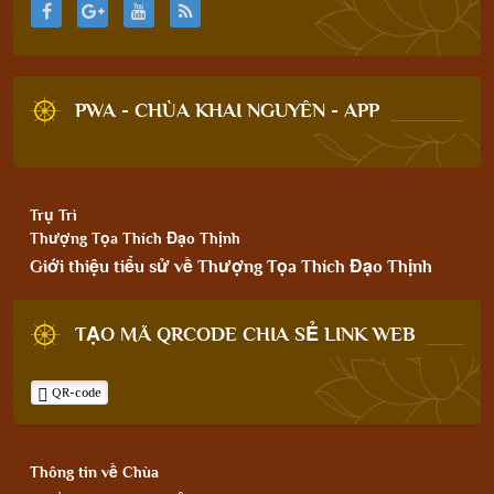
PWA - CHÙA KHAI NGUYÊN - APP
Trụ Trì
Thượng Tọa Thích Đạo Thịnh
Giới thiệu tiểu sử về Thượng Tọa Thích Đạo Thịnh
TẠO MÃ QRCODE CHIA SẺ LINK WEB
QR-code
Thông tin về Chùa