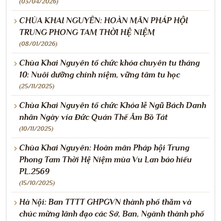
(03/04/2026)
CHÙA KHAI NGUYÊN: HOÀN MÃN PHÁP HỘI
TRUNG PHONG TAM THỜI HỆ NIỆM
(08/01/2026)
Chùa Khai Nguyên tổ chức khóa chuyên tu tháng
10: Nuôi dưỡng chính niệm, vững tâm tu học
(25/11/2025)
Chùa Khai Nguyên tổ chức Khóa lễ Ngũ Bách Danh
nhân Ngày vía Đức Quán Thế Âm Bồ Tát
(10/11/2025)
Chùa Khai Nguyên: Hoàn mãn Pháp hội Trung
Phong Tam Thời Hệ Niệm mùa Vu Lan báo hiếu
PL.2569
(15/10/2025)
Hà Nội: Ban TTTT GHPGVN thành phố thăm và
chúc mừng lãnh đạo các Sở, Ban, Ngành thành phố