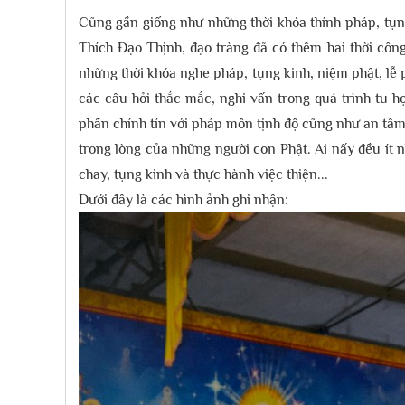
Cũng gần giống như những thời khóa thính pháp, tụn
Thích Đạo Thịnh, đạo tràng đã có thêm hai thời côn
những thời khóa nghe pháp, tụng kinh, niệm phật, lễ 
các câu hỏi thắc mắc, nghi vấn trong quá trình tu 
phần chính tín với pháp môn tịnh độ cũng như an tâm
trong lòng của những người con Phật. Ai nấy đều í
chay, tụng kinh và thực hành việc thiện...
Dưới đây là các hình ảnh ghi nhận: