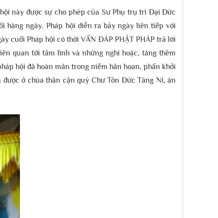
hội này được sự cho phép của Sư Phụ trụ trì Đại Đức
 hàng ngày. Pháp hội diễn ra bảy ngày liên tiếp với
 ngày cuối Pháp hội có thời VẤN ĐÁP PHẬT PHÁP trả lời
iên quan tới tâm linh và những nghi hoặc, tăng thêm
 pháp hội đã hoàn mãn trong niềm hân hoan, phấn khởi
a được ở chùa thân cận quý Chư Tôn Đức Tăng Ni, ăn