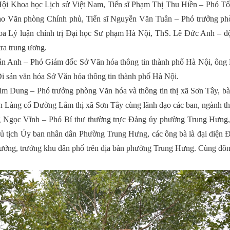
 Khoa học Lịch sử Việt Nam, Tiến sĩ Phạm Thị Thu Hiền – Phó Tổ
ạo Văn phòng Chính phủ, Tiến sĩ Nguyễn Văn Tuân – Phó trưởng ph
a Lý luận chính trị Đại học Sư phạm Hà Nội, ThS. Lê Đức Anh – đội
a trung ương.
 Anh – Phó Giám đốc Sở Văn hóa thông tin thành phố Hà Nội, ông 
 sản văn hóa Sở Văn hóa thông tin thành phố Hà Nội.
Dung – Phó trưởng phòng Văn hóa và thông tin thị xã Sơn Tây, bà 
h Làng cổ Đường Lâm thị xã Sơn Tây cùng lãnh đạo các ban, ngành th
ọc Vĩnh – Phó Bí thư thường trực Đảng ủy phường Trung Hưng, ô
ủ tịch Ủy ban nhân dân Phường Trung Hưng, các ông bà là đại d
ưởng, trưởng khu dân phố trên địa bàn phường Trung Hưng. Cùng đông 