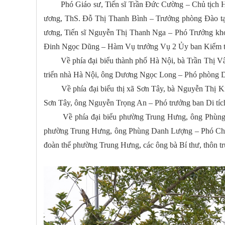
Phó Giáo sư, Tiến sĩ Trần Đức Cường – Chủ tịch Hội
ương, ThS. Đỗ Thị Thanh Bình – Trưởng phòng Đào t
ương, Tiến sĩ Nguyễn Thị Thanh Nga – Phó Trưởng kho
Đinh Ngọc Dũng – Hàm Vụ trưởng Vụ 2 Ủy ban Kiểm tr
Về phía đại biểu thành phố Hà Nội, bà Trần Thị Vân
triển nhà Hà Nội, ông Dương Ngọc Long – Phó phòng Di
Về phía đại biểu thị xã Sơn Tây, bà Nguyễn Thị Kim 
Sơn Tây, ông Nguyễn Trọng An – Phó trưởng ban Di tíc
Về phía đại biểu phường Trung Hưng, ông Phùng Ng
phường Trung Hưng, ông Phùng Danh Lượng – Phó Ch
đoàn thể phường Trung Hưng, các ông bà Bí thư, thôn tr