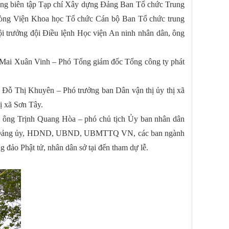
ng biên tập Tạp chí Xây dựng Đảng Ban Tổ chức Trung
òng Viện Khoa học Tổ chức Cán bộ Ban Tổ chức trung
 trưởng đội Điều lệnh Học viện An ninh nhân dân, ông
Mai Xuân Vinh – Phó Tổng giám đốc Tổng công ty phát
Đỗ Thị Khuyên – Phó trưởng ban Dân vận thị ủy thị xã
ị xã Sơn Tây.
ng Trịnh Quang Hòa – phó chủ tịch Ủy ban nhân dân
iện Đảng ủy, HDND, UBND, UBMTTQ VN, các ban ngành
đảo Phật tử, nhân dân sở tại đến tham dự lễ.