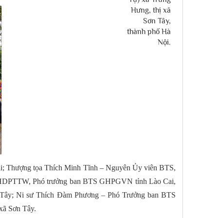
Thượng tọa Thích Minh Tĩnh – Nguyên Ủy viên BTS,
 BHDPTTW, Phó trưởng ban BTS GHPGVN tỉnh Lào Cai,
ây; Ni sư Thích Đàm Phương – Phó Trưởng ban BTS
xã Sơn Tây.