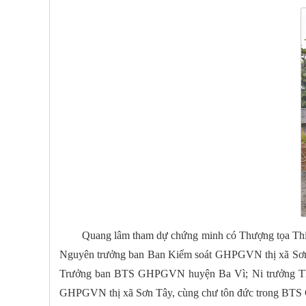
Quang lâm tham dự chứng minh có Thượng tọa Th
Nguyên trưởng ban Ban Kiểm soát GHPGVN thị xã Sơ
Trưởng ban BTS GHPGVN huyện Ba Vì; Ni trưởng T
GHPGVN thị xã Sơn Tây, cùng chư tôn đức trong BTS GHP