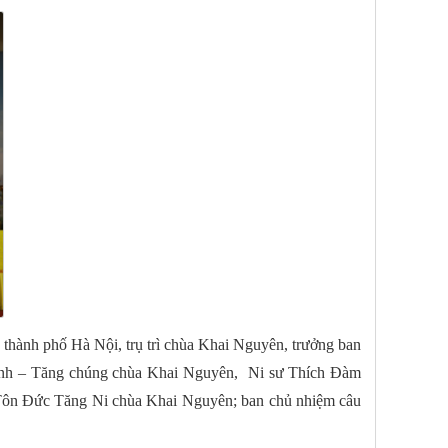
thành phố Hà Nội, trụ trì chùa Khai Nguyên, trưởng ban
 Hạnh – Tăng chúng chùa Khai Nguyên, Ni sư Thích Đàm
n Đức Tăng Ni chùa Khai Nguyên; ban chủ nhiệm câu