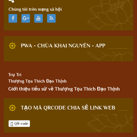
Chúng tôi trên mạng xã hội
PWA - CHÙA KHAI NGUYÊN - APP
Trụ Trì
Thượng Tọa Thích Đạo Thịnh
Giới thiệu tiểu sử về Thượng Tọa Thích Đạo Thịnh
TẠO MÃ QRCODE CHIA SẺ LINK WEB
QR-code