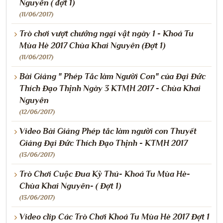
Nguyên ( đợt 1)
(11/06/2017)
Trò chơi vượt chướng ngại vật ngày 1 - Khoá Tu
Mùa Hè 2017 Chùa Khai Nguyên (Đợt 1)
(11/06/2017)
Bài Giảng " Phép Tắc làm Người Con" của Đại Đức
Thích Đạo Thịnh Ngày 3 KTMH 2017 - Chùa Khai
Nguyên
(12/06/2017)
Video Bài Giảng Phép tắc làm người con Thuyết
Giảng Đại Đức Thích Đạo Thịnh - KTMH 2017
(13/06/2017)
​​​​Trò Chơi Cuộc Đua Kỳ Thú- Khoá Tu Mùa Hè-
Chùa Khai Nguyên- ( Đợt 1)
(13/06/2017)
Video clip Các Trò Chơi Khoá Tu Mùa Hè 2017 Đợt 1