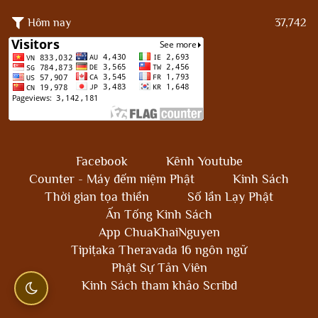
Hôm nay
37,742
Facebook
Kênh Youtube
Counter - Máy đếm niệm Phật
Kinh Sách
Thời gian tọa thiền
Số lần Lạy Phật
Ấn Tống Kinh Sách
App ChuaKhaiNguyen
Tipiṭaka Theravada 16 ngôn ngữ
Phật Sự Tản Viên
Kinh Sách tham khảo Scribd