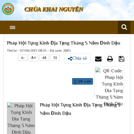
CHÙA KHAI NGUYÊN
Pháp Hội Tụng Kinh Địa Tạng Tháng 5 Năm Đinh Dậu
Thứ tư - 07/06/2017 08:15 - Đã xem: 2683
A+
A-
48
72
Chia sẻ
QR-code
Pháp Hội Tụng Kinh Địa Tạng Tháng 5
Năm Đinh Dậu