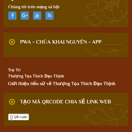
Chúng tôi trên mạng xã hội
PWA - CHÙA KHAI NGUYÊN - APP
Trụ Trì
Thượng Tọa Thích Đạo Thịnh
Giới thiệu tiểu sử về Thượng Tọa Thích Đạo Thịnh
TẠO MÃ QRCODE CHIA SẺ LINK WEB
QR-code