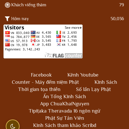
Khách viếng thăm
79
Hôm nay
50,036
Facebook
Kênh Youtube
Counter - Máy đếm niệm Phật
Kinh Sách
Thời gian tọa thiền
Số lần Lạy Phật
Ấn Tống Kinh Sách
App ChuaKhaiNguyen
Tipiṭaka Theravada 16 ngôn ngữ
Phật Sự Tản Viên
Kinh Sách tham khảo Scribd