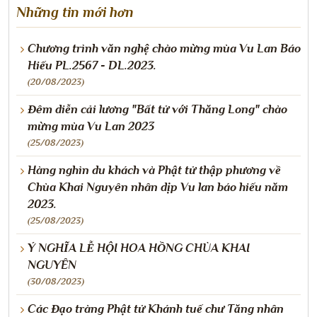
Những tin mới hơn
Chương trình văn nghệ chào mừng mùa Vu Lan Báo
Hiếu PL.2567 - DL.2023.
(20/08/2023)
Đêm diễn cải lương "Bất tử với Thăng Long" chào
mừng mùa Vu Lan 2023
(25/08/2023)
Hàng nghìn du khách và Phật tử thập phương về
Chùa Khai Nguyên nhân dịp Vu lan báo hiếu năm
2023.
(25/08/2023)
Ý NGHĨA LỄ HỘI HOA HỒNG CHÙA KHAI
NGUYÊN
(30/08/2023)
Các Đạo tràng Phật tử Khánh tuế chư Tăng nhân