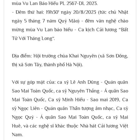
mùa Vu Lan Báo Hiếu PL 2567-DL 2023.
- Đêm thứ hai: 19h30' ngày 20/8/2023 (tức chủ Nhật
ngày 5 tháng 7 năm Quý Mão) - đêm văn nghệ chào
mừng mùa Vu Lan báo hiếu - Ca kịch Cải lương “Bất
Tử Với Thăng Long“.
Địa điểm: Hội trường chùa Khai Nguyên (xã Sơn Đông,
thị xã Sơn Tây, thành phố Hà Nội).
Với sự góp mặt của: ca sỹ Lê Anh Dũng - Quán quân
Sao Mai Toàn Quốc, ca sỹ Nguyên Thắng - Á quân Sao
Mai Toàn Quốc, Ca sỹ Minh Hiếu - Sao mai 2019, Ca
sỹ Ngọc Liên - Quán quân Thần tượng âm nhạc, Ca sỹ
Ngọc Quý - Á quân Sao Mai Toàn Quốc, ca sỹ Mai
Huê, và các nghệ sĩ khác thuộc Nhà hát Cải lương Việt
Nam.