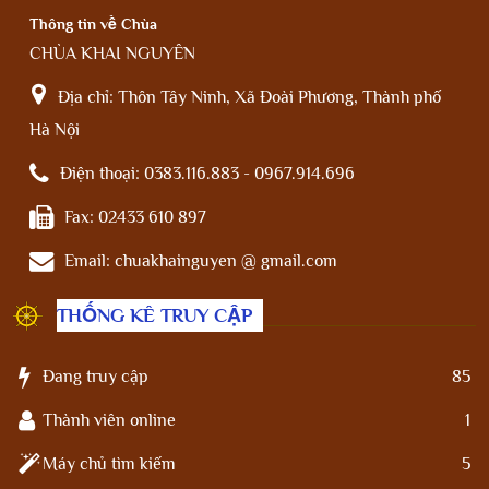
Thông tin về Chùa
CHÙA KHAI NGUYÊN
Địa chỉ:
Thôn Tây Ninh, Xã Đoài Phương, Thành phố
Hà Nội
Điện thoại:
0383.116.883 - 0967.914.696
Fax:
02433 610 897
Email:
chuakhainguyen @ gmail.com
THỐNG KÊ TRUY CẬP
Đang truy cập
85
Thành viên online
1
Máy chủ tìm kiếm
5