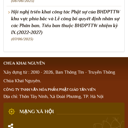
(08/06/2023)
Hội nghị triển khai công tác Phật sự của BHDPTTW
khu vực phía bắc và Lễ công bố quyết định nhân sự
các Phân ban, Tiểu ban thuộc BHDPTTW nhiệm kỳ
IX (2022-2027)
(07/06/2023)
CHÙA KHAI NGUYÊN
Xây dựng từ : 2010 - 2026, Ban Thông Tin - Truyền Thông
Chùa Khai Nguyên.
CÔNG TY TNHH VĂN HÓA PHẨM PHẬT GIÁO TẢN VIÊN
Địa chỉ: Thôn Tây Ninh, Xã Đoài Phương, TP. Hà Nội
MẠNG XÃ HỘI