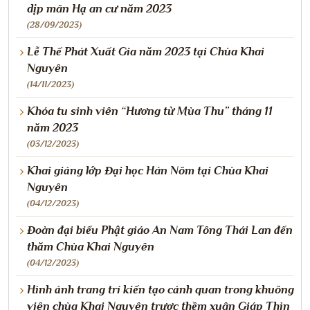
dịp mãn Hạ an cư năm 2023
(28/09/2023)
Lễ Thế Phát Xuất Gia năm 2023 tại Chùa Khai
Nguyên
(14/11/2023)
Khóa tu sinh viên “Hương từ Mùa Thu” tháng 11
năm 2023
(03/12/2023)
Khai giảng lớp Đại học Hán Nôm tại Chùa Khai
Nguyên
(04/12/2023)
Đoàn đại biểu Phật giáo An Nam Tông Thái Lan đến
thăm Chùa Khai Nguyên
(04/12/2023)
Hình ảnh trang trí kiến tạo cảnh quan trong khuông
viên chùa Khai Nguyên trược thềm xuân Giáp Thìn