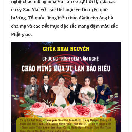
nghệ chào mừng mùa Vu Lan có sự hội tụ của các
ca sỹ Sao Mai với các tiết mục về tình yêu quê
hương, Tổ quốc, lòng hiếu thảo dành cho ông bà
cha mẹ và các tiết mục đặc sắc mang đậm màu sắc
Phật giáo.