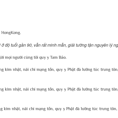
Đà HongKong.
độ tuổi gần 90, vẫn rất minh mẫn, giải tường tận nguyên lý ng
Mời mọi người cùng tôi quy y Tam Bảo.
g kim nhật, nãi chí mạng tồn, quy y Phật đà lưỡng túc trung tôn
g kim nhật, nãi chí mạng tồn, quy y Phật đà lưỡng túc trung tôn
g kim nhật, nãi chí mạng tồn, quy y Phật đà lưỡng túc trung tôn