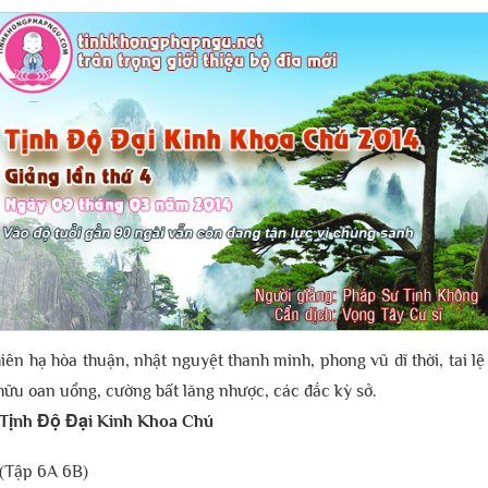
iên hạ hòa thuận, nhật nguyệt thanh minh, phong vũ dĩ thời, tai l
hữu oan uổng, cường bất lăng nhược, các đắc kỳ sở.
Tịnh Độ Đại Kinh Khoa Chú
(Tập 6A 6B)