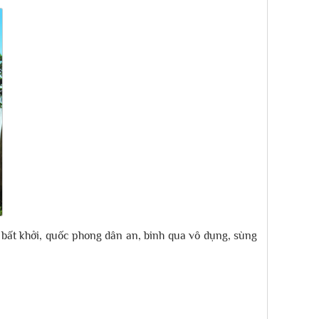
ệ bất khởi, quốc phong dân an, binh qua vô dụng, sùng