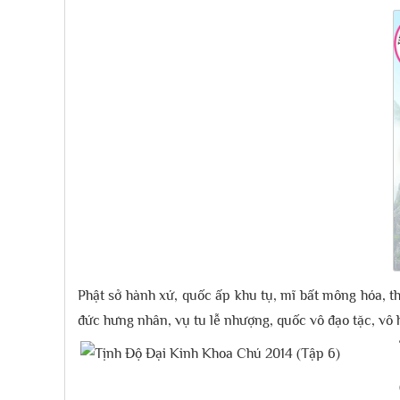
Phật sở hành xứ, quốc ấp khu tụ, mĩ bất mông hóa, th
đức hưng nhân, vụ tu lễ nhượng, quốc vô đạo tặc, vô 