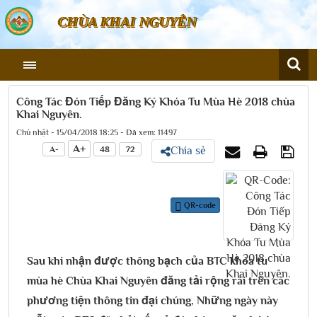
CHÙA KHAI NGUYÊN
Công Tác Đón Tiếp Đăng Ký Khóa Tu Mùa Hè 2018 chùa
Khai Nguyên.
Chủ nhật - 15/04/2018 18:25 - Đã xem: 11497
A+
A-
48
72
Chia sẻ
QR-code
Sau khi nhận được thông bạch của BTC khóa tu
mùa hè Chùa Khai Nguyên đăng tải rộng rãi trên các
phương tiện thông tin đại chúng, Những ngày này