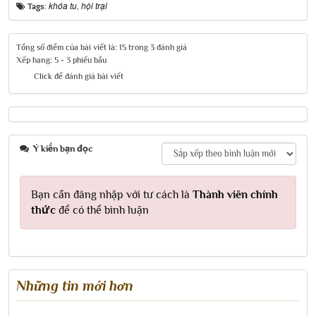
khóa tu
hội trại
Tags:
,
Tổng số điểm của bài viết là: 15 trong 3 đánh giá
Xếp hạng:
5
-
3
phiếu bầu
Click để đánh giá bài viết
Ý kiến bạn đọc
Bạn cần đăng nhập với tư cách là
Thành viên chính
thức
để có thể bình luận
Những tin mới hơn