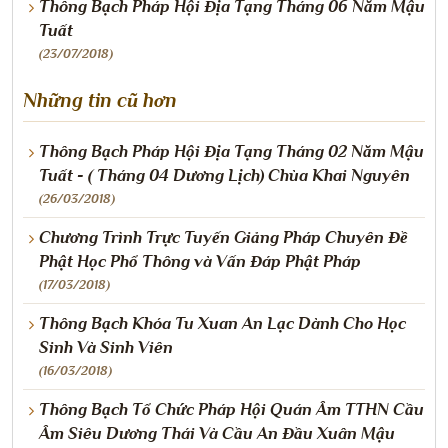
Thông Bạch Pháp Hội Địa Tạng Tháng 06 Năm Mậu
Tuất
(23/07/2018)
Những tin cũ hơn
Thông Bạch Pháp Hội Địa Tạng Tháng 02 Năm Mậu
Tuất - ( Tháng 04 Dương Lịch) Chùa Khai Nguyên
(26/03/2018)
Chương Trình Trực Tuyến Giảng Pháp Chuyên Đề
Phật Học Phổ Thông và Vấn Đáp Phật Pháp
(17/03/2018)
Thông Bạch Khóa Tu Xuan An Lạc Dành Cho Học
Sinh Và Sinh Viên
(16/03/2018)
Thông Bạch Tổ Chức Pháp Hội Quán Âm TTHN Cầu
Âm Siêu Dương Thái Và Cầu An Đầu Xuân Mậu