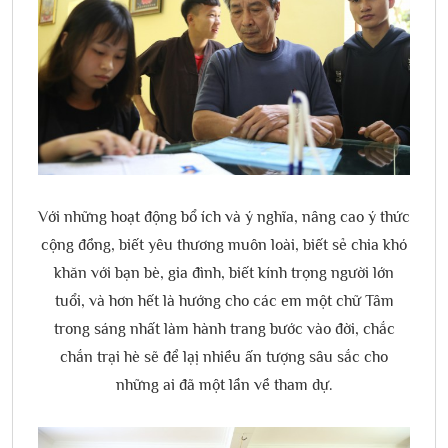
Với những hoạt động bổ ích và ý nghĩa, nâng cao ý thức
cộng đồng, biết yêu thương muôn loài, biết sẻ chia khó
khăn với bạn bè, gia đình, biết kính trọng người lớn
tuổi, và hơn hết là hướng cho các em một chữ Tâm
trong sáng nhất làm hành trang bước vào đời, chắc
chắn trại hè sẽ để lạị nhiều ấn tượng sâu sắc cho
những ai đã một lần về tham dự.