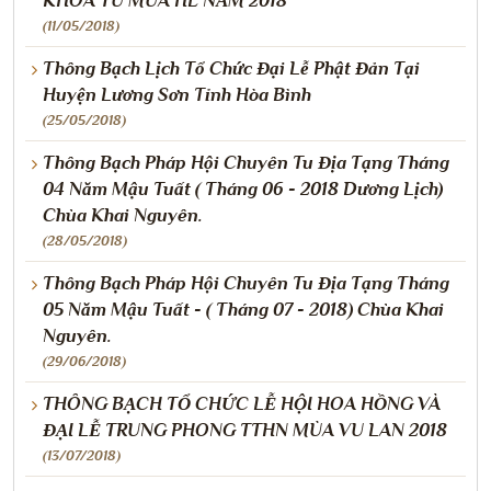
KHÓA TU MÙA HÈ NĂM 2018
(11/05/2018)
Thông Bạch Lịch Tổ Chức Đại Lễ Phật Đản Tại
Huyện Lương Sơn Tỉnh Hòa Bình
(25/05/2018)
Thông Bạch Pháp Hội Chuyên Tu Địa Tạng Tháng
04 Năm Mậu Tuất ( Tháng 06 - 2018 Dương Lịch)
Chùa Khai Nguyên.
(28/05/2018)
Thông Bạch Pháp Hội Chuyên Tu Địa Tạng Tháng
05 Năm Mậu Tuất - ( Tháng 07 - 2018) Chùa Khai
Nguyên.
(29/06/2018)
THÔNG BẠCH TỔ CHỨC LỄ HỘI HOA HỒNG VÀ
ĐẠI LỄ TRUNG PHONG TTHN MÙA VU LAN 2018
(13/07/2018)