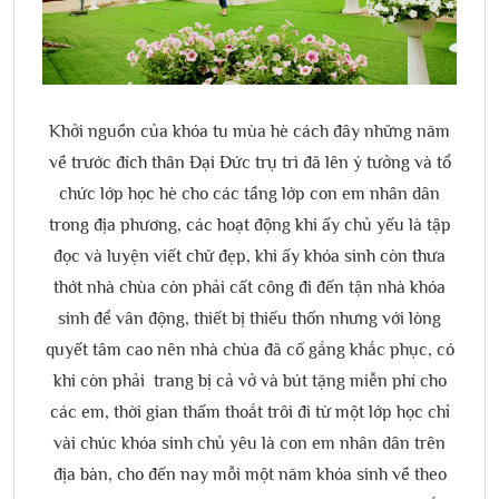
Khởi nguồn của khóa tu mùa hè cách đây những năm
về trước đích thân Đại Đức trụ trì đã lên ý tưởng và tổ
chức lớp học hè cho các tầng lớp con em nhân dân
trong địa phương, các hoạt động khi ấy chủ yếu là tập
đọc và luyện viết chữ đẹp, khi ấy khóa sinh còn thưa
thớt nhà chùa còn phải cất công đi đến tận nhà khóa
sinh để vân động, thiết bị thiếu thốn nhưng với lòng
quyết tâm cao nên nhà chùa đã cố gắng khắc phục, có
khi còn phải trang bị cả vở và bút tặng miễn phí cho
các em, thời gian thấm thoắt trôi đi từ một lớp học chỉ
vài chúc khóa sinh chủ yêu là con em nhân dân trên
địa bàn, cho đến nay mỗi một năm khóa sinh về theo