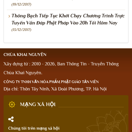
(19/12/2017)
Thông Bạch Tiếp Tục Khởi Chạy Chương Trình Trực
Tuyến Vấn Đáp Phật Pháp Vào 20h Tối Hôm Nay
(13/12/2017)
CHÙA KHAI NGUYÊN
Xây dựng từ : 2010 - 2026, Ban Thông Tin - Truyền Thông
Chùa Khai Nguyên.
CÔNG TY TNHH VĂN HÓA PHẨM PHẬT GIÁO TẢN VIÊN
Địa chỉ: Thôn Tây Ninh, Xã Đoài Phương, TP. Hà Nội
MẠNG XÃ HỘI
Chúng tôi trên mạng xã hội