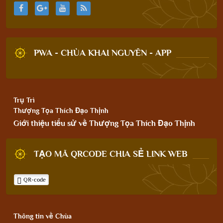
PWA - CHÙA KHAI NGUYÊN - APP
Trụ Trì
Thượng Tọa Thích Đạo Thịnh
Giới thiệu tiểu sử về Thượng Tọa Thích Đạo Thịnh
TẠO MÃ QRCODE CHIA SẺ LINK WEB
QR-code
Thông tin về Chùa