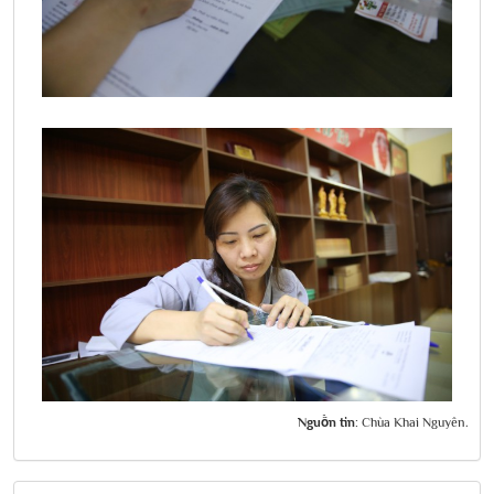
Nguồn tin:
Chùa Khai Nguyên.