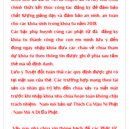
chính thức kết thúc công tác đăng ký để đảm bảo
chất lượng giảng dạy và đảm bảo an ninh, an toàn
cho các khóa sinh trong khóa tu năm 2018.
Các bậc phụ huynh cùng các phật tử đã đăng ký
khóa tu thành công cho con em mình lưu ý đến
đúng ngày nhập khóa đưa các cháu về chùa tham
dự khóa tu theo thông tin được ghi ở phía sau tấm
thẻ mã số định danh,
Lưu ý Tuyệt đối tuân thủ các quy định được ghi rõ
tại mặt sau của thẻ, Các trường hợp mang theo tài
sản cá nhân giá trị lớn đến chùa xảy ra mất mát
trước khi nhập khóa nhà chùa hoàn toàn không chịu
trách nhiệm. Nam mô bản sư Thích Ca Mâu Ni Phật
. Nam Mô A Di Đà Phật.
Vậy nay
nhà chùa xin thông bạch để các Phật tử,