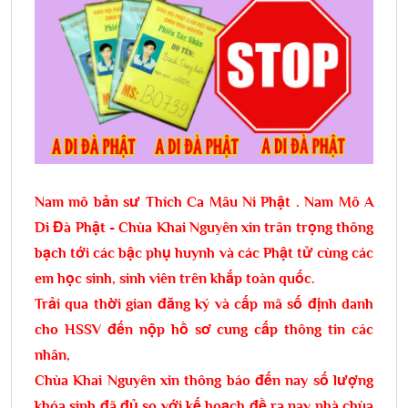
Nam mô bản sư Thích Ca Mâu Ni Phật . Nam Mô A
Di Đà Phật -
Chùa Khai Nguyên xin trân trọng thông
bạch tới các bậc phụ huynh và các Phật tử cùng các
em học sinh, sinh viên trên khắp toàn quốc.
Trải qua thời gian đăng ký và cấp mã số định danh
cho HSSV đến nộp hồ sơ cung cấp thông tin các
nhân,
Chùa Khai Nguyên xin thông báo đến nay số lượng
khóa sinh đã đủ so với kế hoạch đề ra nay nhà chùa