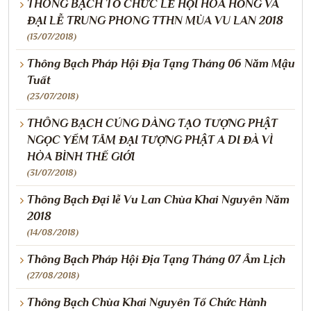
THÔNG BẠCH TỔ CHỨC LỄ HỘI HOA HỒNG VÀ
ĐẠI LỄ TRUNG PHONG TTHN MÙA VU LAN 2018
(13/07/2018)
Thông Bạch Pháp Hội Địa Tạng Tháng 06 Năm Mậu
Tuất
(23/07/2018)
THÔNG BẠCH CÚNG DÀNG TẠO TƯỢNG PHẬT
NGỌC YỂM TÂM ĐẠI TƯỢNG PHẬT A DI ĐÀ VÌ
HÒA BÌNH THẾ GIỚI
(31/07/2018)
Thông Bạch Đại lễ Vu Lan Chùa Khai Nguyên Năm
2018
(14/08/2018)
Thông Bạch Pháp Hội Địa Tạng Tháng 07 Âm Lịch
(27/08/2018)
Thông Bạch Chùa Khai Nguyên Tổ Chức Hành