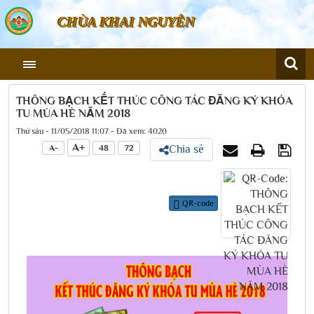
CHÙA KHAI NGUYÊN
THÔNG BẠCH KẾT THÚC CÔNG TÁC ĐĂNG KÝ KHÓA
TU MÙA HÈ NĂM 2018
Thứ sáu - 11/05/2018 11:07 - Đã xem: 4020
A+
A-
48
72
Chia sẻ
QR-code