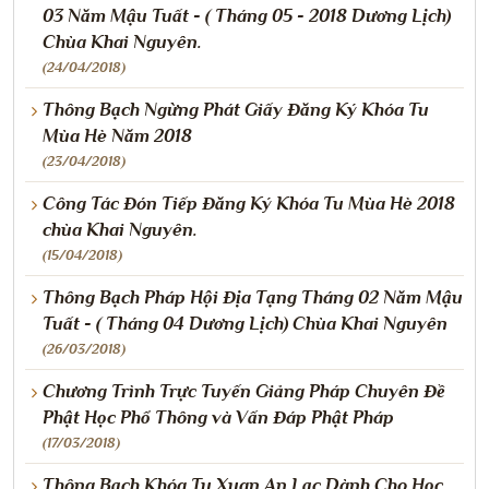
03 Năm Mậu Tuất - ( Tháng 05 - 2018 Dương Lịch)
Chùa Khai Nguyên.
(24/04/2018)
Thông Bạch Ngừng Phát Giấy Đăng Ký Khóa Tu
Mùa Hè Năm 2018
(23/04/2018)
Công Tác Đón Tiếp Đăng Ký Khóa Tu Mùa Hè 2018
chùa Khai Nguyên.
(15/04/2018)
Thông Bạch Pháp Hội Địa Tạng Tháng 02 Năm Mậu
Tuất - ( Tháng 04 Dương Lịch) Chùa Khai Nguyên
(26/03/2018)
Chương Trình Trực Tuyến Giảng Pháp Chuyên Đề
Phật Học Phổ Thông và Vấn Đáp Phật Pháp
(17/03/2018)
Thông Bạch Khóa Tu Xuan An Lạc Dành Cho Học