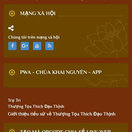
MẠNG XÃ HỘI
Chúng tôi trên mạng xã hội
PWA - CHÙA KHAI NGUYÊN - APP
Trụ Trì
Thượng Tọa Thích Đạo Thịnh
Giới thiệu tiểu sử về Thượng Tọa Thích Đạo Thịnh
TẠO MÃ QRCODE CHIA SẺ LINK WEB