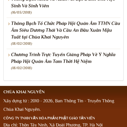
Sinh Và Sinh Viên
(16/03/2018)
Thông Bạch Tổ Chức Pháp Hội Quán Âm TTHN Cầu
Âm Siêu Dương Thái Và Cầu An Đầu Xuân Mậu
Tuất tại Chùa Khai Nguyên
(18/02/2018)
Chương Trình Trực Tuyến Giảng Pháp Về Ý Nghĩa
Pháp Hội Quán Âm Tam Thời Hệ Niệm
(18/02/2018)
CHÙA KHAI NGUYÊN
Xây dựng từ : 2010 - 2026, Ban Thông Tin - Truyền Thông
Chùa Khai Nguyên.
CÔNG TY TNHH VĂN HÓA PHẨM PHẬT GIÁO TẢN VIÊN
Địa chỉ: Thôn Tây Ninh, Xã Đoài Phương, TP. Hà Nội