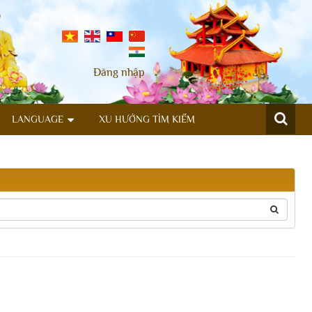
Đăng nhập
LANGUAGE
XU HƯỚNG TÌM KIẾM