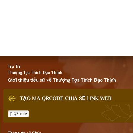
Trụ Trì
Thượng Tọa Thích Đạo Thịnh
Giới thiệu tiểu sử về Thượng Tọa Thích Đạo Thịnh
TẠO MÃ QRCODE CHIA SẺ LINK WEB
QR-code
Thông tin về Chùa