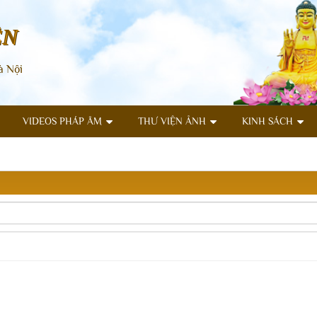
ÊN
à Nội
VIDEOS PHÁP ÂM
THƯ VIỆN ẢNH
KINH SÁCH