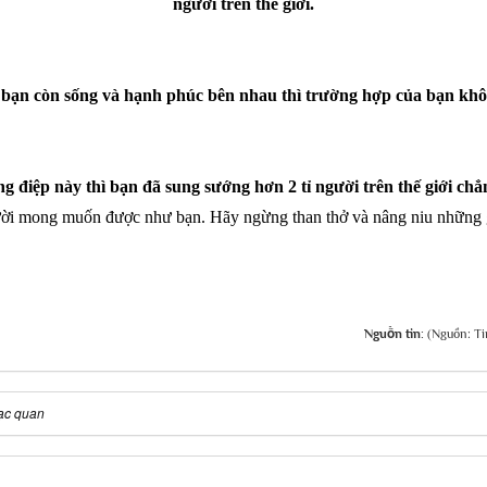
người trên thế giới.
 bạn còn sống và hạnh phúc bên nhau thì trường hợp của bạn khô
g điệp này thì bạn đã sung sướng hơn 2 tỉ người trên thế giới chẳn
ười mong muốn được như bạn. Hãy ngừng than thở và nâng niu những g
Nguồn tin:
(Nguồn: Ti
ạc quan