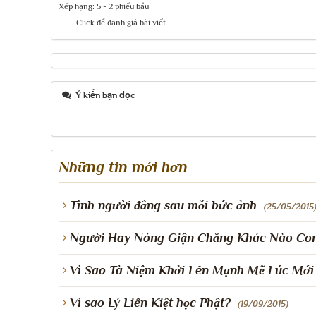
Xếp hạng:
5
-
2
phiếu bầu
Click để đánh giá bài viết
Ý kiến bạn đọc
Những tin mới hơn
Tình người đằng sau mỗi bức ảnh
(25/05/2015
Người Hay Nóng Giận Chẳng Khác Nào Con
Vì Sao Tà Niệm Khởi Lên Mạnh Mẽ Lúc Mới
Vì sao Lý Liên Kiệt học Phật?
(19/09/2015)