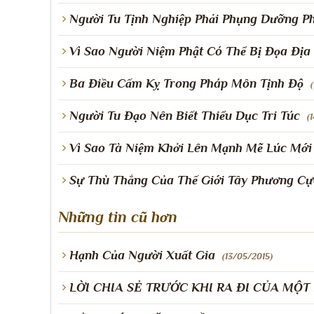
Người Tu Tịnh Nghiệp Phải Phụng Dưỡng P
Vì Sao Người Niệm Phật Có Thể Bị Đọa Địa
Ba Điều Cấm Kỵ Trong Pháp Môn Tịnh Độ
Người Tu Đạo Nên Biết Thiểu Dục Tri Túc
(
Vì Sao Tà Niệm Khởi Lên Mạnh Mẽ Lúc Mới
Sự Thù Thắng Của Thế Giới Tây Phương Cự
Những tin cũ hơn
Hạnh Của Người Xuất Gia
(13/05/2015)
LỜI CHIA SẺ TRƯỚC KHI RA ĐI CỦA MỘT