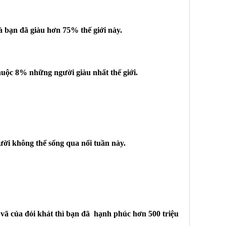
à bạn đã giàu hơn 75% thế giới này.
thuộc 8% những người giàu nhất thế giới.
ời không thể sống qua nổi tuần này.
t vã của đói khát thì bạn đã hạnh phúc hơn 500 triệu