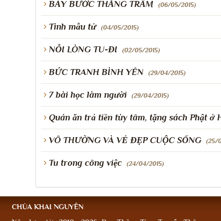
BẢY BƯỚC THĂNG TRẦM
(06/05/2015)
Tình mẫu tử
(04/05/2015)
NỖI LÒNG TU-ĐI
(02/05/2015)
BỨC TRANH BÌNH YÊN
(29/04/2015)
7 bài học làm người
(29/04/2015)
Quán ăn trả tiền tùy tâm, tặng sách Phật ở 
VÔ THƯỜNG VÀ VẺ ĐẸP CUỘC SỐNG
(25/
Tu trong công việc
(24/04/2015)
CHÙA KHAI NGUYÊN