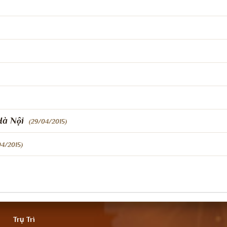
Hà Nội
(29/04/2015)
04/2015)
Trụ Trì