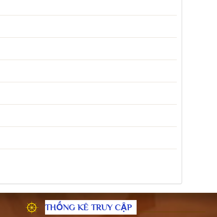
THỐNG KÊ TRUY CẬP