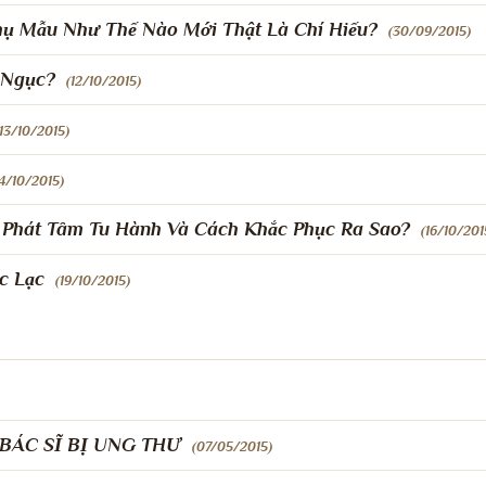
hụ Mẫu Như Thế Nào Mới Thật Là Chí Hiếu?
(30/09/2015)
 Ngục?
(12/10/2015)
(13/10/2015)
14/10/2015)
 Phát Tâm Tu Hành Và Cách Khắc Phục Ra Sao?
(16/10/201
c Lạc
(19/10/2015)
 BÁC SĨ BỊ UNG THƯ
(07/05/2015)