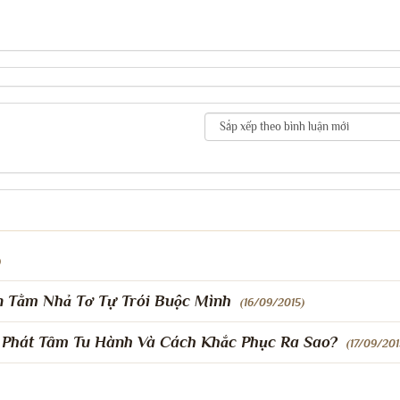
)
 Tằm Nhả Tơ Tự Trói Buộc Mình
(16/09/2015)
 Phát Tâm Tu Hành Và Cách Khắc Phục Ra Sao?
(17/09/201