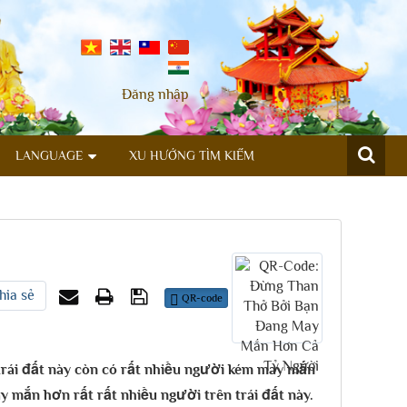
Đăng nhập
LANGUAGE
XU HƯỚNG TÌM KIẾM
hia sẻ
QR-code
 trái đất này còn có rất nhiều người kém may mắn
 mắn hơn rất rất nhiều người trên trái đất này.