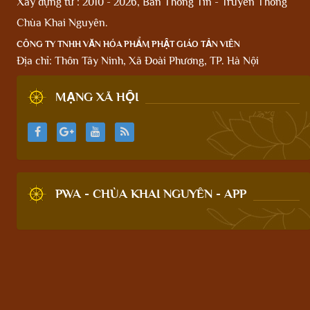
Xây dựng từ : 2010 - 2026, Ban Thông Tin - Truyền Thông
Chùa Khai Nguyên.
CÔNG TY TNHH VĂN HÓA PHẨM PHẬT GIÁO TẢN VIÊN
Địa chỉ: Thôn Tây Ninh, Xã Đoài Phương, TP. Hà Nội
MẠNG XÃ HỘI
PWA - CHÙA KHAI NGUYÊN - APP