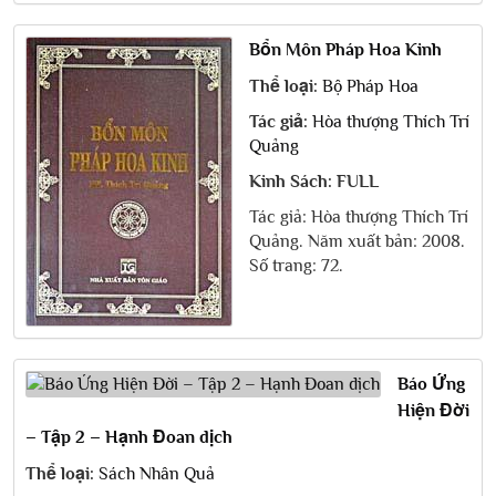
Bổn Môn Pháp Hoa Kinh
Thể loại:
Bộ Pháp Hoa
Tác giả:
Hòa thượng Thích Trí
Quảng
Kinh Sách: FULL
Tác giả: Hòa thượng Thích Trí
Quảng. Năm xuất bản: 2008.
Số trang: 72.
Báo Ứng
Hiện Đời
– Tập 2 – Hạnh Đoan dịch
Thể loại:
Sách Nhân Quả