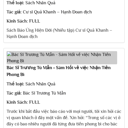
Thể loại:
Sách Nhân Quả
Tác giả:
Cư sĩ Quả Khanh – Hạnh Đoan dịch
Kinh Sách: FULL
Sách Báo Ứng Hiện Đời (Nhiều tập) Cư sĩ Quả Khanh –
Hạnh Đoan dịch
Bác Sĩ Trương Tú Mẫn - Sám Hối về việc Nhận Tiền
Phong Bì
Thể loại:
Sách Nhân Quả
Tác giả:
Bác Sĩ Trương Tú Mẫn
Kinh Sách: FULL
Trước khi bắt đầu việc báo cáo với mọi người, tôi xin hỏi các
vị quan khách ở đây một vấn đề. Xin hỏi: “Trong số các vị ở
đây có bao nhiêu người đã từng đưa tiền phong bì cho bác