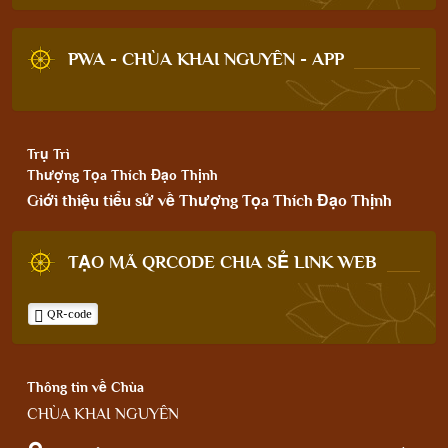
PWA - CHÙA KHAI NGUYÊN - APP
Trụ Trì
Thượng Tọa Thích Đạo Thịnh
Giới thiệu tiểu sử về Thượng Tọa Thích Đạo Thịnh
TẠO MÃ QRCODE CHIA SẺ LINK WEB
QR-code
Thông tin về Chùa
CHÙA KHAI NGUYÊN