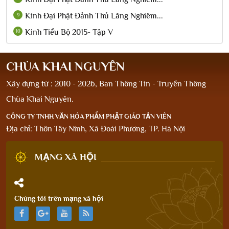
Kinh Đại Phật Đảnh Thủ Lăng Nghiêm...
9
Kinh Tiểu Bộ 2015- Tập V
10
CHÙA KHAI NGUYÊN
Xây dựng từ : 2010 - 2026, Ban Thông Tin - Truyền Thông
Chùa Khai Nguyên.
CÔNG TY TNHH VĂN HÓA PHẨM PHẬT GIÁO TẢN VIÊN
Địa chỉ: Thôn Tây Ninh, Xã Đoài Phương, TP. Hà Nội
MẠNG XÃ HỘI
Chúng tôi trên mạng xã hội