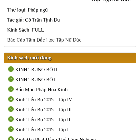
Thể loại:
Pháp ngữ
Tác giả:
Cô Trần Tịnh Du
Kinh Sách: FULL
Báo Cáo Tâm Đắc Học Tập Nữ Đức
Kinh sách mới đăng
KINH TRUNG BỘ II
1
KINH TRUNG BỘ I
2
Bổn Môn Pháp Hoa Kinh
3
Kinh Tiểu Bộ 2015 - Tập IV
4
Kinh Tiểu Bộ 2015 - Tập III
5
Kinh Tiểu Bộ 2015 - Tập II
6
Kinh Tiểu Bộ 2015 - Tập I
7
Kinh Đại Phật Đảnh Thủ Lăng Nghiêm...
8