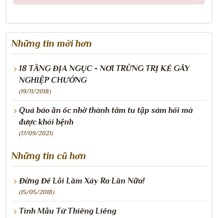
Những tin mới hơn
18 TẦNG ĐỊA NGỤC - NƠI TRỪNG TRỊ KẺ GÂY
NGHIỆP CHƯỚNG
(19/11/2018)
Quả báo ăn ốc nhờ thành tâm tu tập sám hối mà
được khỏi bệnh
(17/09/2021)
Những tin cũ hơn
Đừng Để Lỗi Lầm Xảy Ra Lần Nữa!
(15/05/2018)
Tình Mẫu Tử Thiêng Liêng