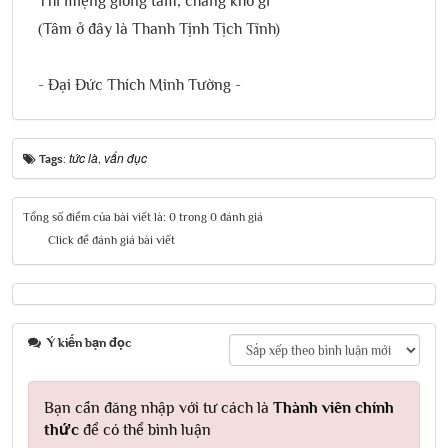
Thì miệng giống tâm, chẳng khó gì”
(Tâm ở đây là Thanh Tịnh Tịch Tĩnh)
- Đại Đức Thích Minh Tường -
tức là
vẩn đục
Tags:
,
Tổng số điểm của bài viết là: 0 trong 0 đánh giá
Click để đánh giá bài viết
Ý kiến bạn đọc
Bạn cần đăng nhập với tư cách là
Thành viên chính
thức
để có thể bình luận