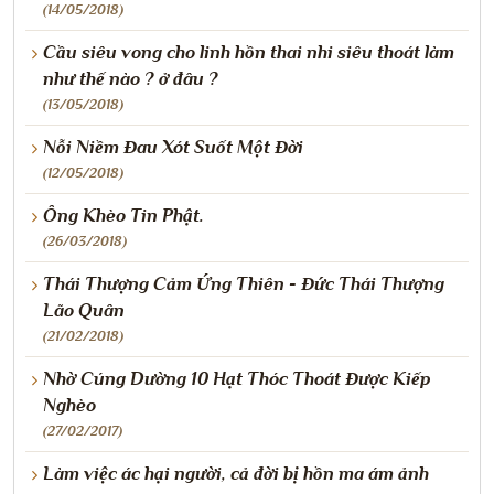
(14/05/2018)
Cầu siêu vong cho linh hồn thai nhi siêu thoát làm
như thế nào ? ở đâu ?
(13/05/2018)
Nỗi Niềm Đau Xót Suốt Một Đời
(12/05/2018)
Ông Khèo Tin Phật.
(26/03/2018)
Thái Thượng Cảm Ứng Thiên - Đức Thái Thượng
Lão Quân
(21/02/2018)
Nhờ Cúng Dường 10 Hạt Thóc Thoát Được Kiếp
Nghèo
(27/02/2017)
Làm việc ác hại người, cả đời bị hồn ma ám ảnh