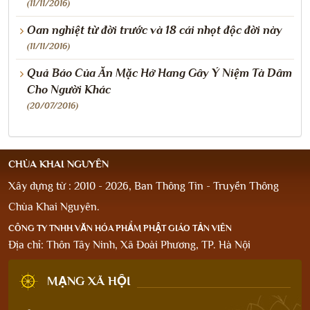
(11/11/2016)
Oan nghiệt từ đời trước và 18 cái nhọt độc đời này
(11/11/2016)
Quả Báo Của Ăn Mặc Hở Hang Gây Ý Niệm Tà Dâm
Cho Người Khác
(20/07/2016)
CHÙA KHAI NGUYÊN
Xây dựng từ : 2010 - 2026, Ban Thông Tin - Truyền Thông
Chùa Khai Nguyên.
CÔNG TY TNHH VĂN HÓA PHẨM PHẬT GIÁO TẢN VIÊN
Địa chỉ: Thôn Tây Ninh, Xã Đoài Phương, TP. Hà Nội
MẠNG XÃ HỘI