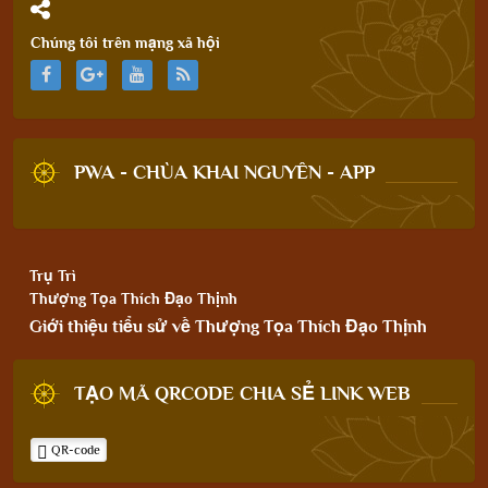
Chúng tôi trên mạng xã hội
PWA - CHÙA KHAI NGUYÊN - APP
Trụ Trì
Thượng Tọa Thích Đạo Thịnh
Giới thiệu tiểu sử về Thượng Tọa Thích Đạo Thịnh
TẠO MÃ QRCODE CHIA SẺ LINK WEB
QR-code