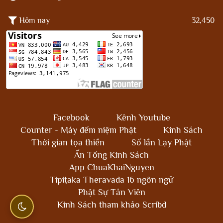
Hôm nay
32,450
Facebook
Kênh Youtube
Counter - Máy đếm niệm Phật
Kinh Sách
Thời gian tọa thiền
Số lần Lạy Phật
Ấn Tống Kinh Sách
App ChuaKhaiNguyen
Tipiṭaka Theravada 16 ngôn ngữ
Phật Sự Tản Viên
Kinh Sách tham khảo Scribd