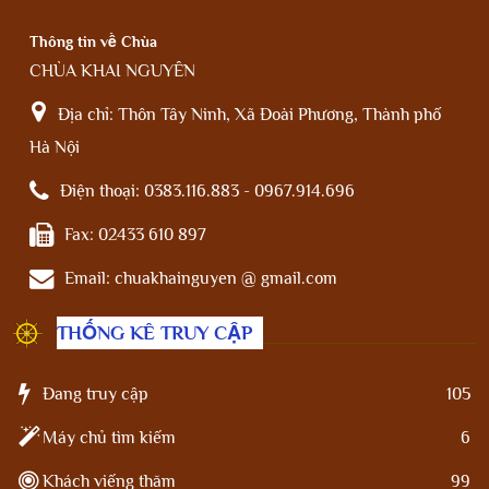
Thông tin về Chùa
CHÙA KHAI NGUYÊN
Địa chỉ:
Thôn Tây Ninh, Xã Đoài Phương, Thành phố
Hà Nội
Điện thoại:
0383.116.883 - 0967.914.696
Fax:
02433 610 897
Email:
chuakhainguyen @ gmail.com
THỐNG KÊ TRUY CẬP
Đang truy cập
105
Máy chủ tìm kiếm
6
Khách viếng thăm
99