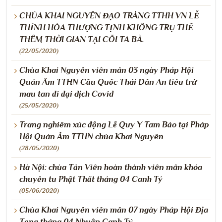
CHÙA KHAI NGUYÊN ĐẠO TRÀNG TTHH VN LỄ
THỈNH HÒA THƯỢNG TỊNH KHÔNG TRỤ THẾ
THÊM THỜI GIAN TẠI CÕI TA BÀ.
(22/05/2020)
Chùa Khai Nguyên viên mãn 03 ngày Pháp Hội
Quán Âm TTHN Cầu Quốc Thái Dân An tiêu trừ
mau tan đi đại dịch Covid
(25/05/2020)
Trang nghiêm xúc động Lễ Quy Y Tam Bảo tại Pháp
Hội Quán Âm TTHN chùa Khai Nguyên
(28/05/2020)
Hà Nội: chùa Tản Viên hoàn thành viên mãn khóa
chuyên tu Phật Thất tháng 04 Canh Tý
(05/06/2020)
Chùa Khai Nguyên viên mãn 07 ngày Pháp Hội Địa
Tạng tháng 04 Nhuận Canh Tý