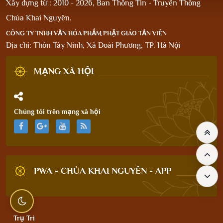
Xây dựng từ : 2010 - 2026, Ban Thông Tin - Truyền Thông
Chùa Khai Nguyên.
CÔNG TY TNHH VĂN HÓA PHẨM PHẬT GIÁO TẢN VIÊN
Địa chỉ: Thôn Tây Ninh, Xã Đoài Phương, TP. Hà Nội
MẠNG XÃ HỘI
Chúng tôi trên mạng xã hội
PWA - CHÙA KHAI NGUYÊN - APP
Trụ Trì