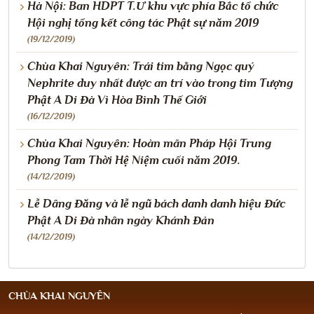
Hà Nội: Ban HDPT T.Ư khu vực phía Bắc tổ chức
Hội nghị tổng kết công tác Phật sự năm 2019
(19/12/2019)
Chùa Khai Nguyên: Trái tim bằng Ngọc quý
Nephrite duy nhất được an trí vào trong tim Tượng
Phật A Di Đà Vì Hòa Bình Thế Giới
(16/12/2019)
Chùa Khai Nguyên: Hoàn mãn Pháp Hội Trung
Phong Tam Thời Hệ Niệm cuối năm 2019.
(14/12/2019)
Lễ Dâng Đăng và lễ ngũ bách danh danh hiệu Đức
Phật A Di Đà nhân ngày Khánh Đản
(14/12/2019)
CHÙA KHAI NGUYÊN