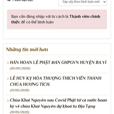
Bạn cần đăng nhập với tư cách là
Thành viên chính
thức
để có thể bình luận
Những tin mới hơn
HÂN HOAN LỄ PHẬT ĐẢN GHPGVN HUYỆN BA VÌ
(05/05/2020)
LỄ HÚY KỴ HÒA THƯỢNG THÍCH VIÊN THÀNH
CHÙA HƯƠNG TÍCH.
(13/05/2020)
Chùa Khai Nguyên sau Covid Phật tử cả nước hoan
hỷ về chùa Khai Nguyên dự khoá tu Địa Tạng
(19/05/2020)