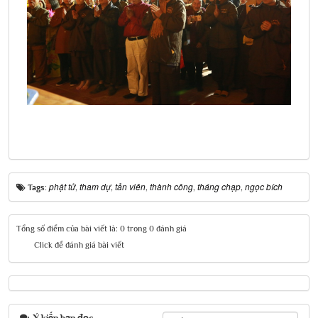
phật tử
tham dự
tản viên
thành công
tháng chạp
ngọc bích
Tags:
,
,
,
,
,
Tổng số điểm của bài viết là: 0 trong 0 đánh giá
Click để đánh giá bài viết
Ý kiến bạn đọc