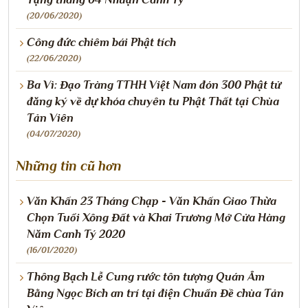
(20/06/2020)
Công đức chiêm bái Phật tích
(22/06/2020)
Ba Vì: Đạo Tràng TTHH Việt Nam đón 300 Phật tử
đăng ký về dự khóa chuyên tu Phật Thất tại Chùa
Tản Viên
(04/07/2020)
Những tin cũ hơn
Văn Khấn 23 Tháng Chạp - Văn Khấn Giao Thừa
Chọn Tuổi Xông Đất và Khai Trương Mở Cửa Hàng
Năm Canh Tý 2020
(16/01/2020)
Thông Bạch Lễ Cung rước tôn tượng Quán Âm
Bằng Ngọc Bích an trí tại điện Chuẩn Đề chùa Tản