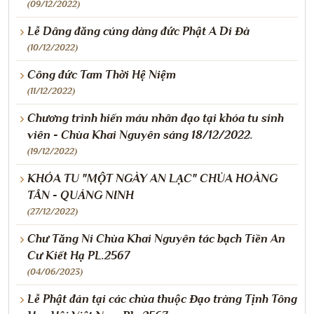
(09/12/2022)
Lễ Dâng đăng cúng dàng đức Phật A Di Đà
(10/12/2022)
Công đức Tam Thời Hệ Niệm
(11/12/2022)
Chương trình hiến máu nhân đạo tại khóa tu sinh
viên - Chùa Khai Nguyên sáng 18/12/2022.
(19/12/2022)
KHÓA TU "MỘT NGÀY AN LẠC" CHÙA HOÀNG
TÂN - QUẢNG NINH
(27/12/2022)
Chư Tăng Ni Chùa Khai Nguyên tác bạch Tiền An
Cư Kiết Hạ PL.2567
(04/06/2023)
Lễ Phật đản tại các chùa thuộc Đạo tràng Tịnh Tông