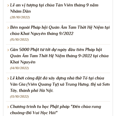
Lễ an vị tượng tại chùa Tản Viên tháng 9 năm
Nhâm Dần
(28/10/2022)
Bên ngoài Pháp hội Quán Âm Tam Thời Hệ Niệm tại
chùa Khai Nguyên tháng 9/2022
(15/10/2022)
Gần 5000 Phật tử tới dự ngày đầu tiên Pháp hội
Quán Âm Tam Thời Hệ Niệm tháng 9-2022 tại chùa
Khai Nguyên
(14/10/2022)
Lễ khởi công đặt đá xây dựng nhà thờ Tổ tại chùa
Vân Gia (Viên Quang Tự) xã Trung Hưng, thị xã Sơn
Tây, thành phố Hà Nội.
(13/10/2022)
Chương trình tu học Phật pháp "Đến chùa rung
chuông-Đố Vui Học Hỏi"