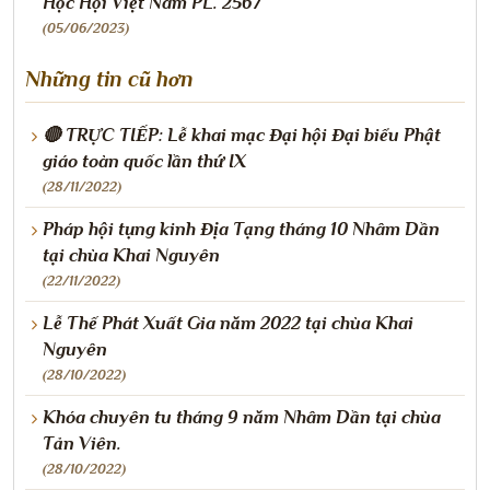
Học Hội Việt Nam PL. 2567
(05/06/2023)
Những tin cũ hơn
🔴 TRỰC TIẾP: Lễ khai mạc Đại hội Đại biểu Phật
giáo toàn quốc lần thứ IX
(28/11/2022)
Pháp hội tụng kinh Địa Tạng tháng 10 Nhâm Dần
tại chùa Khai Nguyên
(22/11/2022)
Lễ Thế Phát Xuất Gia năm 2022 tại chùa Khai
Nguyên
(28/10/2022)
Khóa chuyên tu tháng 9 năm Nhâm Dần tại chùa
Tản Viên.
(28/10/2022)