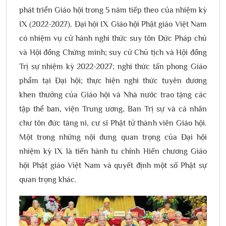
phát triển Giáo hội trong 5 năm tiếp theo của nhiệm kỳ
IX (2022-2027). Đại hội IX Giáo hội Phật giáo Việt Nam
có nhiệm vụ cử hành nghi thức suy tôn Đức Pháp chủ
và Hội đồng Chứng minh; suy cử Chủ tịch và Hội đồng
Trị sự nhiệm kỳ 2022-2027; nghi thức tấn phong Giáo
phẩm tại Đại hội; thực hiện nghi thức tuyên dương
khen thưởng của Giáo hội và Nhà nước trao tặng các
tập thể ban, viện Trung ương, Ban Trị sự và cá nhân
chư tôn đức tăng ni, cư sĩ Phật tử thành viên Giáo hội.
Một trong những nội dung quan trọng của Đại hội
nhiệm kỳ IX là tiến hành tu chỉnh Hiến chương Giáo
hội Phật giáo Việt Nam và quyết định một số Phật sự
quan trọng khác.