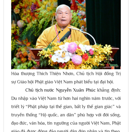
Hòa thượng Thích Thiện Nhơn, Chủ tịch Hội đồng Trị
sự Giáo hội Phật giáo Việt Nam phát biểu tại đại hội.
Chủ tịch nước Nguyễn Xuân Phúc
khẳng định:
Du nhập vào Việt Nam từ hơn hai nghìn năm trước, với
triết lý “Phật pháp tại thế gian, bất ly thế gian giác” và
truyền thống “Hộ quốc, an dân” phù hợp với đời sống,
đạo đức, văn hóa, tín ngưỡng của người Việt Nam, Phật
giáo đã được đông đảo người dân đón nhận và tin theo.