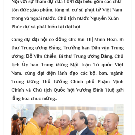
Nội với sự tham dự của 1.091 đại biểu gồm các chư
tôn đức giáo phẩm, tăng ni, cư sĩ, phật tử Việt Nam
trong và ngoài nước. Chủ tịch nước Nguyễn Xuân
Phúc dự và phát biểu tại đại hội.
Cùng dự đại hội có đồng chí: Bùi Thị Minh Hoài, Bí
thư Trung ương Đảng, Trưởng ban Dân vận Trung
ương; Đỗ Văn Chiến, Bí thư Trung ương Đảng, Chủ
tịch Ủy ban Trung ương Mặt trận Tổ quốc Việt
Nam, cùng đại diện lãnh đạo các bộ, ban, ngành
Trung ương Thủ tướng Chính phủ Phạm Minh
Chính và Chủ tịch Quốc hội Vương Đình Huệ gửi
lẵng hoa chúc mừng.
.