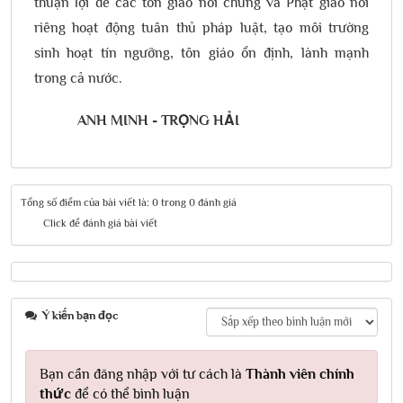
thuận lợi để các tôn giáo nói chung và Phật giáo nói
riêng hoạt động tuân thủ pháp luật, tạo môi trường
sinh hoạt tín ngưỡng, tôn giáo ổn định, lành mạnh
trong cả nước.
ANH MINH - TRỌNG HẢI
Tổng số điểm của bài viết là: 0 trong 0 đánh giá
Click để đánh giá bài viết
Ý kiến bạn đọc
Bạn cần đăng nhập với tư cách là
Thành viên chính
thức
để có thể bình luận