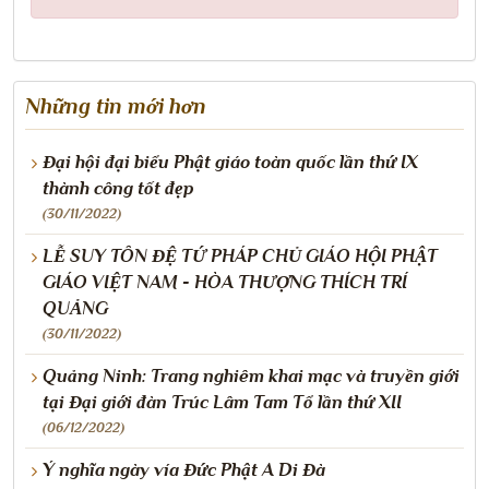
Những tin mới hơn
Đại hội đại biểu Phật giáo toàn quốc lần thứ IX
thành công tốt đẹp
(30/11/2022)
LỄ SUY TÔN ĐỆ TỨ PHÁP CHỦ GIÁO HỘI PHẬT
GIÁO VIỆT NAM - HÒA THƯỢNG THÍCH TRÍ
QUẢNG
(30/11/2022)
Quảng Ninh: Trang nghiêm khai mạc và truyền giới
tại Đại giới đàn Trúc Lâm Tam Tổ lần thứ XII
(06/12/2022)
Ý nghĩa ngày vía Đức Phật A Di Đà