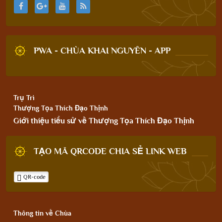
PWA - CHÙA KHAI NGUYÊN - APP
Trụ Trì
Thượng Tọa Thích Đạo Thịnh
Giới thiệu tiểu sử về Thượng Tọa Thích Đạo Thịnh
TẠO MÃ QRCODE CHIA SẺ LINK WEB
QR-code
Thông tin về Chùa