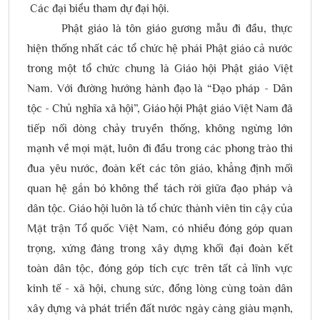
Các đại biểu tham dự đại hội.
Phật giáo là tôn giáo gương mẫu đi đầu, thực
hiện thống nhất các tổ chức hệ phái Phật giáo cả nước
trong một tổ chức chung là Giáo hội Phật giáo Việt
Nam. Với đường hướng hành đạo là “Đạo pháp - Dân
tộc - Chủ nghĩa xã hội”, Giáo hội Phật giáo Việt Nam đã
tiếp nối dòng chảy truyền thống, không ngừng lớn
mạnh về mọi mặt, luôn đi đầu trong các phong trào thi
đua yêu nước, đoàn kết các tôn giáo, khẳng định mối
quan hệ gắn bó không thể tách rời giữa đạo pháp và
dân tộc. Giáo hội luôn là tổ chức thành viên tin cậy của
Mặt trận Tổ quốc Việt Nam, có nhiều đóng góp quan
trọng, xứng đáng trong xây dựng khối đại đoàn kết
toàn dân tộc, đóng góp tích cực trên tất cả lĩnh vực
kinh tế - xã hội, chung sức, đồng lòng cùng toàn dân
xây dựng và phát triển đất nước ngày càng giàu mạnh,