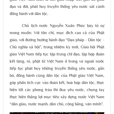
đạo và đời, phát huy truyền thống yêu nước sát cánh
đồng hành với dân tộc.
Chủ tịch nước Nguyễn Xuân Phúc bày tỏ sự
mong muốn: Với tôn chỉ, mục đích cao cả của Phật
giáo, với đường hướng hành đạo “Đạo pháp - Dân tộc -
Chủ nghĩa xã hội”, trong nhiệm kỳ mới, Giáo hội Phật
giáo Việt Nam tiếp tục tập trung chỉ đạo, tập hợp đoàn
kết tăng, ni, phật tử Việt Nam ở trong và ngoài nước
tiếp tục phát huy những truyền thống yêu nước, gắn
bó, đồng hành cùng dân tộc của Phật giáo Việt Nam,
góp phần tích cực vào đoàn kết, hoà hợp dân tộc, thực
hiện tốt các phong trào thi đua yêu nước, chung tay
thực hiện thắng lợi mục tiêu xây dựng nước Việt Nam
“dân giàu, nước mạnh, dân chủ, công bằng, văn minh”.