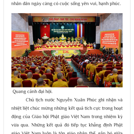
nhân dân ngày càng có cuộc sống yên vui, hạnh phúc.
Quang cảnh đại hội.
Chủ tịch nước Nguyễn Xuân Phúc ghi nhận và
nhiệt liệt chúc mừng những kết quả tích cực trong hoạt
động của Giáo hội Phật giáo Việt Nam trong nhiệm kỳ
vừa qua. Những kết quả đó tiếp tục khẳng định Phật
giáo Việt Nam luôn là tôn giáo nhập thế, gắn bó giữa