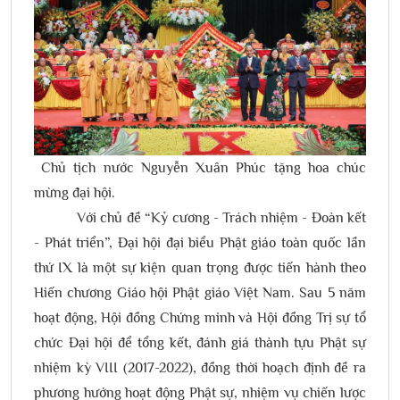
Chủ tịch nước Nguyễn Xuân Phúc tặng hoa chúc
mừng đại hội.
Với chủ đề “Kỷ cương - Trách nhiệm - Đoàn kết
- Phát triển”, Đại hội đại biểu Phật giáo toàn quốc lần
thứ IX là một sự kiện quan trọng được tiến hành theo
Hiến chương Giáo hội Phật giáo Việt Nam. Sau 5 năm
hoạt động, Hội đồng Chứng minh và Hội đồng Trị sự tổ
chức Đại hội để tổng kết, đánh giá thành tựu Phật sự
nhiệm kỳ VIII (2017-2022), đồng thời hoạch định đề ra
phương hướng hoạt động Phật sự, nhiệm vụ chiến lược