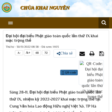
CHÙA KHAI NGUYÊN
Đại hội đại biểu Phật giáo toàn quốc lần thứ IX khai
mạc trọng thể
Thứ tư - 30/11/2022 08:38 - Đã xem: 1403
A+
A-
48
72
Chia sẻ
QR-code
Sáng 28-11, Đại hội đại biểu Phật giáo toàn quốc lần
thứ IX, nhiệm kỳ 2022-2027 khai mạc trọng thể tại
Cung Văn hóa Lao động Hữu nghị Việt Xô, TP Hà