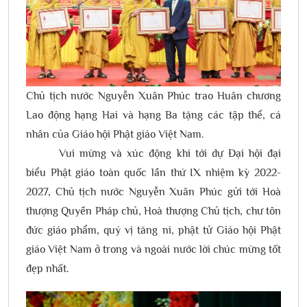
Chủ tịch nước Nguyễn Xuân Phúc trao Huân chương
Lao động hạng Hai và hạng Ba tặng các tập thể, cá
nhân của Giáo hội Phật giáo Việt Nam.
Vui mừng và xúc động khi tới dự Đại hội đại
biểu Phật giáo toàn quốc lần thứ IX nhiệm kỳ 2022-
2027, Chủ tịch nước Nguyễn Xuân Phúc gửi tới Hoà
thượng Quyền Pháp chủ, Hoà thượng Chủ tịch, chư tôn
đức giáo phẩm, quý vị tăng ni, phật tử Giáo hội Phật
giáo Việt Nam ở trong và ngoài nước lời chúc mừng tốt
đẹp nhất.