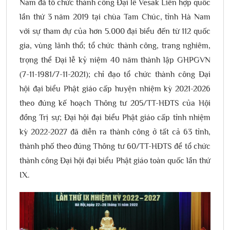
Nam đã tổ chức thành công Đại lễ Vesak Liên hợp quốc
lần thứ 3 năm 2019 tại chùa Tam Chúc, tỉnh Hà Nam
với sự tham dự của hơn 5.000 đại biểu đến từ 112 quốc
gia, vùng lãnh thổ; tổ chức thành công, trang nghiêm,
trọng thể Đại lễ kỷ niệm 40 năm thành lập GHPGVN
(7-11-1981/7-11-2021); chỉ đạo tổ chức thành công Đại
hội đại biểu Phật giáo cấp huyện nhiệm kỳ 2021-2026
theo đúng kế hoạch Thông tư 205/TT-HĐTS của Hội
đồng Trị sự; Đại hội đại biểu Phật giáo cấp tỉnh nhiệm
kỳ 2022-2027 đã diễn ra thành công ở tất cả 63 tỉnh,
thành phố theo đúng Thông tư 60/TT-HĐTS để tổ chức
thành công Đại hội đại biểu Phật giáo toàn quốc lần thứ
IX.