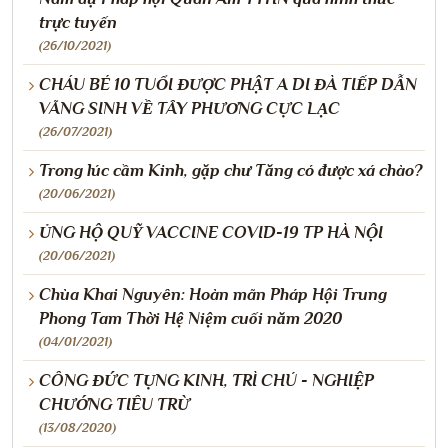
trực tuyến
(26/10/2021)
CHÁU BÉ 10 TUỔI ĐƯỢC PHẬT A DI ĐÀ TIẾP DẪN
VÃNG SINH VỀ TÂY PHƯƠNG CỰC LẠC
(26/07/2021)
Trong lúc cầm Kinh, gặp chư Tăng có được xá chào?
(20/06/2021)
ỦNG HỘ QUỸ VACCINE COVID-19 TP HÀ NỘI
(20/06/2021)
Chùa Khai Nguyên: Hoàn mãn Pháp Hội Trung
Phong Tam Thời Hệ Niệm cuối năm 2020
(04/01/2021)
CÔNG ĐỨC TỤNG KINH, TRÌ CHÚ - NGHIỆP
CHƯỚNG TIÊU TRỪ
(13/08/2020)