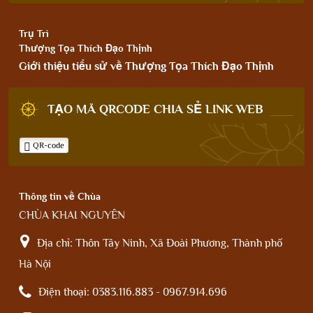
Trụ Trì
Thượng Tọa Thích Đạo Thịnh
Giới thiệu tiểu sử về Thượng Tọa Thích Đạo Thịnh
TẠO MÃ QRCODE CHIA SẺ LINK WEB
QR-code
Thông tin về Chùa
CHÙA KHAI NGUYÊN
Địa chỉ:
Thôn Tây Ninh, Xã Đoài Phương, Thành phố
Hà Nội
Điện thoại:
0383.116.883 - 0967.914.696