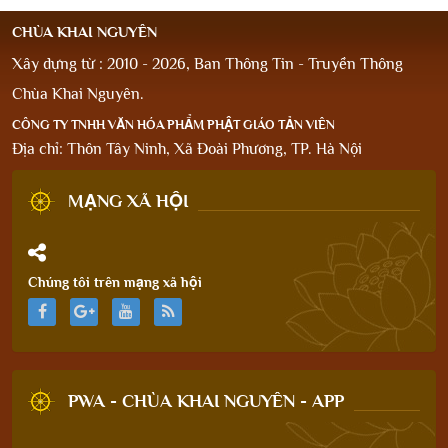
CHÙA KHAI NGUYÊN
Xây dựng từ : 2010 - 2026, Ban Thông Tin - Truyền Thông
Chùa Khai Nguyên.
CÔNG TY TNHH VĂN HÓA PHẨM PHẬT GIÁO TẢN VIÊN
Địa chỉ: Thôn Tây Ninh, Xã Đoài Phương, TP. Hà Nội
MẠNG XÃ HỘI
Chúng tôi trên mạng xã hội
PWA - CHÙA KHAI NGUYÊN - APP