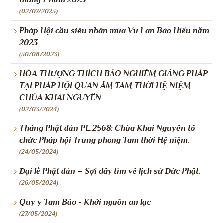
(02/07/2023)
Pháp Hội cầu siêu nhân mùa Vu Lan Báo Hiếu năm
2023
(30/08/2023)
HÒA THƯỢNG THÍCH BẢO NGHIÊM GIẢNG PHÁP
TẠI PHÁP HỘI QUAN ÂM TAM THỜI HỆ NIỆM
CHÙA KHAI NGUYÊN
(02/03/2024)
Tháng Phật đản PL.2568: Chùa Khai Nguyên tổ
chức Pháp hội Trung phong Tam thời Hệ niệm.
(24/05/2024)
Đại lễ Phật đản – Sợi dây tìm về lịch sử Đức Phật.
(26/05/2024)
Quy y Tam Bảo - Khởi nguồn an lạc
(27/05/2024)